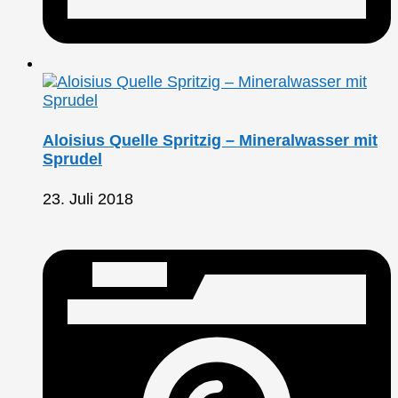
Aloisius Quelle Spritzig – Mineralwasser mit
Sprudel
23. Juli 2018