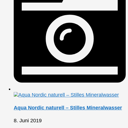
Aqua Nordic naturell – Stilles Mineralwasser
8. Juni 2019