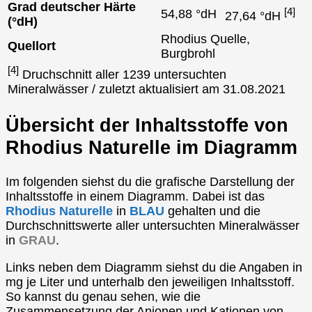
Grad deutscher Härte
[4]
54,88 °dH
27,64 °dH
(°dH)
Rhodius Quelle,
Quellort
Burgbrohl
[4]
Druchschnitt aller 1239 untersuchten
Mineralwässer / zuletzt aktualisiert am 31.08.2021
Übersicht der Inhaltsstoffe von
Rhodius Naturelle im Diagramm
Im folgenden siehst du die grafische Darstellung der
Inhaltsstoffe in einem Diagramm. Dabei ist das
Rhodius Naturelle
in
BLAU
gehalten und die
Durchschnittswerte aller untersuchten Mineralwässer
in
GRAU
.
Links neben dem Diagramm siehst du die Angaben in
mg je Liter und unterhalb den jeweiligen Inhaltsstoff.
So kannst du genau sehen, wie die
Zusammensetzung der Anionen und Kationen von