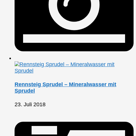
Rennsteig Sprudel – Mineralwasser mit
Sprudel
23. Juli 2018