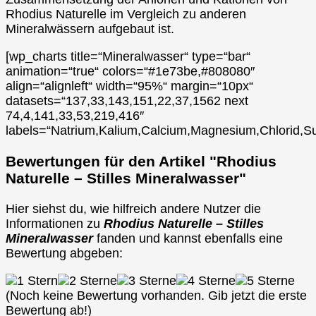
Rhodius Naturelle im Vergleich zu anderen
Mineralwässern aufgebaut ist.
[wp_charts title=“Mineralwasser“ type=“bar“
animation=“true“ colors=“#1e73be,#808080″
align=“alignleft“ width=“95%“ margin=“10px“
datasets=“137,33,143,151,22,37,1562 next
74,4,141,33,53,219,416″
labels=“Natrium,Kalium,Calcium,Magnesium,Chlorid,Su
Bewertungen für den Artikel "Rhodius
Naturelle – Stilles Mineralwasser"
Hier siehst du, wie hilfreich andere Nutzer die
Informationen zu
Rhodius Naturelle – Stilles
Mineralwasser
fanden und kannst ebenfalls eine
Bewertung abgeben:
(Noch keine Bewertung vorhanden. Gib jetzt die erste
Bewertung ab!)