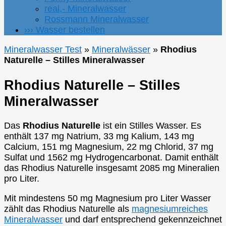
real,- Mineralwasser
Rossmann Mineralwasser
››› Wasser bestellen
Mineralwasser Test
»
Mineralwässer
»
Rhodius
Naturelle – Stilles Mineralwasser
Rhodius Naturelle – Stilles
Mineralwasser
Das
Rhodius Naturelle
ist ein Stilles Wasser. Es
enthält 137 mg Natrium, 33 mg Kalium, 143 mg
Calcium, 151 mg Magnesium, 22 mg Chlorid, 37 mg
Sulfat und 1562 mg Hydrogencarbonat. Damit enthält
das Rhodius Naturelle insgesamt 2085 mg Mineralien
pro Liter.
Mit mindestens 50 mg Magnesium pro Liter Wasser
zählt das Rhodius Naturelle als
magnesiumreiches
Mineralwasser
und darf entsprechend gekennzeichnet