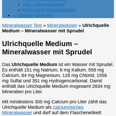
real,- Mineralwasser
Rossmann Mineralwasser
››› Wasser bestellen
Mineralwasser Test
»
Mineralwässer
»
Ulrichquelle
Medium – Mineralwasser mit Sprudel
Ulrichquelle Medium –
Mineralwasser mit Sprudel
Das
Ulrichquelle Medium
ist ein Wasser mit Sprudel.
Es enthält 151 mg Natrium, 8 mg Kalium, 558 mg
Calcium, 84 mg Magnesium, 126 mg Chlorid, 1556
mg Sulfat und 351 mg Hydrogencarbonat. Damit
enthält das Ulrichquelle Medium insgesamt 2834 mg
Mineralien pro Liter.
Mit mindestens 300 mg Calcium pro Liter zählt das
Ulrichquelle Medium als
calciumreiches
Mineralwasser
und darf auf dem Flaschenetikett