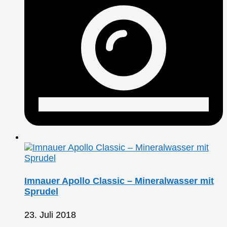
Imnauer Apollo Classic – Mineralwasser mit
Sprudel
23. Juli 2018