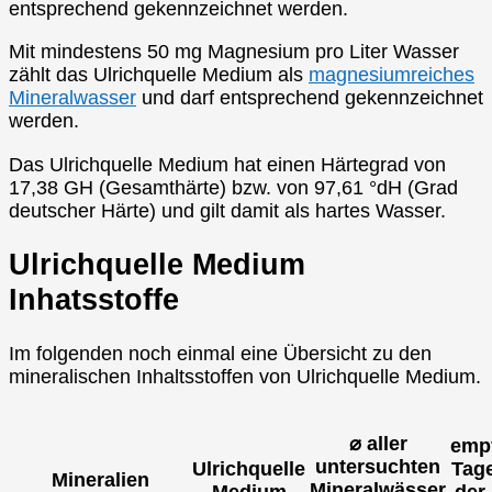
entsprechend gekennzeichnet werden.
Mit mindestens 50 mg Magnesium pro Liter Wasser
zählt das Ulrichquelle Medium als
magnesiumreiches
Mineralwasser
und darf entsprechend gekennzeichnet
werden.
Das Ulrichquelle Medium hat einen Härtegrad von
17,38 GH (Gesamthärte) bzw. von 97,61 °dH (Grad
deutscher Härte) und gilt damit als hartes Wasser.
Ulrichquelle Medium
Inhatsstoffe
Im folgenden noch einmal eine Übersicht zu den
mineralischen Inhaltsstoffen von Ulrichquelle Medium.
⌀ aller
emp
untersuchten
Ulrichquelle
Tag
Mineralien
Mineralwässer
Medium
der