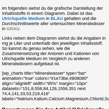
Im folgenden siehst du die grafische Darstellung der
Inhaltsstoffe in einem Diagramm. Dabei ist das
Ulrichquelle Medium
in
BLAU
gehalten und die
Durchschnittswerte aller untersuchten Mineralwässer
in
GRAU
.
Links neben dem Diagramm siehst du die Angaben in
mg je Liter und unterhalb den jeweiligen Inhaltsstoff.
So kannst du genau sehen, wie die
Zusammensetzung der Anionen und Kationen von
Ulrichquelle Medium im Vergleich zu anderen
Mineralwässern aufgebaut ist.
[wp_charts title=“Mineralwasser“ type=“bar“
animation=“true“ colors=“#1e73be,#808080″
align=“alignleft“ width=“95%“ margin=“10px“
datasets=“151,8,558,84,126,1556,351 next
74,4,141,33,53,219,416″
labels=“Natrium,Kalium,Calcium,Magnesium,Chlorid,Su