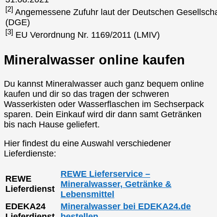
[2]
Angemessene Zufuhr laut der Deutschen Gesellscha
(DGE)
[3]
EU Verordnung Nr. 1169/2011 (LMIV)
Mineralwasser online kaufen
Du kannst Mineralwasser auch ganz bequem online
kaufen und dir so das tragen der schweren
Wasserkisten oder Wasserflaschen im Sechserpack
sparen. Dein Einkauf wird dir dann samt Getränken
bis nach Hause geliefert.
Hier findest du eine Auswahl verschiedener
Lieferdienste:
REWE Lieferservice –
REWE
Mineralwasser, Getränke &
Lieferdienst
Lebensmittel
EDEKA24
Mineralwasser bei EDEKA24.de
Lieferdienst
bestellen