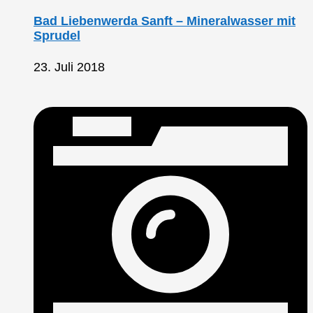
Bad Liebenwerda Sanft – Mineralwasser mit
Sprudel
23. Juli 2018