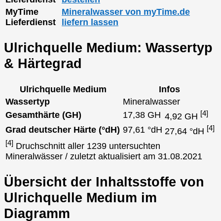
MyTime
Mineralwasser von myTime.de
Lieferdienst
liefern lassen
Ulrichquelle Medium: Wassertyp
& Härtegrad
Ulrichquelle Medium
Infos
Wassertyp
Mineralwasser
[4]
Gesamthärte (GH)
17,38 GH
4,92 GH
[4]
Grad deutscher Härte (°dH)
97,61 °dH
27,64 °dH
[4]
Druchschnitt aller 1239 untersuchten
Mineralwässer / zuletzt aktualisiert am 31.08.2021
Übersicht der Inhaltsstoffe von
Ulrichquelle Medium im
Diagramm