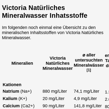
Victoria Natürliches
Mineralwasser Inhatsstoffe
Im folgenden noch einmal eine Übersicht zu den
mineralischen Inhaltsstoffen von Victoria Natürliches
Mineralwasser.
⌀ aller
e
Victoria
untersuchten
T
Mineralien
Natürliches
Mineralwässer
d
Mineralwasser
[1]
Kationen
Natrium
(Na+)
880 mg/Liter
74,1 mg/Liter
1
Kalium
(K+)
20 mg/Liter
4,9 mg/Liter
2
Calcium
(Ca2+)
90 mg/Liter
141,8 mg/Liter
8