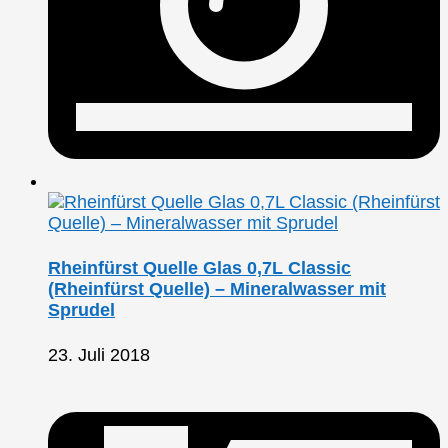
Rheinfürst Quelle Glas 0,7L Classic
(Rheinfürst Quelle) – Mineralwasser mit
Sprudel
23. Juli 2018