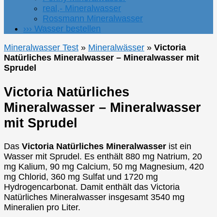
real,- Mineralwasser
Rossmann Mineralwasser
››› Wasser bestellen
Mineralwasser Test
»
Mineralwässer
»
Victoria
Natürliches Mineralwasser – Mineralwasser mit
Sprudel
Victoria Natürliches
Mineralwasser – Mineralwasser
mit Sprudel
Das
Victoria Natürliches Mineralwasser
ist ein
Wasser mit Sprudel. Es enthält 880 mg Natrium, 20
mg Kalium, 90 mg Calcium, 50 mg Magnesium, 420
mg Chlorid, 360 mg Sulfat und 1720 mg
Hydrogencarbonat. Damit enthält das Victoria
Natürliches Mineralwasser insgesamt 3540 mg
Mineralien pro Liter.