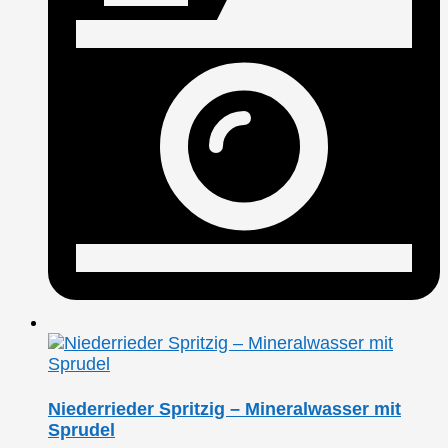
Niederrieder Spritzig – Mineralwasser mit
Sprudel