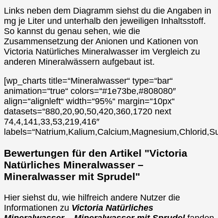
Links neben dem Diagramm siehst du die Angaben in
mg je Liter und unterhalb den jeweiligen Inhaltsstoff.
So kannst du genau sehen, wie die
Zusammensetzung der Anionen und Kationen von
Victoria Natürliches Mineralwasser im Vergleich zu
anderen Mineralwässern aufgebaut ist.
[wp_charts title=“Mineralwasser“ type=“bar“
animation=“true“ colors=“#1e73be,#808080″
align=“alignleft“ width=“95%“ margin=“10px“
datasets=“880,20,90,50,420,360,1720 next
74,4,141,33,53,219,416″
labels=“Natrium,Kalium,Calcium,Magnesium,Chlorid,Su
Bewertungen für den Artikel "Victoria
Natürliches Mineralwasser –
Mineralwasser mit Sprudel"
Hier siehst du, wie hilfreich andere Nutzer die
Informationen zu
Victoria Natürliches