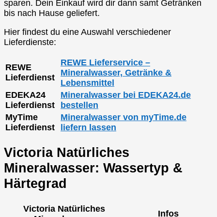
sparen. Dein Einkauf wird dir dann samt Getränken
bis nach Hause geliefert.
Hier findest du eine Auswahl verschiedener
Lieferdienste:
REWE Lieferservice –
REWE
Mineralwasser, Getränke &
Lieferdienst
Lebensmittel
EDEKA24
Mineralwasser bei EDEKA24.de
Lieferdienst
bestellen
MyTime
Mineralwasser von myTime.de
Lieferdienst
liefern lassen
Victoria Natürliches
Mineralwasser: Wassertyp &
Härtegrad
Victoria Natürliches
Infos