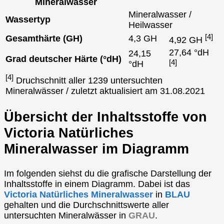
Mineralwasser
Mineralwasser /
Wassertyp
Heilwasser
[4]
Gesamthärte (GH)
4,3 GH
4,92 GH
27,64 °dH
24,15
Grad deutscher Härte (°dH)
[4]
°dH
[4]
Druchschnitt aller 1239 untersuchten
Mineralwässer / zuletzt aktualisiert am 31.08.2021
Übersicht der Inhaltsstoffe von
Victoria Natürliches
Mineralwasser im Diagramm
Im folgenden siehst du die grafische Darstellung der
Inhaltsstoffe in einem Diagramm. Dabei ist das
Victoria Natürliches Mineralwasser
in
BLAU
gehalten und die Durchschnittswerte aller
untersuchten Mineralwässer in
GRAU
.