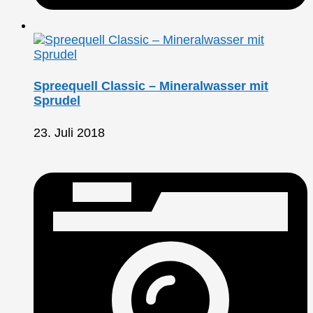
Spreequell Classic – Mineralwasser mit
Sprudel
23. Juli 2018