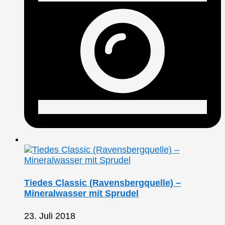
Tiedes Classic (Ravensbergquelle) –
Mineralwasser mit Sprudel
23. Juli 2018