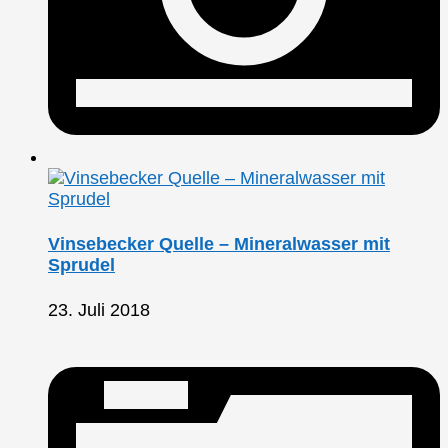
Vinsebecker Quelle – Mineralwasser mit
Sprudel
23. Juli 2018