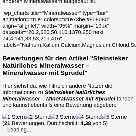
anderen Mineralwässern aufgebaut ist.
[wp_charts title=“Mineralwasser“ type=“bar“
animation=“true“ colors=“#1e73be,#808080″
align=“alignleft“ width=“95%“ margin=“10px“
datasets=“20,2,620,50,110,1370,250 next
74,4,141,33,53,219,416″
labels=“Natrium,Kalium,Calcium,Magnesium,Chlorid,Su
Bewertungen für den Artikel "Steinsieker
Natürliches Mineralwasser –
Mineralwasser mit Sprudel"
Hier siehst du, wie hilfreich andere Nutzer die
Informationen zu
Steinsieker Natürliches
Mineralwasser – Mineralwasser mit Sprudel
fanden
und kannst ebenfalls eine Bewertung abgeben:
(
21
Bewertungen, Durchschnitt:
4,38
von 5)
Loading...