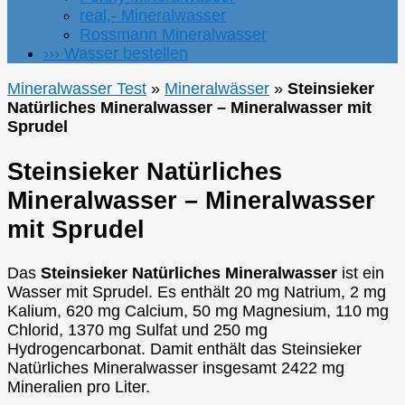
real,- Mineralwasser
Rossmann Mineralwasser
››› Wasser bestellen
Mineralwasser Test
»
Mineralwässer
»
Steinsieker
Natürliches Mineralwasser – Mineralwasser mit
Sprudel
Steinsieker Natürliches
Mineralwasser – Mineralwasser
mit Sprudel
Das
Steinsieker Natürliches Mineralwasser
ist ein
Wasser mit Sprudel. Es enthält 20 mg Natrium, 2 mg
Kalium, 620 mg Calcium, 50 mg Magnesium, 110 mg
Chlorid, 1370 mg Sulfat und 250 mg
Hydrogencarbonat. Damit enthält das Steinsieker
Natürliches Mineralwasser insgesamt 2422 mg
Mineralien pro Liter.