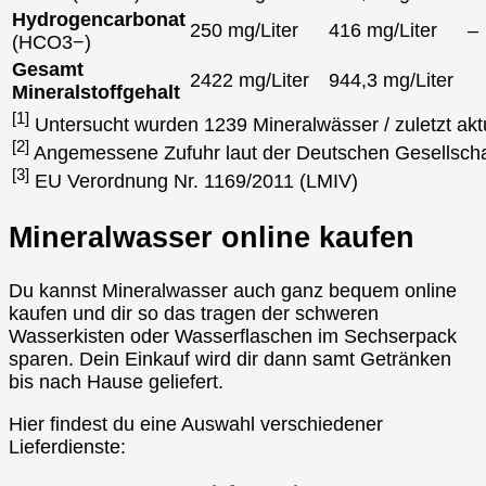
Hydrogencarbonat
250 mg/Liter
416 mg/Liter
–
(HCO3−)
Gesamt
2422 mg/Liter
944,3 mg/Liter
Mineralstoffgehalt
[1]
Untersucht wurden 1239 Mineralwässer / zuletzt akt
[2]
Angemessene Zufuhr laut der Deutschen Gesellscha
[3]
EU Verordnung Nr. 1169/2011 (LMIV)
Mineralwasser online kaufen
Du kannst Mineralwasser auch ganz bequem online
kaufen und dir so das tragen der schweren
Wasserkisten oder Wasserflaschen im Sechserpack
sparen. Dein Einkauf wird dir dann samt Getränken
bis nach Hause geliefert.
Hier findest du eine Auswahl verschiedener
Lieferdienste: