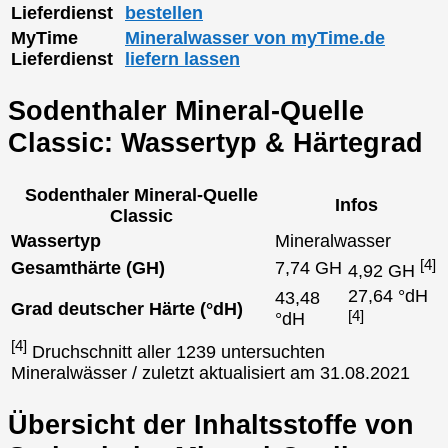
Lieferdienst
bestellen
MyTime
Mineralwasser von myTime.de
Lieferdienst
liefern lassen
Sodenthaler Mineral-Quelle
Classic: Wassertyp & Härtegrad
Sodenthaler Mineral-Quelle
Infos
Classic
Wassertyp
Mineralwasser
[4]
Gesamthärte (GH)
7,74 GH
4,92 GH
27,64 °dH
43,48
Grad deutscher Härte (°dH)
[4]
°dH
[4]
Druchschnitt aller 1239 untersuchten
Mineralwässer / zuletzt aktualisiert am 31.08.2021
Übersicht der Inhaltsstoffe von