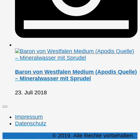
Baron von Westfalen Medium (Apodis Quelle)
– Mineralwasser mit Sprudel
23. Juli 2018
Impressum
Datenschutz
Mineralwasser Test
© 2019. Alle Rechte vorbehalten.