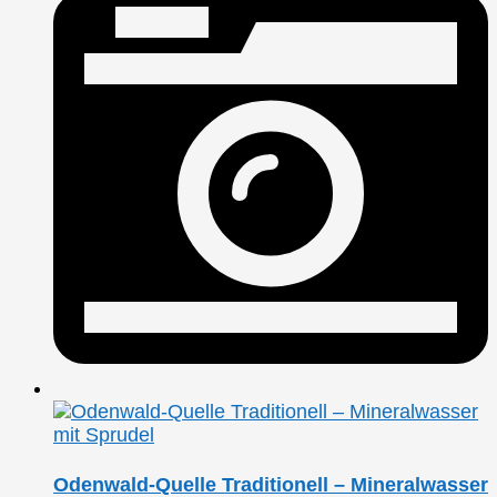
Odenwald-Quelle Traditionell – Mineralwasser