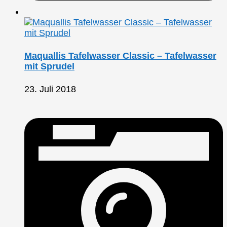
Maquallis Tafelwasser Classic – Tafelwasser
mit Sprudel
23. Juli 2018