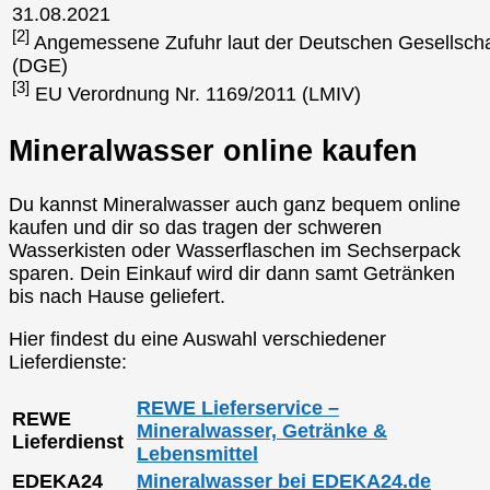
31.08.2021
[2]
Angemessene Zufuhr laut der Deutschen Gesellscha
(DGE)
[3]
EU Verordnung Nr. 1169/2011 (LMIV)
Mineralwasser online kaufen
Du kannst Mineralwasser auch ganz bequem online
kaufen und dir so das tragen der schweren
Wasserkisten oder Wasserflaschen im Sechserpack
sparen. Dein Einkauf wird dir dann samt Getränken
bis nach Hause geliefert.
Hier findest du eine Auswahl verschiedener
Lieferdienste:
REWE Lieferservice –
REWE
Mineralwasser, Getränke &
Lieferdienst
Lebensmittel
EDEKA24
Mineralwasser bei EDEKA24.de