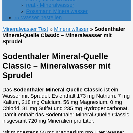
real,- Mineralwasser
Rossmann Mineralwasser
››› Wasser bestellen
Mineralwasser Test
»
Mineralwässer
»
Sodenthaler
Mineral-Quelle Classic – Mineralwasser mit
Sprudel
Sodenthaler Mineral-Quelle
Classic – Mineralwasser mit
Sprudel
Das
Sodenthaler Mineral-Quelle Classic
ist ein
Wasser mit Sprudel. Es enthält 173 mg Natrium, 7 mg
Kalium, 218 mg Calcium, 56 mg Magnesium, 0 mg
Chlorid, 31 mg Sulfat und 235 mg Hydrogencarbonat.
Damit enthält das Sodenthaler Mineral-Quelle Classic
insgesamt 720 mg Mineralien pro Liter.
Mit mindestens 50 mg Magnesium pro Liter Wasser