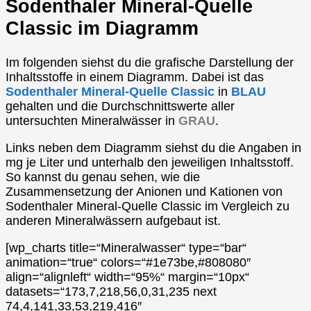
Sodenthaler Mineral-Quelle
Classic im Diagramm
Im folgenden siehst du die grafische Darstellung der
Inhaltsstoffe in einem Diagramm. Dabei ist das
Sodenthaler Mineral-Quelle Classic
in
BLAU
gehalten und die Durchschnittswerte aller
untersuchten Mineralwässer in
GRAU
.
Links neben dem Diagramm siehst du die Angaben in
mg je Liter und unterhalb den jeweiligen Inhaltsstoff.
So kannst du genau sehen, wie die
Zusammensetzung der Anionen und Kationen von
Sodenthaler Mineral-Quelle Classic im Vergleich zu
anderen Mineralwässern aufgebaut ist.
[wp_charts title=“Mineralwasser“ type=“bar“
animation=“true“ colors=“#1e73be,#808080″
align=“alignleft“ width=“95%“ margin=“10px“
datasets=“173,7,218,56,0,31,235 next
74,4,141,33,53,219,416″