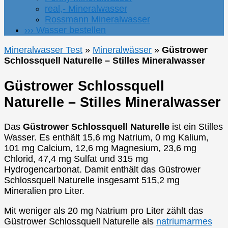
real,- Mineralwasser
Rossmann Mineralwasser
››› Wasser bestellen
Mineralwasser Test
»
Mineralwässer
»
Güstrower
Schlossquell Naturelle – Stilles Mineralwasser
Güstrower Schlossquell
Naturelle – Stilles Mineralwasser
Das
Güstrower Schlossquell Naturelle
ist ein Stilles
Wasser. Es enthält 15,6 mg Natrium, 0 mg Kalium,
101 mg Calcium, 12,6 mg Magnesium, 23,6 mg
Chlorid, 47,4 mg Sulfat und 315 mg
Hydrogencarbonat. Damit enthält das Güstrower
Schlossquell Naturelle insgesamt 515,2 mg
Mineralien pro Liter.
Mit weniger als 20 mg Natrium pro Liter zählt das
Güstrower Schlossquell Naturelle als
natriumarmes