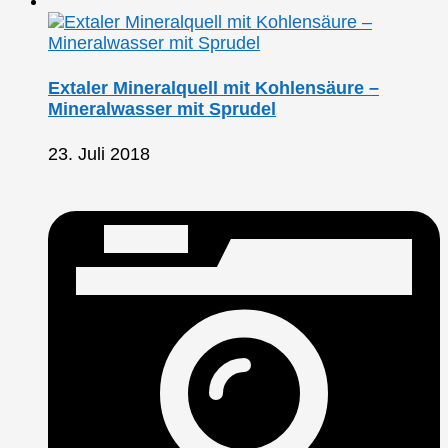
Extaler Mineralquell mit Kohlensäure –
Mineralwasser mit Sprudel
23. Juli 2018