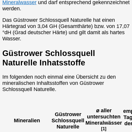
Mineralwasser
und darf entsprechend gekennzeichnet
werden.
Das Güstrower Schlossquell Naturelle hat einen
Härtegrad von 3,04 GH (Gesamthärte) bzw. von 17,07
°dH (Grad deutscher Härte) und gilt damit als hartes
Wasser.
Güstrower Schlossquell
Naturelle Inhatsstoffe
Im folgenden noch einmal eine Übersicht zu den
mineralischen Inhaltsstoffen von Güstrower
Schlossquell Naturelle.
⌀ aller
emp
Güstrower
untersuchten
Tag
Mineralien
Schlossquell
Mineralwässer
de
Naturelle
[1]