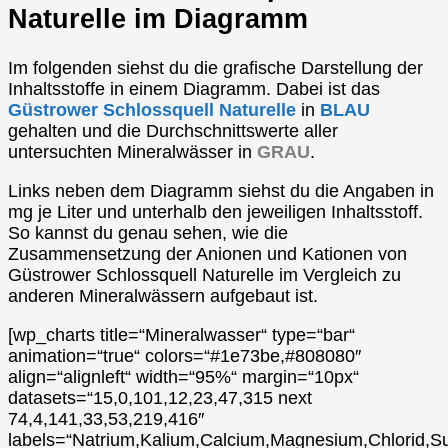
Naturelle im Diagramm
Im folgenden siehst du die grafische Darstellung der
Inhaltsstoffe in einem Diagramm. Dabei ist das
Güstrower Schlossquell Naturelle
in
BLAU
gehalten und die Durchschnittswerte aller
untersuchten Mineralwässer in
GRAU
.
Links neben dem Diagramm siehst du die Angaben in
mg je Liter und unterhalb den jeweiligen Inhaltsstoff.
So kannst du genau sehen, wie die
Zusammensetzung der Anionen und Kationen von
Güstrower Schlossquell Naturelle im Vergleich zu
anderen Mineralwässern aufgebaut ist.
[wp_charts title=“Mineralwasser“ type=“bar“
animation=“true“ colors=“#1e73be,#808080″
align=“alignleft“ width=“95%“ margin=“10px“
datasets=“15,0,101,12,23,47,315 next
74,4,141,33,53,219,416″
labels=“Natrium,Kalium,Calcium,Magnesium,Chlorid,Su