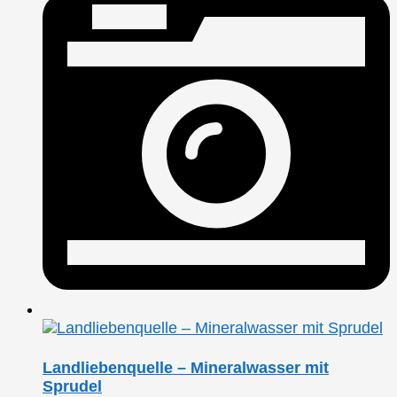
Landliebenquelle – Mineralwasser mit
Sprudel