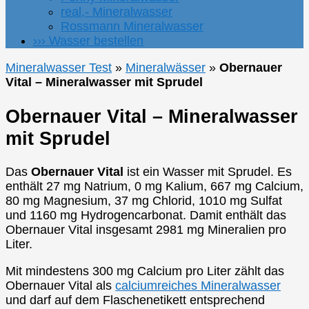
real,- Mineralwasser
Rossmann Mineralwasser
››› Wasser bestellen
Mineralwasser Test
»
Mineralwässer
»
Obernauer
Vital – Mineralwasser mit Sprudel
Obernauer Vital – Mineralwasser
mit Sprudel
Das
Obernauer Vital
ist ein Wasser mit Sprudel. Es
enthält 27 mg Natrium, 0 mg Kalium, 667 mg Calcium,
80 mg Magnesium, 37 mg Chlorid, 1010 mg Sulfat
und 1160 mg Hydrogencarbonat. Damit enthält das
Obernauer Vital insgesamt 2981 mg Mineralien pro
Liter.
Mit mindestens 300 mg Calcium pro Liter zählt das
Obernauer Vital als
calciumreiches Mineralwasser
und darf auf dem Flaschenetikett entsprechend