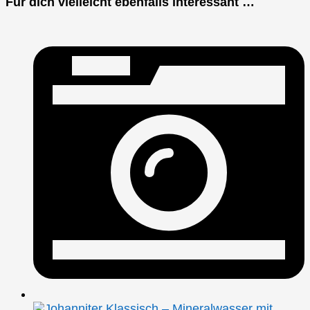
Für dich vielleicht ebenfalls interessant …