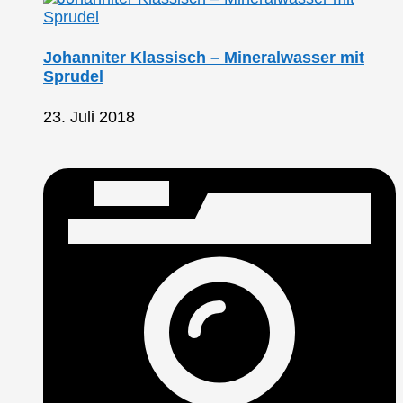
Johanniter Klassisch – Mineralwasser mit
Sprudel
23. Juli 2018