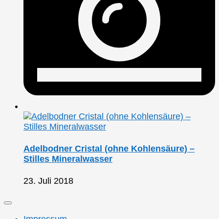
Adelbodner Cristal (ohne Kohlensäure) –
Stilles Mineralwasser
23. Juli 2018