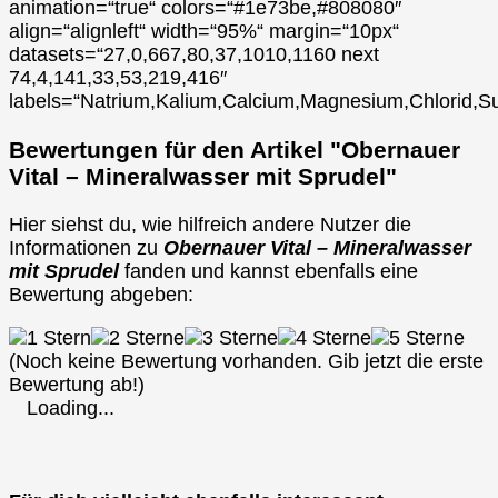
animation=“true“ colors=“#1e73be,#808080″
align=“alignleft“ width=“95%“ margin=“10px“
datasets=“27,0,667,80,37,1010,1160 next
74,4,141,33,53,219,416″
labels=“Natrium,Kalium,Calcium,Magnesium,Chlorid,Su
Bewertungen für den Artikel "Obernauer
Vital – Mineralwasser mit Sprudel"
Hier siehst du, wie hilfreich andere Nutzer die
Informationen zu
Obernauer Vital – Mineralwasser
mit Sprudel
fanden und kannst ebenfalls eine
Bewertung abgeben:
(Noch keine Bewertung vorhanden. Gib jetzt die erste
Bewertung ab!)
Loading...