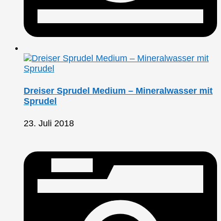
Dreiser Sprudel Medium – Mineralwasser mit
Sprudel
23. Juli 2018