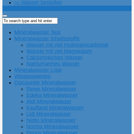
››› Wasser bestellen
Mineralwasser Test
Mineralwasser Inhaltsstoffe
Wasser mit viel Hydrogencarbonat
Wasser mit viel Magnesium
Calciumreiches Wasser
Natriumarmes Wasser
Mineralwasser Liste
Wissenswertes
Discounter Mineralwasser
Rewe Mineralwasser
Edeka Mineralwasser
Aldi Mineralwasser
Kaufland Mineralwasser
Lidl Mineralwasser
Netto Mineralwasser
Norma Mineralwasser
Penny Mineralwasser