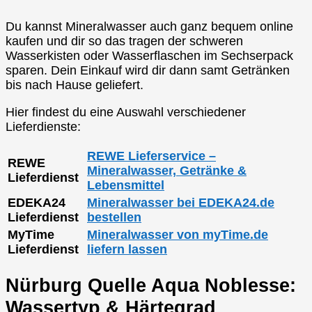
Du kannst Mineralwasser auch ganz bequem online
kaufen und dir so das tragen der schweren
Wasserkisten oder Wasserflaschen im Sechserpack
sparen. Dein Einkauf wird dir dann samt Getränken
bis nach Hause geliefert.
Hier findest du eine Auswahl verschiedener
Lieferdienste:
REWE Lieferservice –
REWE
Mineralwasser, Getränke &
Lieferdienst
Lebensmittel
EDEKA24
Mineralwasser bei EDEKA24.de
Lieferdienst
bestellen
MyTime
Mineralwasser von myTime.de
Lieferdienst
liefern lassen
Nürburg Quelle Aqua Noblesse:
Wassertyp & Härtegrad