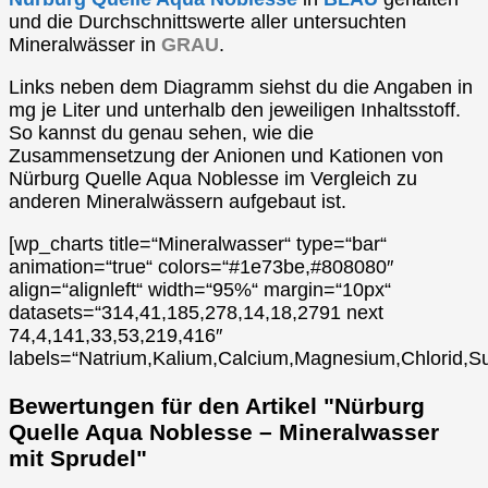
und die Durchschnittswerte aller untersuchten
Mineralwässer in
GRAU
.
Links neben dem Diagramm siehst du die Angaben in
mg je Liter und unterhalb den jeweiligen Inhaltsstoff.
So kannst du genau sehen, wie die
Zusammensetzung der Anionen und Kationen von
Nürburg Quelle Aqua Noblesse im Vergleich zu
anderen Mineralwässern aufgebaut ist.
[wp_charts title=“Mineralwasser“ type=“bar“
animation=“true“ colors=“#1e73be,#808080″
align=“alignleft“ width=“95%“ margin=“10px“
datasets=“314,41,185,278,14,18,2791 next
74,4,141,33,53,219,416″
labels=“Natrium,Kalium,Calcium,Magnesium,Chlorid,Su
Bewertungen für den Artikel "Nürburg
Quelle Aqua Noblesse – Mineralwasser
mit Sprudel"