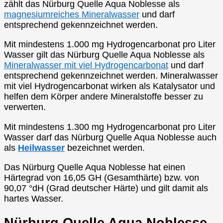
zählt das Nürburg Quelle Aqua Noblesse als
magnesiumreiches Mineralwasser
und darf
entsprechend gekennzeichnet werden.
Mit mindestens 1.000 mg Hydrogencarbonat pro Liter
Wasser gilt das Nürburg Quelle Aqua Noblesse als
Mineralwasser mit viel Hydrogencarbonat
und darf
entsprechend gekennzeichnet werden. Mineralwasser
mit viel Hydrogencarbonat wirken als Katalysator und
helfen dem Körper andere Mineralstoffe besser zu
verwerten.
Mit mindestens 1.300 mg Hydrogencarbonat pro Liter
Wasser darf das Nürburg Quelle Aqua Noblesse auch
als
Heilwasser
bezeichnet werden.
Das Nürburg Quelle Aqua Noblesse hat einen
Härtegrad von 16,05 GH (Gesamthärte) bzw. von
90,07 °dH (Grad deutscher Härte) und gilt damit als
hartes Wasser.
Nürburg Quelle Aqua Noblesse