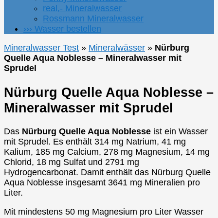
real,- Mineralwasser
Rossmann Mineralwasser
››› Wasser bestellen
Mineralwasser Test
»
Mineralwässer
»
Nürburg
Quelle Aqua Noblesse – Mineralwasser mit
Sprudel
Nürburg Quelle Aqua Noblesse –
Mineralwasser mit Sprudel
Das
Nürburg Quelle Aqua Noblesse
ist ein Wasser
mit Sprudel. Es enthält 314 mg Natrium, 41 mg
Kalium, 185 mg Calcium, 278 mg Magnesium, 14 mg
Chlorid, 18 mg Sulfat und 2791 mg
Hydrogencarbonat. Damit enthält das Nürburg Quelle
Aqua Noblesse insgesamt 3641 mg Mineralien pro
Liter.
Mit mindestens 50 mg Magnesium pro Liter Wasser