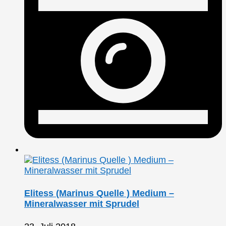
Elitess (Marinus Quelle ) Medium –
Mineralwasser mit Sprudel