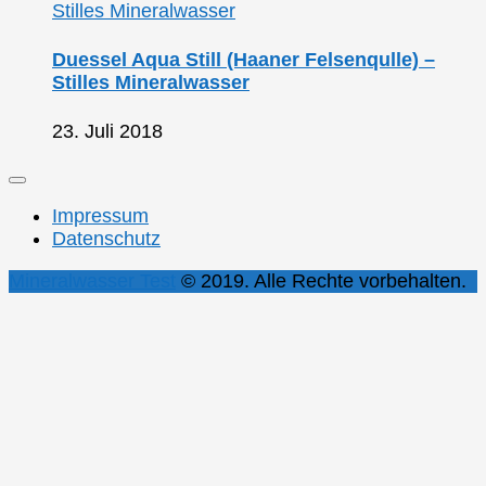
Duessel Aqua Still (Haaner Felsenqulle) –
Stilles Mineralwasser
23. Juli 2018
Impressum
Datenschutz
Mineralwasser Test
© 2019. Alle Rechte vorbehalten.