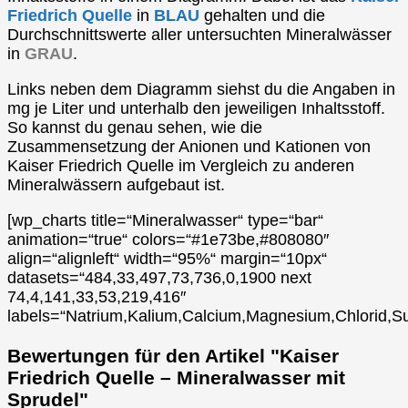
Friedrich Quelle
in
BLAU
gehalten und die
Durchschnittswerte aller untersuchten Mineralwässer
in
GRAU
.
Links neben dem Diagramm siehst du die Angaben in
mg je Liter und unterhalb den jeweiligen Inhaltsstoff.
So kannst du genau sehen, wie die
Zusammensetzung der Anionen und Kationen von
Kaiser Friedrich Quelle im Vergleich zu anderen
Mineralwässern aufgebaut ist.
[wp_charts title=“Mineralwasser“ type=“bar“
animation=“true“ colors=“#1e73be,#808080″
align=“alignleft“ width=“95%“ margin=“10px“
datasets=“484,33,497,73,736,0,1900 next
74,4,141,33,53,219,416″
labels=“Natrium,Kalium,Calcium,Magnesium,Chlorid,Su
Bewertungen für den Artikel "Kaiser
Friedrich Quelle – Mineralwasser mit
Sprudel"