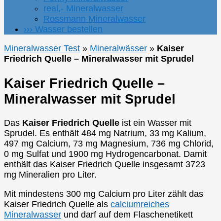
real,- Mineralwasser
Rossmann Mineralwasser
››› Wasser bestellen
Mineralwasser Test
»
Mineralwässer
»
Kaiser
Friedrich Quelle – Mineralwasser mit Sprudel
Kaiser Friedrich Quelle –
Mineralwasser mit Sprudel
Das
Kaiser Friedrich Quelle
ist ein Wasser mit
Sprudel. Es enthält 484 mg Natrium, 33 mg Kalium,
497 mg Calcium, 73 mg Magnesium, 736 mg Chlorid,
0 mg Sulfat und 1900 mg Hydrogencarbonat. Damit
enthält das Kaiser Friedrich Quelle insgesamt 3723
mg Mineralien pro Liter.
Mit mindestens 300 mg Calcium pro Liter zählt das
Kaiser Friedrich Quelle als
calciumreiches
Mineralwasser
und darf auf dem Flaschenetikett