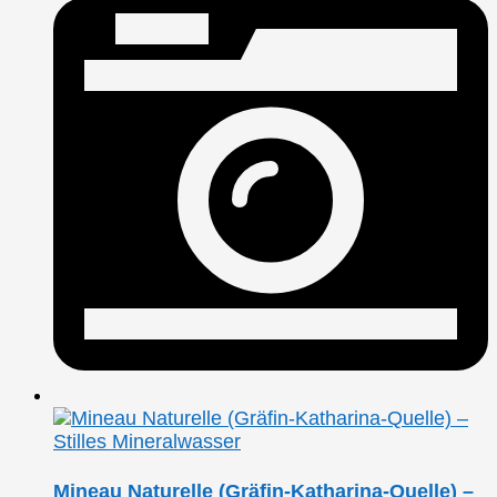
Mineau Naturelle (Gräfin-Katharina-Quelle) –