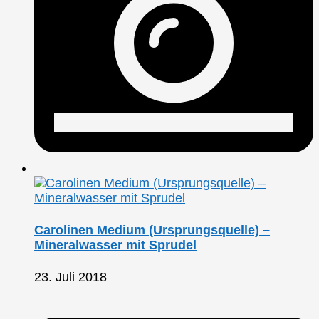
Carolinen Medium (Ursprungsquelle) –
Mineralwasser mit Sprudel
23. Juli 2018