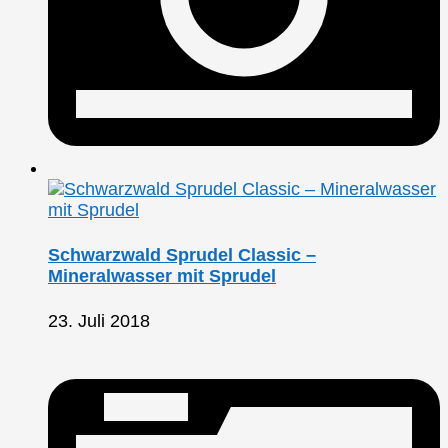
Schwarzwald Sprudel Classic –
Mineralwasser mit Sprudel
23. Juli 2018