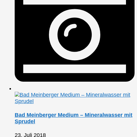
Bad Meinberger Medium – Mineralwasser mit
Sprudel
23. Juli 2018