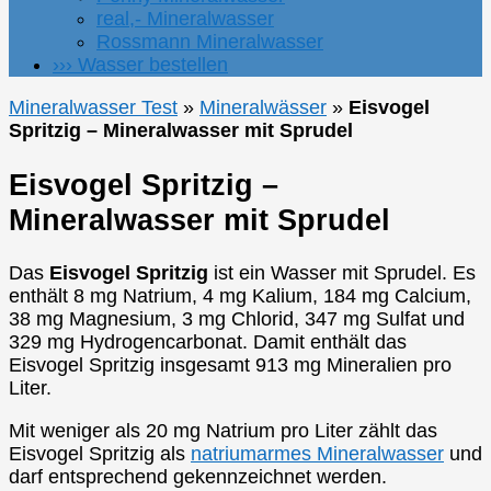
real,- Mineralwasser
Rossmann Mineralwasser
››› Wasser bestellen
Mineralwasser Test
»
Mineralwässer
»
Eisvogel
Spritzig – Mineralwasser mit Sprudel
Eisvogel Spritzig –
Mineralwasser mit Sprudel
Das
Eisvogel Spritzig
ist ein Wasser mit Sprudel. Es
enthält 8 mg Natrium, 4 mg Kalium, 184 mg Calcium,
38 mg Magnesium, 3 mg Chlorid, 347 mg Sulfat und
329 mg Hydrogencarbonat. Damit enthält das
Eisvogel Spritzig insgesamt 913 mg Mineralien pro
Liter.
Mit weniger als 20 mg Natrium pro Liter zählt das
Eisvogel Spritzig als
natriumarmes Mineralwasser
und
darf entsprechend gekennzeichnet werden.