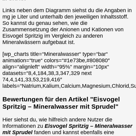
Links neben dem Diagramm siehst du die Angaben in
mg je Liter und unterhalb den jeweiligen Inhaltsstoff.
So kannst du genau sehen, wie die
Zusammensetzung der Anionen und Kationen von
Eisvogel Spritzig im Vergleich zu anderen
Mineralwässern aufgebaut ist.
[wp_charts title=“Mineralwasser“ type=“bar“
animation=“true“ colors=“#1e73be,#808080″
align=“alignleft“ width=“95%“ margin=“10px“
datasets=“8,4,184,38,3,347,329 next
74,4,141,33,53,219,416″
labels=“Natrium,Kalium,Calcium,Magnesium,Chlorid,Su
Bewertungen für den Artikel "Eisvogel
Spritzig – Mineralwasser mit Sprudel"
Hier siehst du, wie hilfreich andere Nutzer die
Informationen zu
Eisvogel Spritzig – Mineralwasser
mit Sprudel
fanden und kannst ebenfalls eine