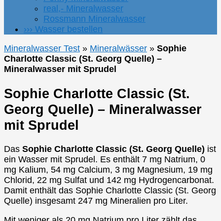
real,- Mineralwasser
Rossmann Mineralwasser
››› Wasser bestellen
Mineralwasser Test
»
Mineralwässer
»
Sophie
Charlotte Classic (St. Georg Quelle) –
Mineralwasser mit Sprudel
Sophie Charlotte Classic (St.
Georg Quelle) – Mineralwasser
mit Sprudel
Das
Sophie Charlotte Classic (St. Georg Quelle)
ist
ein Wasser mit Sprudel. Es enthält 7 mg Natrium, 0
mg Kalium, 54 mg Calcium, 3 mg Magnesium, 19 mg
Chlorid, 22 mg Sulfat und 142 mg Hydrogencarbonat.
Damit enthält das Sophie Charlotte Classic (St. Georg
Quelle) insgesamt 247 mg Mineralien pro Liter.
Mit weniger als 20 mg Natrium pro Liter zählt das