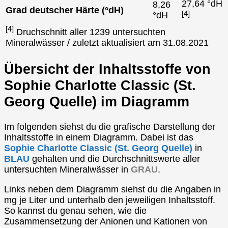
27,64 °dH
8,26
Grad deutscher Härte (°dH)
[4]
°dH
[4]
Druchschnitt aller 1239 untersuchten
Mineralwässer / zuletzt aktualisiert am 31.08.2021
Übersicht der Inhaltsstoffe von
Sophie Charlotte Classic (St.
Georg Quelle) im Diagramm
Im folgenden siehst du die grafische Darstellung der
Inhaltsstoffe in einem Diagramm. Dabei ist das
Sophie Charlotte Classic (St. Georg Quelle)
in
BLAU
gehalten und die Durchschnittswerte aller
untersuchten Mineralwässer in
GRAU
.
Links neben dem Diagramm siehst du die Angaben in
mg je Liter und unterhalb den jeweiligen Inhaltsstoff.
So kannst du genau sehen, wie die
Zusammensetzung der Anionen und Kationen von