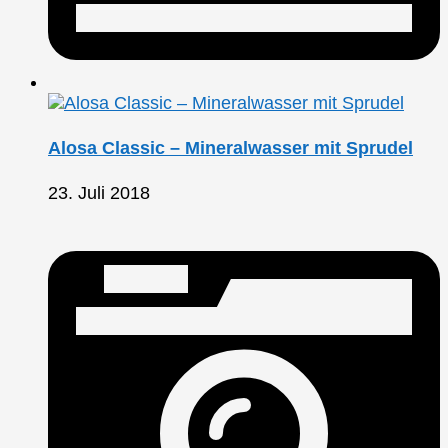
Alosa Classic – Mineralwasser mit Sprudel
23. Juli 2018