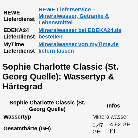
REWE Lieferservice –
REWE
Mineralwasser, Getränke &
Lieferdienst
Lebensmittel
EDEKA24
Mineralwasser bei EDEKA24.de
Lieferdienst
bestellen
MyTime
Mineralwasser von myTime.de
Lieferdienst
liefern lassen
Sophie Charlotte Classic (St.
Georg Quelle): Wassertyp &
Härtegrad
Sophie Charlotte Classic (St.
Infos
Georg Quelle)
Wassertyp
Mineralwasser
4,92 GH
1,47
Gesamthärte (GH)
[4]
GH