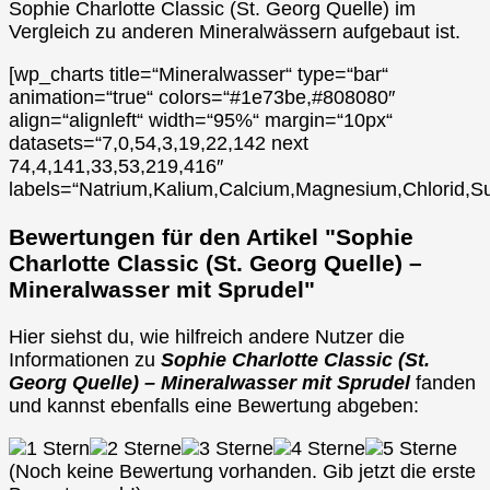
Sophie Charlotte Classic (St. Georg Quelle) im
Vergleich zu anderen Mineralwässern aufgebaut ist.
[wp_charts title=“Mineralwasser“ type=“bar“
animation=“true“ colors=“#1e73be,#808080″
align=“alignleft“ width=“95%“ margin=“10px“
datasets=“7,0,54,3,19,22,142 next
74,4,141,33,53,219,416″
labels=“Natrium,Kalium,Calcium,Magnesium,Chlorid,Su
Bewertungen für den Artikel "Sophie
Charlotte Classic (St. Georg Quelle) –
Mineralwasser mit Sprudel"
Hier siehst du, wie hilfreich andere Nutzer die
Informationen zu
Sophie Charlotte Classic (St.
Georg Quelle) – Mineralwasser mit Sprudel
fanden
und kannst ebenfalls eine Bewertung abgeben:
(Noch keine Bewertung vorhanden. Gib jetzt die erste