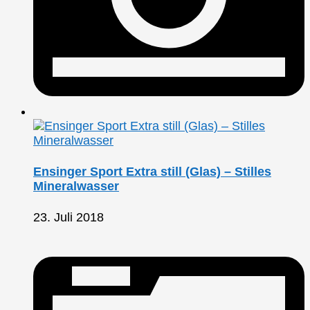
Ensinger Sport Extra still (Glas) – Stilles
Mineralwasser
23. Juli 2018