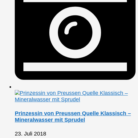
Prinzessin von Preussen Quelle Klassisch –
Mineralwasser mit Sprudel
23. Juli 2018