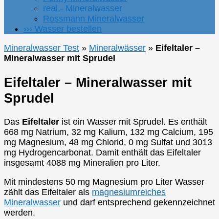
real,- Mineralwasser
Rossmann Mineralwasser
››› Wasser bestellen
Mineralwasser Test
»
Mineralwässer
»
Eifeltaler –
Mineralwasser mit Sprudel
Eifeltaler – Mineralwasser mit
Sprudel
Das
Eifeltaler
ist ein Wasser mit Sprudel. Es enthält
668 mg Natrium, 32 mg Kalium, 132 mg Calcium, 195
mg Magnesium, 48 mg Chlorid, 0 mg Sulfat und 3013
mg Hydrogencarbonat. Damit enthält das Eifeltaler
insgesamt 4088 mg Mineralien pro Liter.
Mit mindestens 50 mg Magnesium pro Liter Wasser
zählt das Eifeltaler als
magnesiumreiches
Mineralwasser
und darf entsprechend gekennzeichnet
werden.