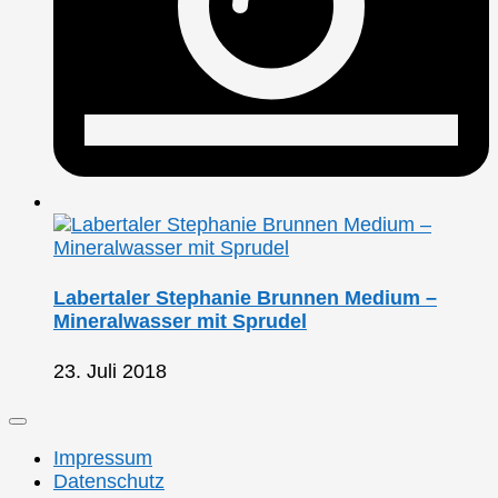
Labertaler Stephanie Brunnen Medium –
Mineralwasser mit Sprudel
23. Juli 2018
Impressum
Datenschutz