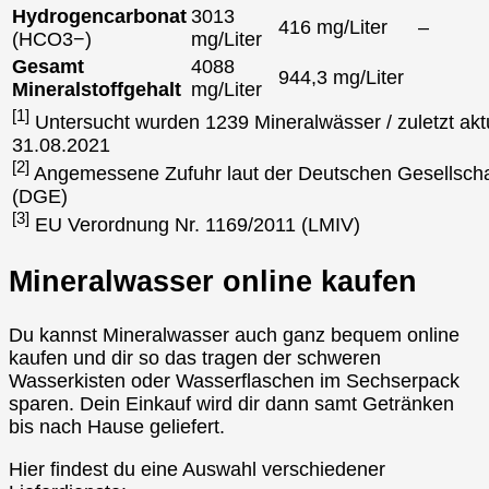
Hydrogencarbonat
3013
416 mg/Liter
–
(HCO3−)
mg/Liter
Gesamt
4088
944,3 mg/Liter
Mineralstoffgehalt
mg/Liter
[1]
Untersucht wurden 1239 Mineralwässer / zuletzt aktu
31.08.2021
[2]
Angemessene Zufuhr laut der Deutschen Gesellscha
(DGE)
[3]
EU Verordnung Nr. 1169/2011 (LMIV)
Mineralwasser online kaufen
Du kannst Mineralwasser auch ganz bequem online
kaufen und dir so das tragen der schweren
Wasserkisten oder Wasserflaschen im Sechserpack
sparen. Dein Einkauf wird dir dann samt Getränken
bis nach Hause geliefert.
Hier findest du eine Auswahl verschiedener