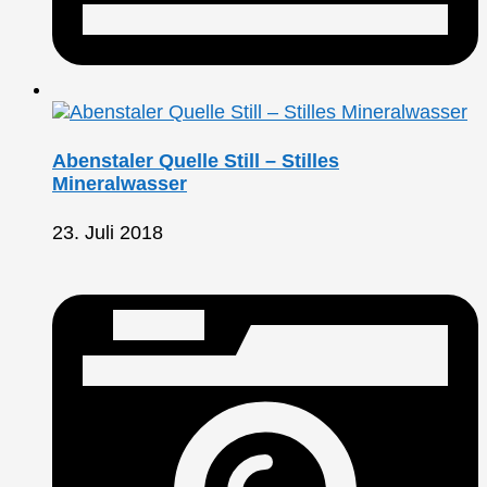
Abenstaler Quelle Still – Stilles
Mineralwasser
23. Juli 2018