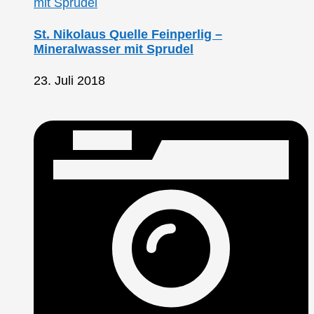
St. Nikolaus Quelle Feinperlig –
Mineralwasser mit Sprudel
23. Juli 2018