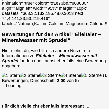
animation=“true“ colors=“#1e73be,#808080″
align=“alignleft“ width=“95%“ margin=“10px“
datasets=“668,32,132,195,48,0,3013 next
74,4,141,33,53,219,416″
labels=“Natrium,Kalium,Calcium,Magnesium,Chlorid,Su
Bewertungen für den Artikel "Eifeltaler –
Mineralwasser mit Sprudel"
Hier siehst du, wie hilfreich andere Nutzer die
Informationen zu
Eifeltaler – Mineralwasser mit
Sprudel
fanden und kannst ebenfalls eine Bewertung
abgeben:
(
1
Bewertungen, Durchschnitt:
2,00
von 5)
Loading...
Für dich vielleicht ebenfalls interessant …