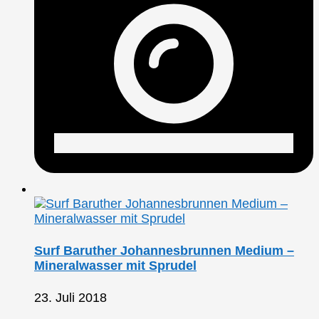
Surf Baruther Johannesbrunnen Medium –
Mineralwasser mit Sprudel
23. Juli 2018