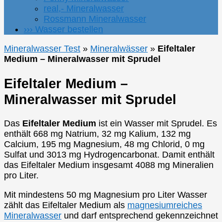
real,- Mineralwasser
Rossmann Mineralwasser
››› Wasser bestellen
Mineralwasser Test
»
Mineralwässer
»
Eifeltaler
Medium – Mineralwasser mit Sprudel
Eifeltaler Medium –
Mineralwasser mit Sprudel
Das
Eifeltaler Medium
ist ein Wasser mit Sprudel. Es
enthält 668 mg Natrium, 32 mg Kalium, 132 mg
Calcium, 195 mg Magnesium, 48 mg Chlorid, 0 mg
Sulfat und 3013 mg Hydrogencarbonat. Damit enthält
das Eifeltaler Medium insgesamt 4088 mg Mineralien
pro Liter.
Mit mindestens 50 mg Magnesium pro Liter Wasser
zählt das Eifeltaler Medium als
magnesiumreiches
Mineralwasser
und darf entsprechend gekennzeichnet