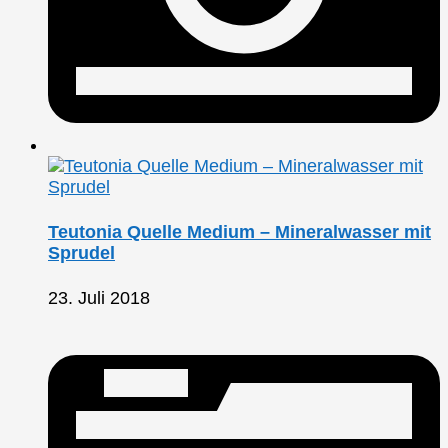
Teutonia Quelle Medium – Mineralwasser mit
Sprudel
23. Juli 2018