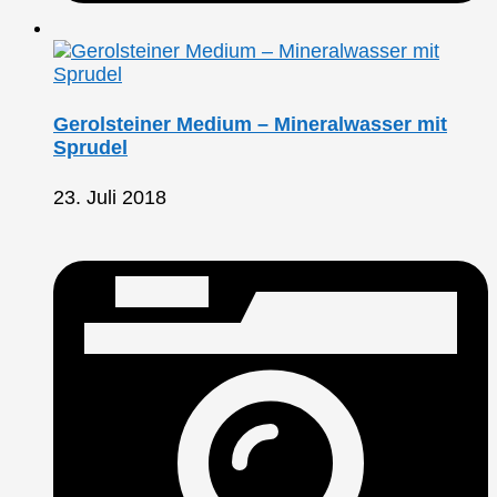
Gerolsteiner Medium – Mineralwasser mit
Sprudel
23. Juli 2018