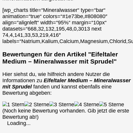
[wp_charts title=“Mineralwasser“ type=“bar“
animation=“true“ colors=“#1e73be,#808080″
align=“alignleft“ width=“95%“ margin=“10px“
datasets=“668,32,132,195,48,0,3013 next
74,4,141,33,53,219,416″
labels=“Natrium,Kalium,Calcium,Magnesium,Chlorid,Su
Bewertungen für den Artikel "Eifeltaler
Medium – Mineralwasser mit Sprudel"
Hier siehst du, wie hilfreich andere Nutzer die
Informationen zu
Eifeltaler Medium – Mineralwasser
mit Sprudel
fanden und kannst ebenfalls eine
Bewertung abgeben:
(Noch keine Bewertung vorhanden. Gib jetzt die erste
Bewertung ab!)
Loading...