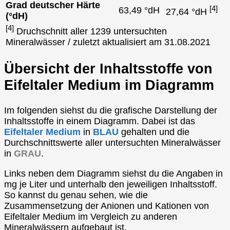
Grad deutscher Härte
[4]
63,49 °dH
27,64 °dH
(°dH)
[4]
Druchschnitt aller 1239 untersuchten
Mineralwässer / zuletzt aktualisiert am 31.08.2021
Übersicht der Inhaltsstoffe von
Eifeltaler Medium im Diagramm
Im folgenden siehst du die grafische Darstellung der
Inhaltsstoffe in einem Diagramm. Dabei ist das
Eifeltaler Medium
in
BLAU
gehalten und die
Durchschnittswerte aller untersuchten Mineralwässer
in
GRAU
.
Links neben dem Diagramm siehst du die Angaben in
mg je Liter und unterhalb den jeweiligen Inhaltsstoff.
So kannst du genau sehen, wie die
Zusammensetzung der Anionen und Kationen von
Eifeltaler Medium im Vergleich zu anderen
Mineralwässern aufgebaut ist.