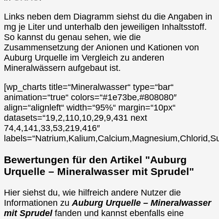
Links neben dem Diagramm siehst du die Angaben in
mg je Liter und unterhalb den jeweiligen Inhaltsstoff.
So kannst du genau sehen, wie die
Zusammensetzung der Anionen und Kationen von
Auburg Urquelle im Vergleich zu anderen
Mineralwässern aufgebaut ist.
[wp_charts title=“Mineralwasser“ type=“bar“
animation=“true“ colors=“#1e73be,#808080″
align=“alignleft“ width=“95%“ margin=“10px“
datasets=“19,2,110,10,29,9,431 next
74,4,141,33,53,219,416″
labels=“Natrium,Kalium,Calcium,Magnesium,Chlorid,Su
Bewertungen für den Artikel "Auburg
Urquelle – Mineralwasser mit Sprudel"
Hier siehst du, wie hilfreich andere Nutzer die
Informationen zu
Auburg Urquelle – Mineralwasser
mit Sprudel
fanden und kannst ebenfalls eine