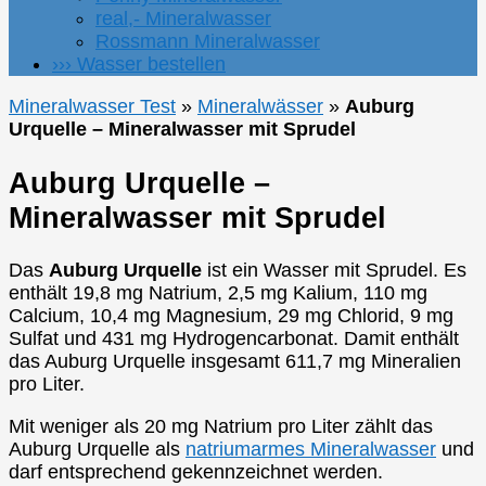
real,- Mineralwasser
Rossmann Mineralwasser
››› Wasser bestellen
Mineralwasser Test
»
Mineralwässer
»
Auburg
Urquelle – Mineralwasser mit Sprudel
Auburg Urquelle –
Mineralwasser mit Sprudel
Das
Auburg Urquelle
ist ein Wasser mit Sprudel. Es
enthält 19,8 mg Natrium, 2,5 mg Kalium, 110 mg
Calcium, 10,4 mg Magnesium, 29 mg Chlorid, 9 mg
Sulfat und 431 mg Hydrogencarbonat. Damit enthält
das Auburg Urquelle insgesamt 611,7 mg Mineralien
pro Liter.
Mit weniger als 20 mg Natrium pro Liter zählt das
Auburg Urquelle als
natriumarmes Mineralwasser
und
darf entsprechend gekennzeichnet werden.