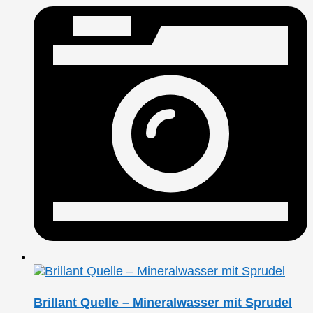
Brillant Quelle – Mineralwasser mit Sprudel