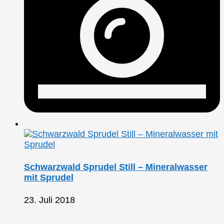
Schwarzwald Sprudel Still – Mineralwasser
mit Sprudel
23. Juli 2018