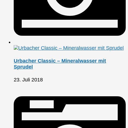
Urbacher Classic – Mineralwasser mit
Sprudel
23. Juli 2018