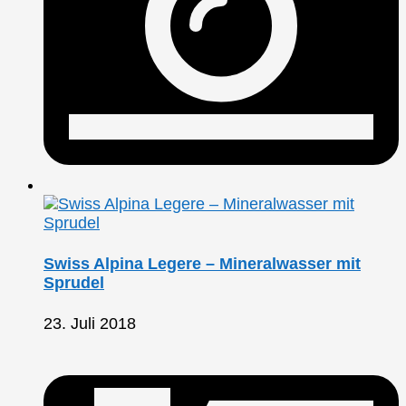
Swiss Alpina Legere – Mineralwasser mit
Sprudel
23. Juli 2018