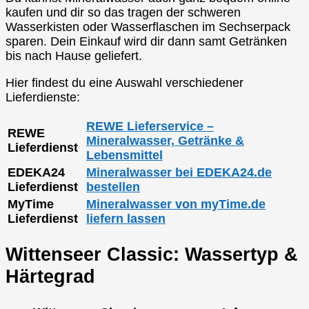
kaufen und dir so das tragen der schweren
Wasserkisten oder Wasserflaschen im Sechserpack
sparen. Dein Einkauf wird dir dann samt Getränken
bis nach Hause geliefert.
Hier findest du eine Auswahl verschiedener
Lieferdienste:
REWE Lieferservice –
REWE
Mineralwasser, Getränke &
Lieferdienst
Lebensmittel
EDEKA24
Mineralwasser bei EDEKA24.de
Lieferdienst
bestellen
MyTime
Mineralwasser von myTime.de
Lieferdienst
liefern lassen
Wittenseer Classic: Wassertyp &
Härtegrad