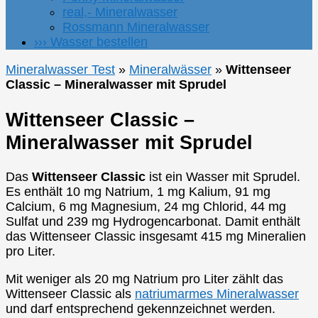
real,- Mineralwasser
Rossmann Mineralwasser
››› Wasser bestellen
Mineralwasser Test
»
Mineralwässer
»
Wittenseer
Classic – Mineralwasser mit Sprudel
Wittenseer Classic –
Mineralwasser mit Sprudel
Das
Wittenseer Classic
ist ein Wasser mit Sprudel.
Es enthält 10 mg Natrium, 1 mg Kalium, 91 mg
Calcium, 6 mg Magnesium, 24 mg Chlorid, 44 mg
Sulfat und 239 mg Hydrogencarbonat. Damit enthält
das Wittenseer Classic insgesamt 415 mg Mineralien
pro Liter.
Mit weniger als 20 mg Natrium pro Liter zählt das
Wittenseer Classic als
natriumarmes Mineralwasser
und darf entsprechend gekennzeichnet werden.