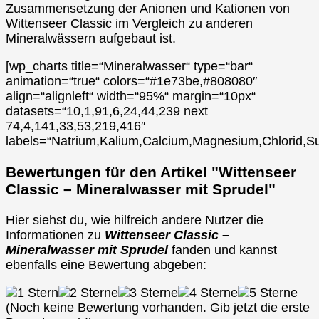
Zusammensetzung der Anionen und Kationen von
Wittenseer Classic im Vergleich zu anderen
Mineralwässern aufgebaut ist.
[wp_charts title=“Mineralwasser“ type=“bar“
animation=“true“ colors=“#1e73be,#808080″
align=“alignleft“ width=“95%“ margin=“10px“
datasets=“10,1,91,6,24,44,239 next
74,4,141,33,53,219,416″
labels=“Natrium,Kalium,Calcium,Magnesium,Chlorid,Su
Bewertungen für den Artikel "Wittenseer
Classic – Mineralwasser mit Sprudel"
Hier siehst du, wie hilfreich andere Nutzer die
Informationen zu
Wittenseer Classic –
Mineralwasser mit Sprudel
fanden und kannst
ebenfalls eine Bewertung abgeben:
(Noch keine Bewertung vorhanden. Gib jetzt die erste