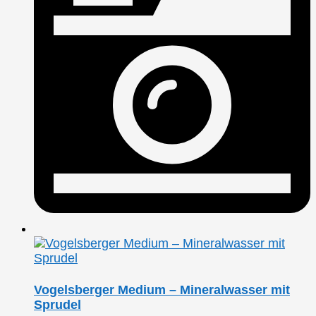
Vogelsberger Medium – Mineralwasser mit
Sprudel