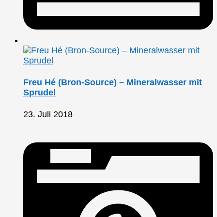
Freu Hé (Bron-Source) – Mineralwasser mit
Sprudel
23. Juli 2018