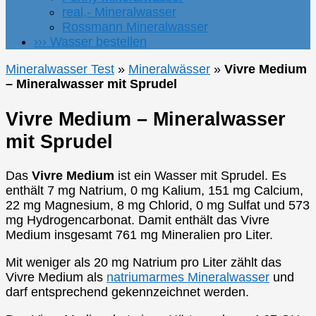
real,- Mineralwasser
Rossmann Mineralwasser
››› Wasser bestellen
Mineralwasser Test
»
Mineralwässer
»
Vivre Medium
– Mineralwasser mit Sprudel
Vivre Medium – Mineralwasser
mit Sprudel
Das
Vivre Medium
ist ein Wasser mit Sprudel. Es
enthält 7 mg Natrium, 0 mg Kalium, 151 mg Calcium,
22 mg Magnesium, 8 mg Chlorid, 0 mg Sulfat und 573
mg Hydrogencarbonat. Damit enthält das Vivre
Medium insgesamt 761 mg Mineralien pro Liter.
Mit weniger als 20 mg Natrium pro Liter zählt das
Vivre Medium als
natriumarmes Mineralwasser
und
darf entsprechend gekennzeichnet werden.