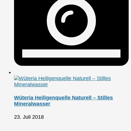
Wüteria Heiligenquelle Naturell – Stilles
Mineralwasser
23. Juli 2018