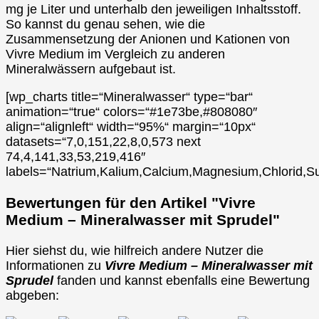
mg je Liter und unterhalb den jeweiligen Inhaltsstoff.
So kannst du genau sehen, wie die
Zusammensetzung der Anionen und Kationen von
Vivre Medium im Vergleich zu anderen
Mineralwässern aufgebaut ist.
[wp_charts title=“Mineralwasser“ type=“bar“
animation=“true“ colors=“#1e73be,#808080″
align=“alignleft“ width=“95%“ margin=“10px“
datasets=“7,0,151,22,8,0,573 next
74,4,141,33,53,219,416″
labels=“Natrium,Kalium,Calcium,Magnesium,Chlorid,Su
Bewertungen für den Artikel "Vivre
Medium – Mineralwasser mit Sprudel"
Hier siehst du, wie hilfreich andere Nutzer die
Informationen zu
Vivre Medium – Mineralwasser mit
Sprudel
fanden und kannst ebenfalls eine Bewertung
abgeben: