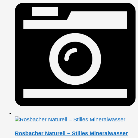
Rosbacher Naturell – Stilles Mineralwasser