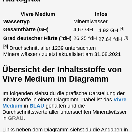
Vivre Medium
Infos
Wassertyp
Mineralwasser
[4]
Gesamthärte (GH)
4,67 GH
4,92 GH
[4]
Grad deutscher Härte (°dH)
26,25 °dH
27,64 °dH
[4]
Druchschnitt aller 1239 untersuchten
Mineralwässer / zuletzt aktualisiert am 31.08.2021
Übersicht der Inhaltsstoffe von
Vivre Medium im Diagramm
Im folgenden siehst du die grafische Darstellung der
Inhaltsstoffe in einem Diagramm. Dabei ist das
Vivre
Medium
in
BLAU
gehalten und die
Durchschnittswerte aller untersuchten Mineralwässer
in
GRAU
.
Links neben dem Diagramm siehst du die Angaben in