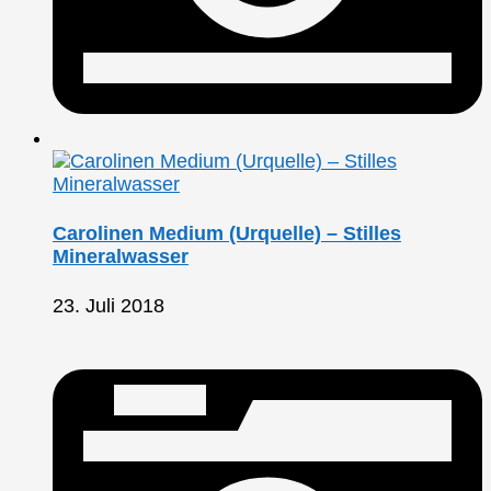
Carolinen Medium (Urquelle) – Stilles
Mineralwasser
23. Juli 2018