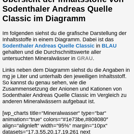
Sodenthaler Andreas Quelle
Classic im Diagramm
Im folgenden siehst du die grafische Darstellung der
Inhaltsstoffe in einem Diagramm. Dabei ist das
Sodenthaler Andreas Quelle Classic
in
BLAU
gehalten und die Durchschnittswerte aller
untersuchten Mineralwässer in
GRAU
.
Links neben dem Diagramm siehst du die Angaben in
mg je Liter und unterhalb den jeweiligen Inhaltsstoff.
So kannst du genau sehen, wie die
Zusammensetzung der Anionen und Kationen von
Sodenthaler Andreas Quelle Classic im Vergleich zu
anderen Mineralwässern aufgebaut ist.
[wp_charts title=“Mineralwasser“ type=“bar“
animation=“true“ colors=“#1e73be,#808080″
align=“alignleft“ width=“95%“ margin=“10px“
datasets=“17,3,55,20,17,19,261 next