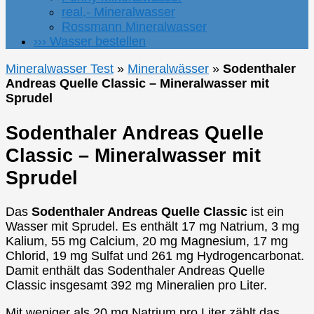
real,- Mineralwasser
Rossmann Mineralwasser
››› Wasser bestellen
Mineralwasser Test
»
Mineralwässer
»
Sodenthaler
Andreas Quelle Classic – Mineralwasser mit
Sprudel
Sodenthaler Andreas Quelle
Classic – Mineralwasser mit
Sprudel
Das
Sodenthaler Andreas Quelle Classic
ist ein
Wasser mit Sprudel. Es enthält 17 mg Natrium, 3 mg
Kalium, 55 mg Calcium, 20 mg Magnesium, 17 mg
Chlorid, 19 mg Sulfat und 261 mg Hydrogencarbonat.
Damit enthält das Sodenthaler Andreas Quelle
Classic insgesamt 392 mg Mineralien pro Liter.
Mit weniger als 20 mg Natrium pro Liter zählt das