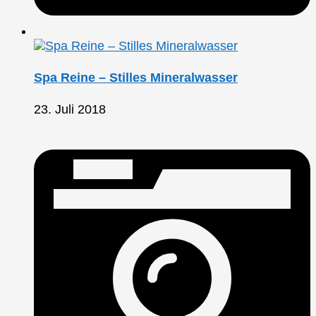
Spa Reine – Stilles Mineralwasser
23. Juli 2018