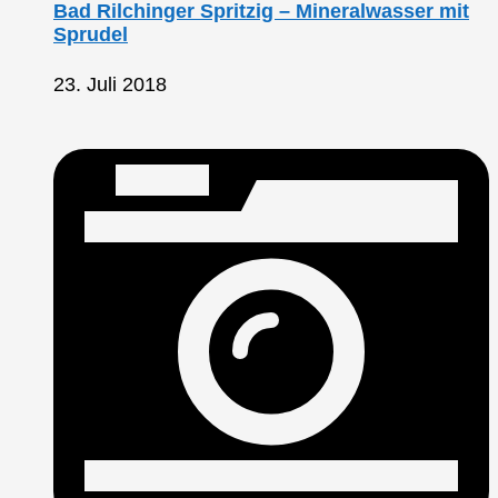
Bad Rilchinger Spritzig – Mineralwasser mit
Sprudel
23. Juli 2018