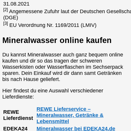
31.08.2021
[2]
Angemessene Zufuhr laut der Deutschen Gesellscha
(DGE)
[3]
EU Verordnung Nr. 1169/2011 (LMIV)
Mineralwasser online kaufen
Du kannst Mineralwasser auch ganz bequem online
kaufen und dir so das tragen der schweren
Wasserkisten oder Wasserflaschen im Sechserpack
sparen. Dein Einkauf wird dir dann samt Getränken
bis nach Hause geliefert.
Hier findest du eine Auswahl verschiedener
Lieferdienste:
REWE Lieferservice –
REWE
Mineralwasser, Getränke &
Lieferdienst
Lebensmittel
EDEKA24
Mineralwasser bei EDEKA24.de