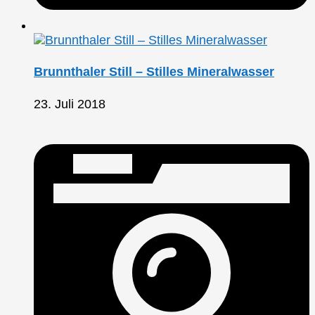
Brunnthaler Still – Stilles Mineralwasser
23. Juli 2018