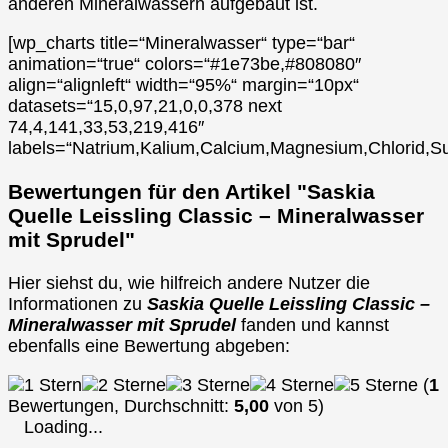
anderen Mineralwässern aufgebaut ist.
[wp_charts title=“Mineralwasser“ type=“bar“
animation=“true“ colors=“#1e73be,#808080″
align=“alignleft“ width=“95%“ margin=“10px“
datasets=“15,0,97,21,0,0,378 next
74,4,141,33,53,219,416″
labels=“Natrium,Kalium,Calcium,Magnesium,Chlorid,Su
Bewertungen für den Artikel "Saskia
Quelle Leissling Classic – Mineralwasser
mit Sprudel"
Hier siehst du, wie hilfreich andere Nutzer die
Informationen zu
Saskia Quelle Leissling Classic –
Mineralwasser mit Sprudel
fanden und kannst
ebenfalls eine Bewertung abgeben:
(
1
Bewertungen, Durchschnitt:
5,00
von 5)
Loading...