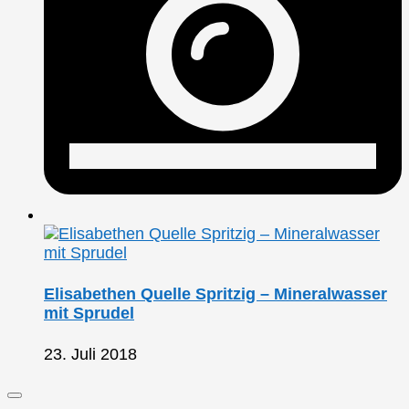
Elisabethen Quelle Spritzig – Mineralwasser
mit Sprudel
23. Juli 2018