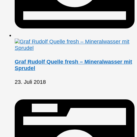
Graf Rudolf Quelle fresh – Mineralwasser mit
Sprudel
23. Juli 2018