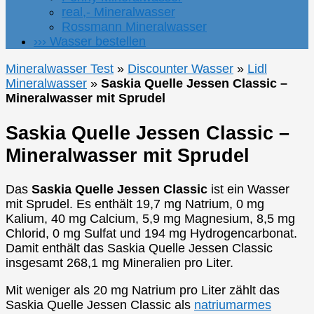
real,- Mineralwasser
Rossmann Mineralwasser
››› Wasser bestellen
Mineralwasser Test
»
Discounter Wasser
»
Lidl
Mineralwasser
»
Saskia Quelle Jessen Classic –
Mineralwasser mit Sprudel
Saskia Quelle Jessen Classic –
Mineralwasser mit Sprudel
Das
Saskia Quelle Jessen Classic
ist ein Wasser
mit Sprudel. Es enthält 19,7 mg Natrium, 0 mg
Kalium, 40 mg Calcium, 5,9 mg Magnesium, 8,5 mg
Chlorid, 0 mg Sulfat und 194 mg Hydrogencarbonat.
Damit enthält das Saskia Quelle Jessen Classic
insgesamt 268,1 mg Mineralien pro Liter.
Mit weniger als 20 mg Natrium pro Liter zählt das
Saskia Quelle Jessen Classic als
natriumarmes