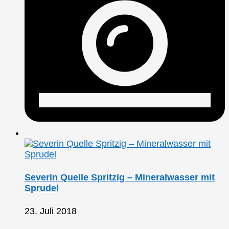
Severin Quelle Spritzig – Mineralwasser mit
Sprudel
23. Juli 2018