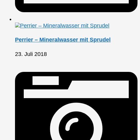
Perrier – Mineralwasser mit Sprudel
23. Juli 2018