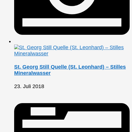
St. Georg Still Quelle (St. Leonhard) – Stilles
Mineralwasser
23. Juli 2018