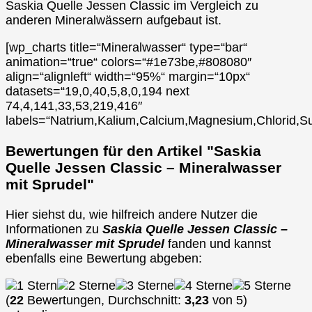
Saskia Quelle Jessen Classic im Vergleich zu
anderen Mineralwässern aufgebaut ist.
[wp_charts title=“Mineralwasser“ type=“bar“
animation=“true“ colors=“#1e73be,#808080″
align=“alignleft“ width=“95%“ margin=“10px“
datasets=“19,0,40,5,8,0,194 next
74,4,141,33,53,219,416″
labels=“Natrium,Kalium,Calcium,Magnesium,Chlorid,Su
Bewertungen für den Artikel "Saskia
Quelle Jessen Classic – Mineralwasser
mit Sprudel"
Hier siehst du, wie hilfreich andere Nutzer die
Informationen zu
Saskia Quelle Jessen Classic –
Mineralwasser mit Sprudel
fanden und kannst
ebenfalls eine Bewertung abgeben:
(
22
Bewertungen, Durchschnitt:
3,23
von 5)