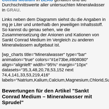
Durchschnittswerte aller untersuchten Mineralwässer
in
GRAU
.
Links neben dem Diagramm siehst du die Angaben in
mg je Liter und unterhalb den jeweiligen Inhaltsstoff.
So kannst du genau sehen, wie die
Zusammensetzung der Anionen und Kationen von
Sankt Conrad Medium im Vergleich zu anderen
Mineralwässern aufgebaut ist.
[wp_charts title=“Mineralwasser“ type=“bar“
animation=“true“ colors=“#1e73be,#808080″
align=“alignleft“ width=“95%“ margin=“10px“
datasets=“35,3,48,20,78,53,152 next
74,4,141,33,53,219,416″
labels=“Natrium,Kalium,Calcium,Magnesium,Chlorid,Su
Bewertungen für den Artikel "Sankt
Conrad Medium – Mineralwasser mit
Sprudel"