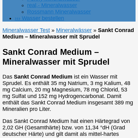
real,- Mineralwasser
Rossmann Mineralwasser
››› Wasser bestellen
Mineralwasser Test
»
Mineralwässer
»
Sankt Conrad
Medium – Mineralwasser mit Sprudel
Sankt Conrad Medium –
Mineralwasser mit Sprudel
Das
Sankt Conrad Medium
ist ein Wasser mit
Sprudel. Es enthält 35 mg Natrium, 3 mg Kalium, 48
mg Calcium, 20 mg Magnesium, 78 mg Chlorid, 53
mg Sulfat und 152 mg Hydrogencarbonat. Damit
enthält das Sankt Conrad Medium insgesamt 389 mg
Mineralien pro Liter.
Das Sankt Conrad Medium hat einen Härtegrad von
2,02 GH (Gesamthärte) bzw. von 11,34 °dH (Grad
deutscher Härte) und gilt damit als mittel-hartes