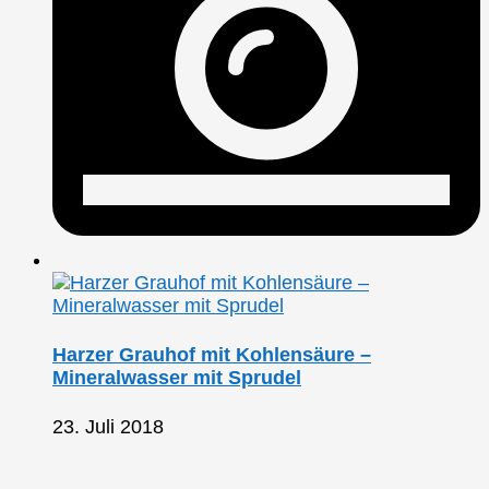
Harzer Grauhof mit Kohlensäure –
Mineralwasser mit Sprudel
23. Juli 2018