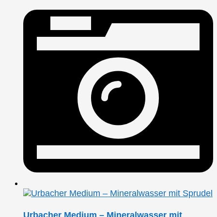
Urbacher Medium – Mineralwasser mit