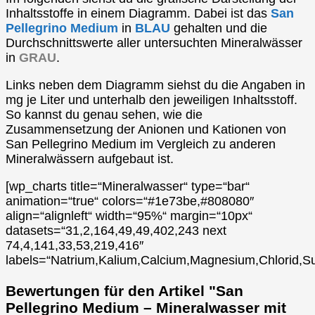
Inhaltsstoffe in einem Diagramm. Dabei ist das
San
Pellegrino Medium
in
BLAU
gehalten und die
Durchschnittswerte aller untersuchten Mineralwässer
in
GRAU
.
Links neben dem Diagramm siehst du die Angaben in
mg je Liter und unterhalb den jeweiligen Inhaltsstoff.
So kannst du genau sehen, wie die
Zusammensetzung der Anionen und Kationen von
San Pellegrino Medium im Vergleich zu anderen
Mineralwässern aufgebaut ist.
[wp_charts title=“Mineralwasser“ type=“bar“
animation=“true“ colors=“#1e73be,#808080″
align=“alignleft“ width=“95%“ margin=“10px“
datasets=“31,2,164,49,49,402,243 next
74,4,141,33,53,219,416″
labels=“Natrium,Kalium,Calcium,Magnesium,Chlorid,Su
Bewertungen für den Artikel "San
Pellegrino Medium – Mineralwasser mit