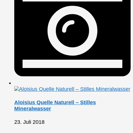
Aloisius Quelle Naturell – Stilles
Mineralwasser
23. Juli 2018