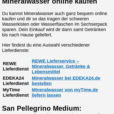
Mineralwasser online kaufen
Du kannst Mineralwasser auch ganz bequem online
kaufen und dir so das tragen der schweren
Wasserkisten oder Wasserflaschen im Sechserpack
sparen. Dein Einkauf wird dir dann samt Getränken
bis nach Hause geliefert.
Hier findest du eine Auswahl verschiedener
Lieferdienste:
REWE Lieferservice –
REWE
Mineralwasser, Getränke &
Lieferdienst
Lebensmittel
EDEKA24
Mineralwasser bei EDEKA24.de
Lieferdienst
bestellen
MyTime
Mineralwasser von myTime.de
Lieferdienst
liefern lassen
San Pellegrino Medium: