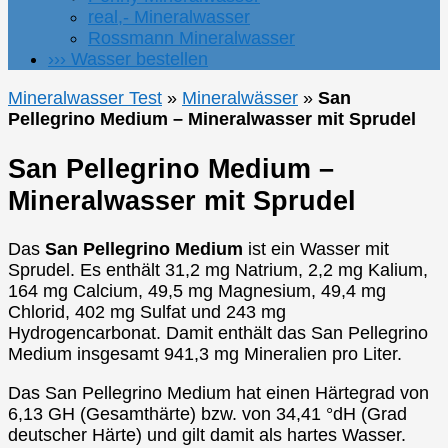
real,- Mineralwasser
Rossmann Mineralwasser
››› Wasser bestellen
Mineralwasser Test
»
Mineralwässer
»
San
Pellegrino Medium – Mineralwasser mit Sprudel
San Pellegrino Medium –
Mineralwasser mit Sprudel
Das
San Pellegrino Medium
ist ein Wasser mit
Sprudel. Es enthält 31,2 mg Natrium, 2,2 mg Kalium,
164 mg Calcium, 49,5 mg Magnesium, 49,4 mg
Chlorid, 402 mg Sulfat und 243 mg
Hydrogencarbonat. Damit enthält das San Pellegrino
Medium insgesamt 941,3 mg Mineralien pro Liter.
Das San Pellegrino Medium hat einen Härtegrad von
6,13 GH (Gesamthärte) bzw. von 34,41 °dH (Grad
deutscher Härte) und gilt damit als hartes Wasser.