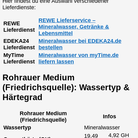
Hier findest du eine Auswahl verschiedener
Lieferdienste:
REWE Lieferservice –
REWE
Mineralwasser, Getränke &
Lieferdienst
Lebensmittel
EDEKA24
Mineralwasser bei EDEKA24.de
Lieferdienst
bestellen
MyTime
Mineralwasser von myTime.de
Lieferdienst
liefern lassen
Rohrauer Medium
(Friedrichsquelle): Wassertyp &
Härtegrad
Rohrauer Medium
Infos
(Friedrichsquelle)
Wassertyp
Mineralwasser
4,92 GH
19,49