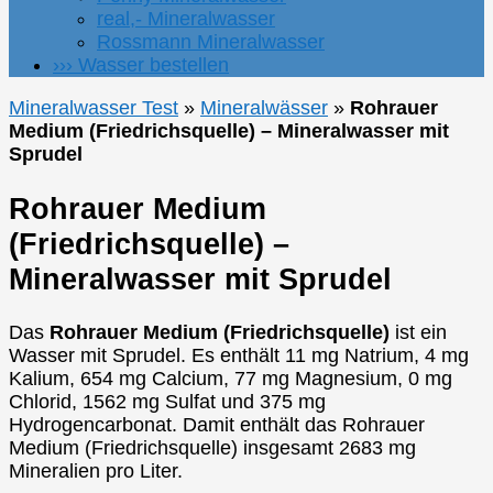
real,- Mineralwasser
Rossmann Mineralwasser
››› Wasser bestellen
Mineralwasser Test
»
Mineralwässer
»
Rohrauer
Medium (Friedrichsquelle) – Mineralwasser mit
Sprudel
Rohrauer Medium
(Friedrichsquelle) –
Mineralwasser mit Sprudel
Das
Rohrauer Medium (Friedrichsquelle)
ist ein
Wasser mit Sprudel. Es enthält 11 mg Natrium, 4 mg
Kalium, 654 mg Calcium, 77 mg Magnesium, 0 mg
Chlorid, 1562 mg Sulfat und 375 mg
Hydrogencarbonat. Damit enthält das Rohrauer
Medium (Friedrichsquelle) insgesamt 2683 mg
Mineralien pro Liter.