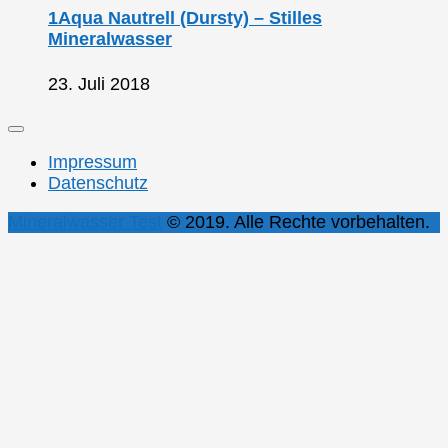
1Aqua Nautrell (Dursty) – Stilles
Mineralwasser
23. Juli 2018
Impressum
Datenschutz
Mineralwasser Test
© 2019. Alle Rechte vorbehalten.