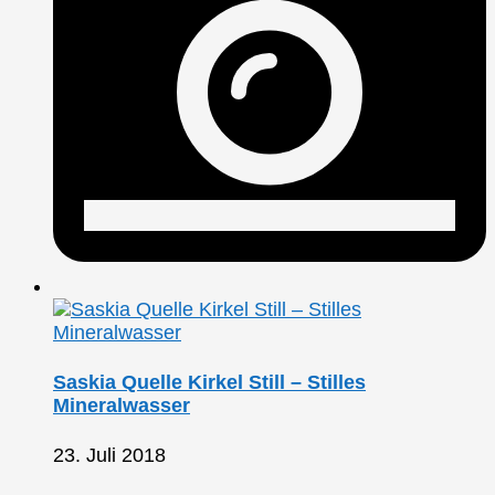
Saskia Quelle Kirkel Still – Stilles
Mineralwasser
23. Juli 2018