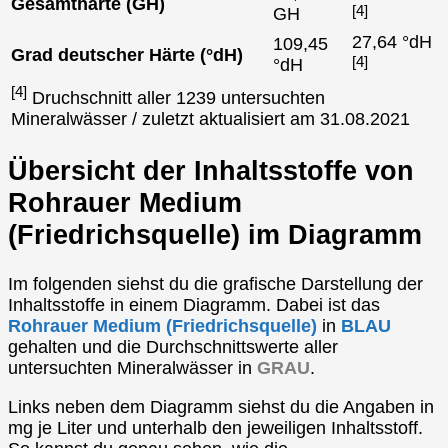
Gesamthärte (GH)
[4]
GH
27,64 °dH
109,45
Grad deutscher Härte (°dH)
[4]
°dH
[4]
Druchschnitt aller 1239 untersuchten
Mineralwässer / zuletzt aktualisiert am 31.08.2021
Übersicht der Inhaltsstoffe von
Rohrauer Medium
(Friedrichsquelle) im Diagramm
Im folgenden siehst du die grafische Darstellung der
Inhaltsstoffe in einem Diagramm. Dabei ist das
Rohrauer Medium (Friedrichsquelle)
in
BLAU
gehalten und die Durchschnittswerte aller
untersuchten Mineralwässer in
GRAU
.
Links neben dem Diagramm siehst du die Angaben in
mg je Liter und unterhalb den jeweiligen Inhaltsstoff.