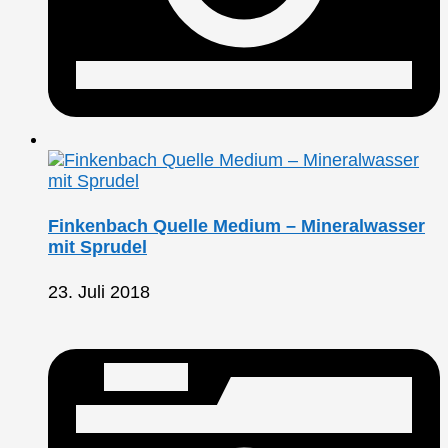
Finkenbach Quelle Medium – Mineralwasser
mit Sprudel
23. Juli 2018