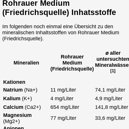
Rohrauer Medium
(Friedrichsquelle) Inhatsstoffe
Im folgenden noch einmal eine Übersicht zu den
mineralischen Inhaltsstoffen von Rohrauer Medium
(Friedrichsquelle).
⌀ aller
Rohrauer
untersuchte
Mineralien
Medium
Mineralwässe
(Friedrichsquelle)
[1]
Kationen
Natrium
(Na+)
11 mg/Liter
74,1 mg/Liter
Kalium
(K+)
4 mg/Liter
4,9 mg/Liter
Calcium
(Ca2+)
654 mg/Liter
141,8 mg/Liter
Magnesium
77 mg/Liter
33,6 mg/Liter
(Mg2+)
Anionen