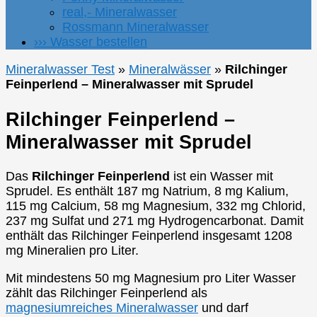
real,- Mineralwasser
Rossmann Mineralwasser
››› Wasser bestellen
Mineralwasser Test
»
Mineralwässer
»
Rilchinger
Feinperlend – Mineralwasser mit Sprudel
Rilchinger Feinperlend –
Mineralwasser mit Sprudel
Das
Rilchinger Feinperlend
ist ein Wasser mit
Sprudel. Es enthält 187 mg Natrium, 8 mg Kalium,
115 mg Calcium, 58 mg Magnesium, 332 mg Chlorid,
237 mg Sulfat und 271 mg Hydrogencarbonat. Damit
enthält das Rilchinger Feinperlend insgesamt 1208
mg Mineralien pro Liter.
Mit mindestens 50 mg Magnesium pro Liter Wasser
zählt das Rilchinger Feinperlend als
magnesiumreiches Mineralwasser
und darf