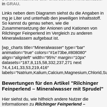
in
GRAU
.
Links neben dem Diagramm siehst du die Angaben in
mg je Liter und unterhalb den jeweiligen Inhaltsstoff.
So kannst du genau sehen, wie die
Zusammensetzung der Anionen und Kationen von
Rilchinger Feinperlend im Vergleich zu anderen
Mineralwässern aufgebaut ist.
[wp_charts title=“Mineralwasser“ type=“bar“
animation=“true“ colors=“#1e73be,#808080″
align=“alignleft“ width=“95%“ margin=“10px“
datasets=“187,8,115,58,332,237,271 next
74,4,141,33,53,219,416″
labels=“Natrium,Kalium,Calcium,Magnesium,Chlorid,Su
Bewertungen für den Artikel "Rilchinger
Feinperlend – Mineralwasser mit Sprudel"
Hier siehst du, wie hilfreich andere Nutzer die
Informationen zu
Rilchinger Feinperlend –