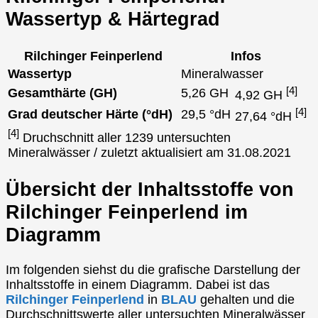
Wassertyp & Härtegrad
Rilchinger Feinperlend
Infos
Wassertyp
Mineralwasser
[4]
Gesamthärte (GH)
5,26 GH
4,92 GH
[4]
Grad deutscher Härte (°dH)
29,5 °dH
27,64 °dH
[4]
Druchschnitt aller 1239 untersuchten
Mineralwässer / zuletzt aktualisiert am 31.08.2021
Übersicht der Inhaltsstoffe von
Rilchinger Feinperlend im
Diagramm
Im folgenden siehst du die grafische Darstellung der
Inhaltsstoffe in einem Diagramm. Dabei ist das
Rilchinger Feinperlend
in
BLAU
gehalten und die
Durchschnittswerte aller untersuchten Mineralwässer