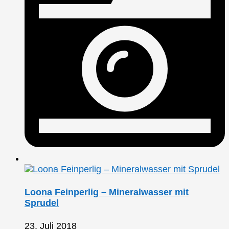
Loona Feinperlig – Mineralwasser mit
Sprudel
23. Juli 2018