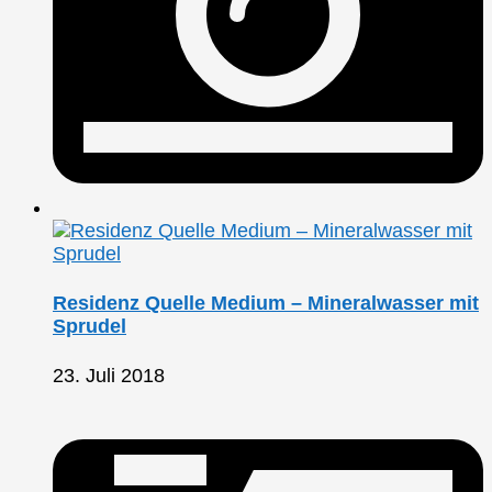
Residenz Quelle Medium – Mineralwasser mit
Sprudel
23. Juli 2018