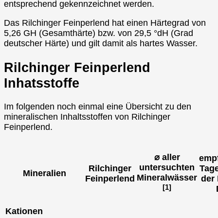
entsprechend gekennzeichnet werden.
Das Rilchinger Feinperlend hat einen Härtegrad von
5,26 GH (Gesamthärte) bzw. von 29,5 °dH (Grad
deutscher Härte) und gilt damit als hartes Wasser.
Rilchinger Feinperlend
Inhatsstoffe
Im folgenden noch einmal eine Übersicht zu den
mineralischen Inhaltsstoffen von Rilchinger
Feinperlend.
⌀ aller
emp
untersuchten
Rilchinger
Tag
Mineralien
Mineralwässer
Feinperlend
der
[1]
Kationen