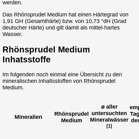
werden.
Das Rhönsprudel Medium hat einen Härtegrad von
1,91 GH (Gesamthärte) bzw. von 10,73 °dH (Grad
deutscher Härte) und gilt damit als mittel-hartes
Wasser.
Rhönsprudel Medium
Inhatsstoffe
Im folgenden noch einmal eine Übersicht zu den
mineralischen Inhaltsstoffen von Rhönsprudel
Medium.
⌀ aller
emp
untersuchten
Rhönsprudel
Tag
Mineralien
Mineralwässer
Medium
de
[1]