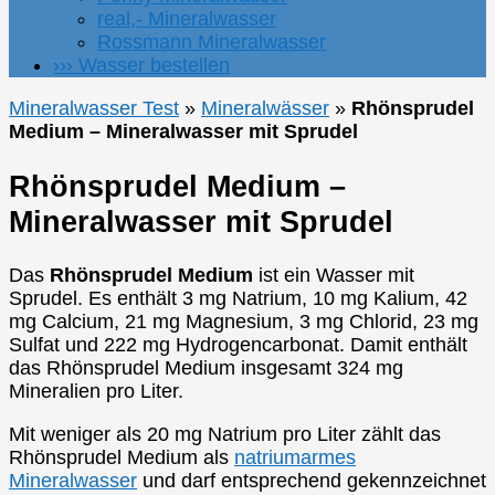
real,- Mineralwasser
Rossmann Mineralwasser
››› Wasser bestellen
Mineralwasser Test
»
Mineralwässer
»
Rhönsprudel
Medium – Mineralwasser mit Sprudel
Rhönsprudel Medium –
Mineralwasser mit Sprudel
Das
Rhönsprudel Medium
ist ein Wasser mit
Sprudel. Es enthält 3 mg Natrium, 10 mg Kalium, 42
mg Calcium, 21 mg Magnesium, 3 mg Chlorid, 23 mg
Sulfat und 222 mg Hydrogencarbonat. Damit enthält
das Rhönsprudel Medium insgesamt 324 mg
Mineralien pro Liter.
Mit weniger als 20 mg Natrium pro Liter zählt das
Rhönsprudel Medium als
natriumarmes
Mineralwasser
und darf entsprechend gekennzeichnet