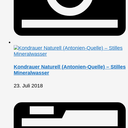
Kondrauer Naturell (Antonien-Quelle) – Stilles
Mineralwasser
23. Juli 2018