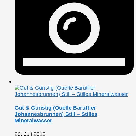
Gut & Günstig (Quelle Baruther
Johannesbrunnen) Still – Stilles
Mineralwasser
23. Juli 2018