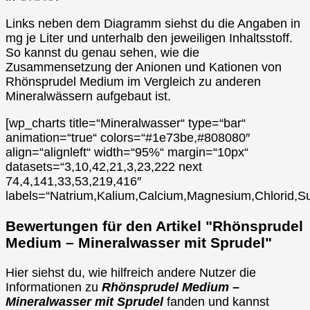
Links neben dem Diagramm siehst du die Angaben in
mg je Liter und unterhalb den jeweiligen Inhaltsstoff.
So kannst du genau sehen, wie die
Zusammensetzung der Anionen und Kationen von
Rhönsprudel Medium im Vergleich zu anderen
Mineralwässern aufgebaut ist.
[wp_charts title=“Mineralwasser“ type=“bar“
animation=“true“ colors=“#1e73be,#808080″
align=“alignleft“ width=“95%“ margin=“10px“
datasets=“3,10,42,21,3,23,222 next
74,4,141,33,53,219,416″
labels=“Natrium,Kalium,Calcium,Magnesium,Chlorid,Su
Bewertungen für den Artikel "Rhönsprudel
Medium – Mineralwasser mit Sprudel"
Hier siehst du, wie hilfreich andere Nutzer die
Informationen zu
Rhönsprudel Medium –
Mineralwasser mit Sprudel
fanden und kannst