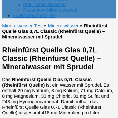
real,- Mineralwasser
Rossmann Mineralwasser
››› Wasser bestellen
Mineralwasser Test
»
Mineralwässer
»
Rheinfürst
Quelle Glas 0,7L Classic (Rheinfürst Quelle) –
Mineralwasser mit Sprudel
Rheinfürst Quelle Glas 0,7L
Classic (Rheinfürst Quelle) –
Mineralwasser mit Sprudel
Das
Rheinfürst Quelle Glas 0,7L Classic
(Rheinfürst Quelle)
ist ein Wasser mit Sprudel. Es
enthält 29 mg Natrium, 3 mg Kalium, 71 mg Calcium,
8 mg Magnesium, 33 mg Chlorid, 31 mg Sulfat und
243 mg Hydrogencarbonat. Damit enthält das
Rheinfürst Quelle Glas 0,7L Classic (Rheinfürst
Quelle) insgesamt 418 mg Mineralien pro Liter.