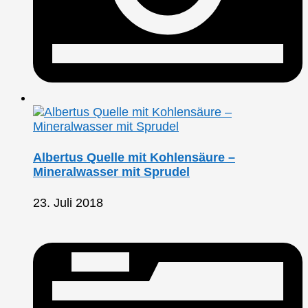
Albertus Quelle mit Kohlensäure –
Mineralwasser mit Sprudel
23. Juli 2018