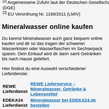
[2]
Angemessene Zufuhr laut der Deutschen Gesellscha
(DGE)
[3]
EU Verordnung Nr. 1169/2011 (LMIV)
Mineralwasser online kaufen
Du kannst Mineralwasser auch ganz bequem online
kaufen und dir so das tragen der schweren
Wasserkisten oder Wasserflaschen im Sechserpack
sparen. Dein Einkauf wird dir dann samt Getränken
bis nach Hause geliefert.
Hier findest du eine Auswahl verschiedener
Lieferdienste:
REWE Lieferservice –
REWE
Mineralwasser, Getränke &
Lieferdienst
Lebensmittel
EDEKA24
Mineralwasser bei EDEKA24.de
Lieferdienst
bestellen