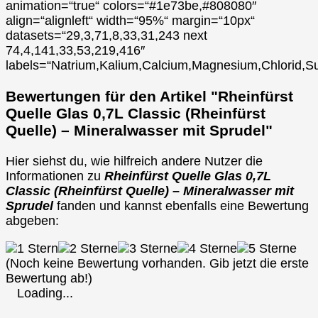
animation=“true“ colors=“#1e73be,#808080″
align=“alignleft“ width=“95%“ margin=“10px“
datasets=“29,3,71,8,33,31,243 next
74,4,141,33,53,219,416″
labels=“Natrium,Kalium,Calcium,Magnesium,Chlorid,Su
Bewertungen für den Artikel "Rheinfürst
Quelle Glas 0,7L Classic (Rheinfürst
Quelle) – Mineralwasser mit Sprudel"
Hier siehst du, wie hilfreich andere Nutzer die
Informationen zu
Rheinfürst Quelle Glas 0,7L
Classic (Rheinfürst Quelle) – Mineralwasser mit
Sprudel
fanden und kannst ebenfalls eine Bewertung
abgeben:
(Noch keine Bewertung vorhanden. Gib jetzt die erste
Bewertung ab!)
Loading...