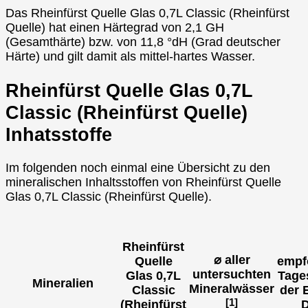
Das Rheinfürst Quelle Glas 0,7L Classic (Rheinfürst
Quelle) hat einen Härtegrad von 2,1 GH
(Gesamthärte) bzw. von 11,8 °dH (Grad deutscher
Härte) und gilt damit als mittel-hartes Wasser.
Rheinfürst Quelle Glas 0,7L
Classic (Rheinfürst Quelle)
Inhatsstoffe
Im folgenden noch einmal eine Übersicht zu den
mineralischen Inhaltsstoffen von Rheinfürst Quelle
Glas 0,7L Classic (Rheinfürst Quelle).
Rheinfürst
⌀ aller
Quelle
empf
untersuchten
Glas 0,7L
Tage
Mineralien
Mineralwässer
Classic
der 
[1]
(Rheinfürst