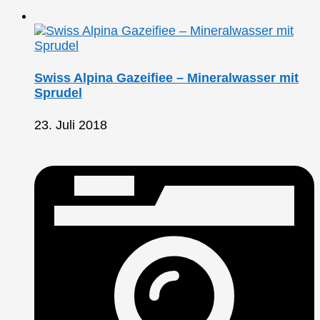
Swiss Alpina Gazeifiee – Mineralwasser mit
Sprudel
23. Juli 2018