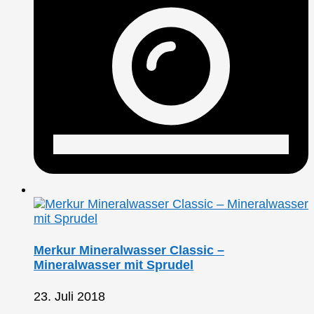
Merkur Mineralwasser Classic –
Mineralwasser mit Sprudel
23. Juli 2018