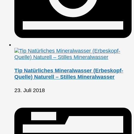
Tip Natürliches Mineralwasser (Erbeskopf-
Quelle) Naturell – Stilles Mineralwasser
23. Juli 2018