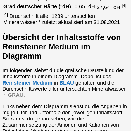
[4]
Grad deutscher Härte (°dH)
0,65 °dH
27,64 °dH
[4]
Druchschnitt aller 1239 untersuchten
Mineralwässer / zuletzt aktualisiert am 31.08.2021
Übersicht der Inhaltsstoffe von
Reinsteiner Medium im
Diagramm
Im folgenden siehst du die grafische Darstellung der
Inhaltsstoffe in einem Diagramm. Dabei ist das
Reinsteiner Medium
in
BLAU
gehalten und die
Durchschnittswerte aller untersuchten Mineralwässer
in
GRAU
.
Links neben dem Diagramm siehst du die Angaben in
mg je Liter und unterhalb den jeweiligen Inhaltsstoff.
So kannst du genau sehen, wie die
Zusammensetzung der Anionen und Kationen von
Reinsteiner Medium im Vergleich zu anderen