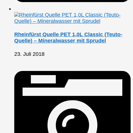
Rheinfürst Quelle PET 1,0L Classic (Teuto-
Quelle) – Mineralwasser mit Sprudel
23. Juli 2018