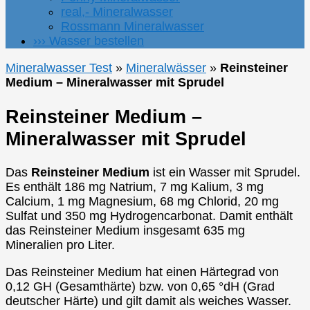
real,- Mineralwasser
Rossmann Mineralwasser
››› Wasser bestellen
Mineralwasser Test
»
Mineralwässer
»
Reinsteiner
Medium – Mineralwasser mit Sprudel
Reinsteiner Medium –
Mineralwasser mit Sprudel
Das
Reinsteiner Medium
ist ein Wasser mit Sprudel.
Es enthält 186 mg Natrium, 7 mg Kalium, 3 mg
Calcium, 1 mg Magnesium, 68 mg Chlorid, 20 mg
Sulfat und 350 mg Hydrogencarbonat. Damit enthält
das Reinsteiner Medium insgesamt 635 mg
Mineralien pro Liter.
Das Reinsteiner Medium hat einen Härtegrad von
0,12 GH (Gesamthärte) bzw. von 0,65 °dH (Grad
deutscher Härte) und gilt damit als weiches Wasser.