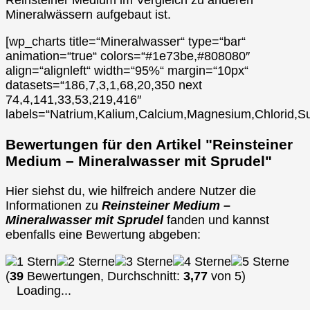
Mineralwässern aufgebaut ist.
[wp_charts title=“Mineralwasser“ type=“bar“
animation=“true“ colors=“#1e73be,#808080″
align=“alignleft“ width=“95%“ margin=“10px“
datasets=“186,7,3,1,68,20,350 next
74,4,141,33,53,219,416″
labels=“Natrium,Kalium,Calcium,Magnesium,Chlorid,Su
Bewertungen für den Artikel "Reinsteiner
Medium – Mineralwasser mit Sprudel"
Hier siehst du, wie hilfreich andere Nutzer die
Informationen zu
Reinsteiner Medium –
Mineralwasser mit Sprudel
fanden und kannst
ebenfalls eine Bewertung abgeben:
(
39
Bewertungen, Durchschnitt:
3,77
von 5)
Loading...