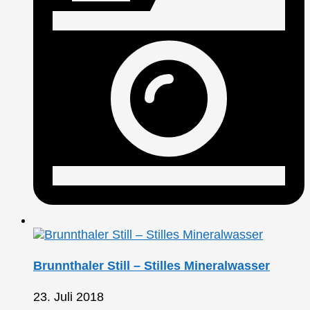
Brunnthaler Still – Stilles Mineralwasser
23. Juli 2018