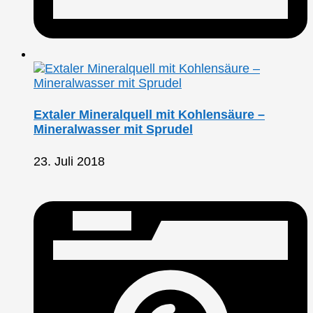
Extaler Mineralquell mit Kohlensäure –
Mineralwasser mit Sprudel
23. Juli 2018