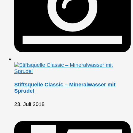
Stiftsquelle Classic – Mineralwasser mit
Sprudel
23. Juli 2018