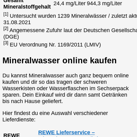
Gesamt
24,4 mg/Liter
944,3 mg/Liter
Mineralstoffgehalt
[1]
Untersucht wurden 1239 Mineralwässer / zuletzt aktu
31.08.2021
[2]
Angemessene Zufuhr laut der Deutschen Gesellscha
(DGE)
[3]
EU Verordnung Nr. 1169/2011 (LMIV)
Mineralwasser online kaufen
Du kannst Mineralwasser auch ganz bequem online
kaufen und dir so das tragen der schweren
Wasserkisten oder Wasserflaschen im Sechserpack
sparen. Dein Einkauf wird dir dann samt Getränken
bis nach Hause geliefert.
Hier findest du eine Auswahl verschiedener
Lieferdienste:
REWE Lieferservice –
REWE