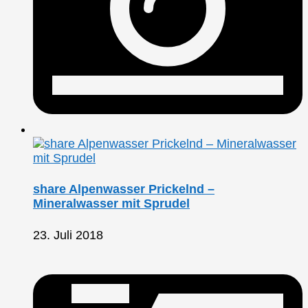
share Alpenwasser Prickelnd –
Mineralwasser mit Sprudel
23. Juli 2018