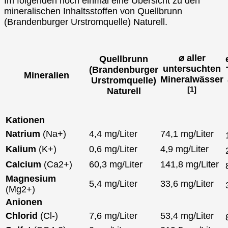
Im folgenden noch einmal eine Übersicht zu den
mineralischen Inhaltsstoffen von Quellbrunn
(Brandenburger Urstromquelle) Naturell.
⌀ aller
Quellbrunn
untersuchten
(Brandenburger
Mineralien
Mineralwässer
Urstromquelle)
[1]
Naturell
Kationen
Natrium
(Na+)
4,4 mg/Liter
74,1 mg/Liter
Kalium
(K+)
0,6 mg/Liter
4,9 mg/Liter
Calcium
(Ca2+)
60,3 mg/Liter
141,8 mg/Liter
Magnesium
5,4 mg/Liter
33,6 mg/Liter
(Mg2+)
Anionen
Chlorid
(Cl-)
7,6 mg/Liter
53,4 mg/Liter