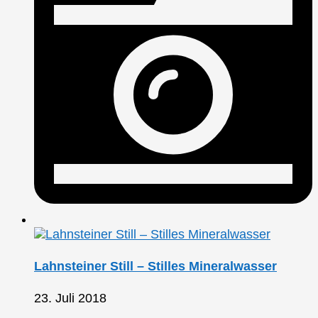
Lahnsteiner Still – Stilles Mineralwasser
23. Juli 2018