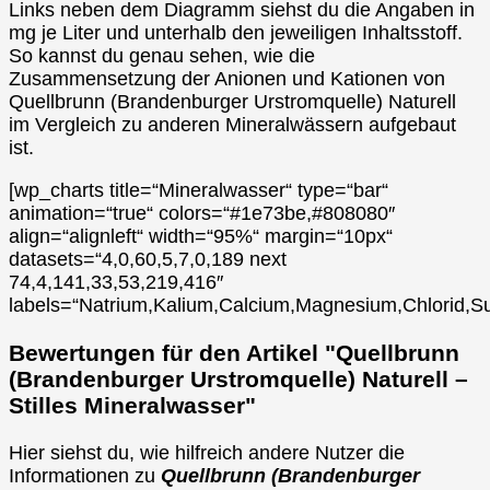
Links neben dem Diagramm siehst du die Angaben in
mg je Liter und unterhalb den jeweiligen Inhaltsstoff.
So kannst du genau sehen, wie die
Zusammensetzung der Anionen und Kationen von
Quellbrunn (Brandenburger Urstromquelle) Naturell
im Vergleich zu anderen Mineralwässern aufgebaut
ist.
[wp_charts title=“Mineralwasser“ type=“bar“
animation=“true“ colors=“#1e73be,#808080″
align=“alignleft“ width=“95%“ margin=“10px“
datasets=“4,0,60,5,7,0,189 next
74,4,141,33,53,219,416″
labels=“Natrium,Kalium,Calcium,Magnesium,Chlorid,Su
Bewertungen für den Artikel "Quellbrunn
(Brandenburger Urstromquelle) Naturell –
Stilles Mineralwasser"
Hier siehst du, wie hilfreich andere Nutzer die
Informationen zu
Quellbrunn (Brandenburger