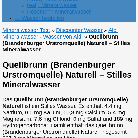
real,- Mineralwasser
Rossmann Mineralwasser
››› Wasser bestellen
Mineralwasser Test
»
Discounter Wasser
»
Aldi
Mineralwasser - Wasser von Aldi
»
Quellbrunn
(Brandenburger Urstromquelle) Naturell – Stilles
Mineralwasser
Quellbrunn (Brandenburger
Urstromquelle) Naturell – Stilles
Mineralwasser
Das
Quellbrunn (Brandenburger Urstromquelle)
Naturell
ist ein Stilles Wasser. Es enthält 4,4 mg
Natrium, 0,6 mg Kalium, 60,3 mg Calcium, 5,4 mg
Magnesium, 7,6 mg Chlorid, 0 mg Sulfat und 189 mg
Hydrogencarbonat. Damit enthält das Quellbrunn
(Brandenburger Urstromquelle) Naturell insgesamt