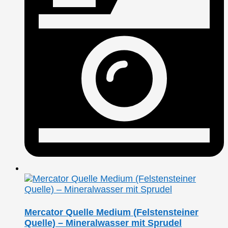
Mercator Quelle Medium (Felstensteiner
Quelle) – Mineralwasser mit Sprudel