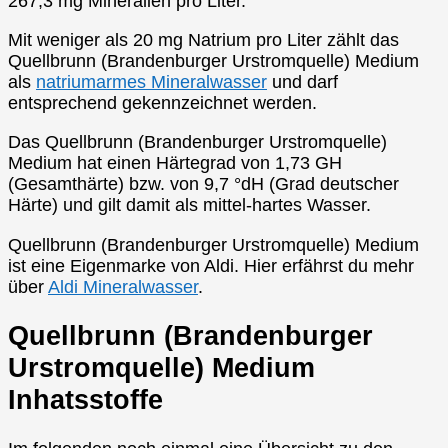
267,3 mg Mineralien pro Liter.
Mit weniger als 20 mg Natrium pro Liter zählt das
Quellbrunn (Brandenburger Urstromquelle) Medium
als
natriumarmes Mineralwasser
und darf
entsprechend gekennzeichnet werden.
Das Quellbrunn (Brandenburger Urstromquelle)
Medium hat einen Härtegrad von 1,73 GH
(Gesamthärte) bzw. von 9,7 °dH (Grad deutscher
Härte) und gilt damit als mittel-hartes Wasser.
Quellbrunn (Brandenburger Urstromquelle) Medium
ist eine Eigenmarke von Aldi. Hier erfährst du mehr
über
Aldi Mineralwasser
.
Quellbrunn (Brandenburger
Urstromquelle) Medium
Inhatsstoffe