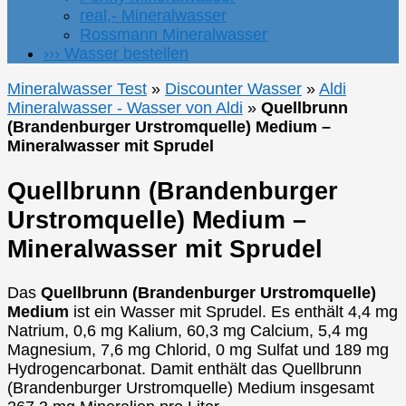
real,- Mineralwasser
Rossmann Mineralwasser
››› Wasser bestellen
Mineralwasser Test
»
Discounter Wasser
»
Aldi
Mineralwasser - Wasser von Aldi
»
Quellbrunn
(Brandenburger Urstromquelle) Medium –
Mineralwasser mit Sprudel
Quellbrunn (Brandenburger
Urstromquelle) Medium –
Mineralwasser mit Sprudel
Das
Quellbrunn (Brandenburger Urstromquelle)
Medium
ist ein Wasser mit Sprudel. Es enthält 4,4 mg
Natrium, 0,6 mg Kalium, 60,3 mg Calcium, 5,4 mg
Magnesium, 7,6 mg Chlorid, 0 mg Sulfat und 189 mg
Hydrogencarbonat. Damit enthält das Quellbrunn
(Brandenburger Urstromquelle) Medium insgesamt