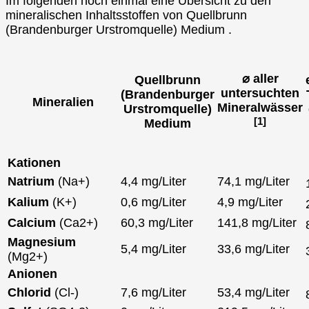
Im folgenden noch einmal eine Übersicht zu den
mineralischen Inhaltsstoffen von Quellbrunn
(Brandenburger Urstromquelle) Medium .
⌀ aller
Quellbrunn
untersuchten
(Brandenburger
Mineralien
Mineralwässer
Urstromquelle)
[1]
Medium
Kationen
Natrium
(Na+)
4,4 mg/Liter
74,1 mg/Liter
Kalium
(K+)
0,6 mg/Liter
4,9 mg/Liter
Calcium
(Ca2+)
60,3 mg/Liter
141,8 mg/Liter
Magnesium
5,4 mg/Liter
33,6 mg/Liter
(Mg2+)
Anionen
Chlorid
(Cl-)
7,6 mg/Liter
53,4 mg/Liter