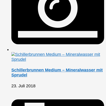
Schillerbrunnen Medium – Mineralwasser mit
Sprudel
23. Juli 2018