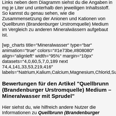
Links neben dem Diagramm siehst du die Angaben in
mg je Liter und unterhalb den jeweiligen Inhaltsstoff.
So kannst du genau sehen, wie die
Zusammensetzung der Anionen und Kationen von
Quellbrunn (Brandenburger Urstromquelle) Medium
im Vergleich zu anderen Mineralwässern aufgebaut
ist.
[wp_charts title=“Mineralwasser“ type=“bar“
animation=“true“ colors=“#1e73be,#808080″
align=“alignleft“ width=“95%“ margin=“10px“
datasets=“4,0,60,5,7,0,189 next
74,4,141,33,53,219,416″
labels=“Natrium,Kalium,Calcium,Magnesium,Chlorid,Su
Bewertungen für den Artikel "Quellbrunn
(Brandenburger Urstromquelle) Medium –
Mineralwasser mit Sprudel"
Hier siehst du, wie hilfreich andere Nutzer die
Informationen zu
Quellbrunn (Brandenburger