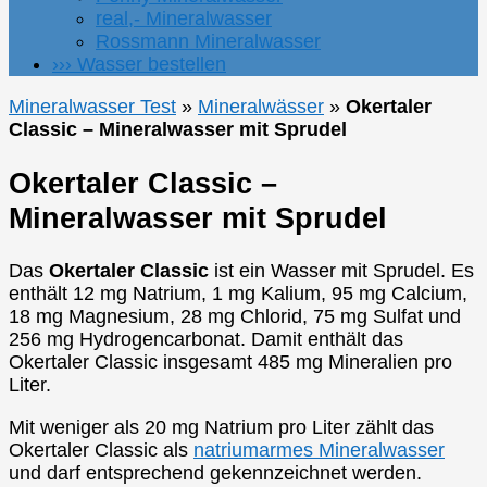
real,- Mineralwasser
Rossmann Mineralwasser
››› Wasser bestellen
Mineralwasser Test
»
Mineralwässer
»
Okertaler
Classic – Mineralwasser mit Sprudel
Okertaler Classic –
Mineralwasser mit Sprudel
Das
Okertaler Classic
ist ein Wasser mit Sprudel. Es
enthält 12 mg Natrium, 1 mg Kalium, 95 mg Calcium,
18 mg Magnesium, 28 mg Chlorid, 75 mg Sulfat und
256 mg Hydrogencarbonat. Damit enthält das
Okertaler Classic insgesamt 485 mg Mineralien pro
Liter.
Mit weniger als 20 mg Natrium pro Liter zählt das
Okertaler Classic als
natriumarmes Mineralwasser
und darf entsprechend gekennzeichnet werden.