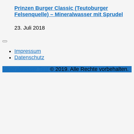
Prinzen Burger Classic (Teutoburger
Felsenquelle) – Mineralwasser mit Sprudel
23. Juli 2018
Impressum
Datenschutz
Mineralwasser Test
© 2019. Alle Rechte vorbehalten.