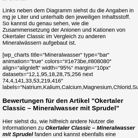
Links neben dem Diagramm siehst du die Angaben in
mg je Liter und unterhalb den jeweiligen Inhaltsstoff.
So kannst du genau sehen, wie die
Zusammensetzung der Anionen und Kationen von
Okertaler Classic im Vergleich zu anderen
Mineralwässern aufgebaut ist.
[wp_charts title=“Mineralwasser“ type=“bar“
animation=“true“ colors=“#1e73be,#808080″
align=“alignleft“ width=“95%“ margin=“10px“
datasets=“12,1,95,18,28,75,256 next
74,4,141,33,53,219,416″
labels=“Natrium,Kalium,Calcium,Magnesium,Chlorid,Su
Bewertungen für den Artikel "Okertaler
Classic – Mineralwasser mit Sprudel"
Hier siehst du, wie hilfreich andere Nutzer die
Informationen zu
Okertaler Classic – Mineralwasser
mit Sprudel
fanden und kannst ebenfalls eine