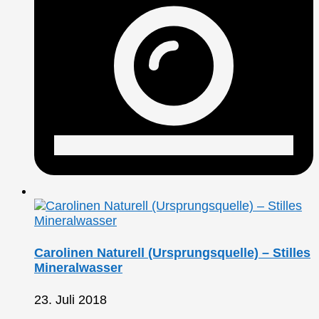
Carolinen Naturell (Ursprungsquelle) – Stilles
Mineralwasser
23. Juli 2018