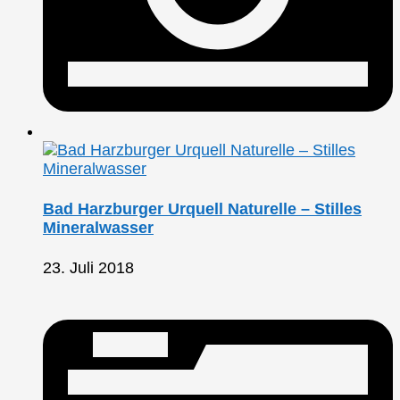
Bad Harzburger Urquell Naturelle – Stilles
Mineralwasser
23. Juli 2018