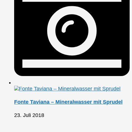
Fonte Taviana – Mineralwasser mit Sprudel
23. Juli 2018