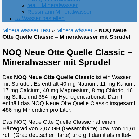
real,- Mineralwasser
Rossmann Mineralwasser
››› Wasser bestellen
Mineralwasser Test
»
Mineralwässer
»
NOQ Neue
Otte Quelle Classic – Mineralwasser mit Sprudel
NOQ Neue Otte Quelle Classic –
Mineralwasser mit Sprudel
Das
NOQ Neue Otte Quelle Classic
ist ein Wasser
mit Sprudel. Es enthält 40 mg Natrium, 11 mg Kalium,
17 mg Calcium, 40 mg Magnesium, 8 mg Chlorid, 16
mg Sulfat und 354 mg Hydrogencarbonat. Damit
enthält das NOQ Neue Otte Quelle Classic insgesamt
486 mg Mineralien pro Liter.
Das NOQ Neue Otte Quelle Classic hat einen
Härtegrad von 2,07 GH (Gesamthärte) bzw. von 11,61
°dH (Grad deutscher Härte) und gilt damit als mittel-