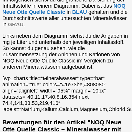
Inhaltsstoffe in einem Diagramm. Dabei ist das
NOQ
Neue Otte Quelle Classic
in
BLAU
gehalten und die
Durchschnittswerte aller untersuchten Mineralwässer
in
GRAU
.
Links neben dem Diagramm siehst du die Angaben in
mg je Liter und unterhalb den jeweiligen Inhaltsstoff.
So kannst du genau sehen, wie die
Zusammensetzung der Anionen und Kationen von
NOQ Neue Otte Quelle Classic im Vergleich zu
anderen Mineralwässern aufgebaut ist.
[wp_charts title=“Mineralwasser“ type=“bar“
animation=“true“ colors=“#1e73be,#808080″
align=“alignleft“ width=“95%“ margin=“10px“
datasets=“40,11,17,40,8,16,354 next
74,4,141,33,53,219,416″
labels=“Natrium,Kalium,Calcium,Magnesium,Chlorid,Su
Bewertungen für den Artikel "NOQ Neue
Otte Quelle Classic – Mineralwasser mit