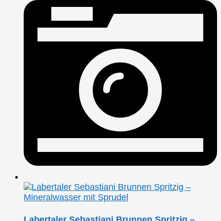
Labertaler Sebastiani Brunnen Spritzig –