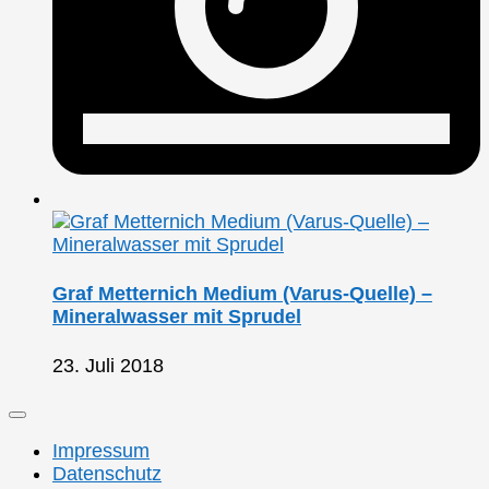
Graf Metternich Medium (Varus-Quelle) –
Mineralwasser mit Sprudel
23. Juli 2018
Impressum
Datenschutz