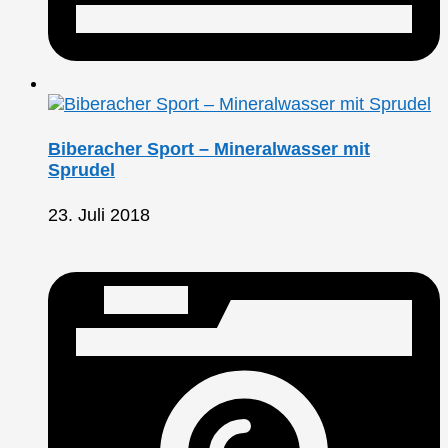
Biberacher Sport – Mineralwasser mit
Sprudel
23. Juli 2018