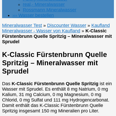
real,- Mineralwasser
Rossmann Mineralwasser
››› Wasser bestellen
Mineralwasser Test
»
Discounter Wasser
»
Kaufland
Mineralwasser - Wasser von Kaufland
»
K-Classic
Fürstenbrunn Quelle Spritzig – Mineralwasser mit
Sprudel
K-Classic Fürstenbrunn Quelle
Spritzig – Mineralwasser mit
Sprudel
Das
K-Classic Fürstenbrunn Quelle Spritzig
ist ein
Wasser mit Sprudel. Es enthält 8 mg Natrium, 0 mg
Kalium, 31 mg Calcium, 0 mg Magnesium, 0 mg
Chlorid, 0 mg Sulfat und 111 mg Hydrogencarbonat.
Damit enthält das K-Classic Fürstenbrunn Quelle
Spritzig insgesamt 150 mg Mineralien pro Liter.