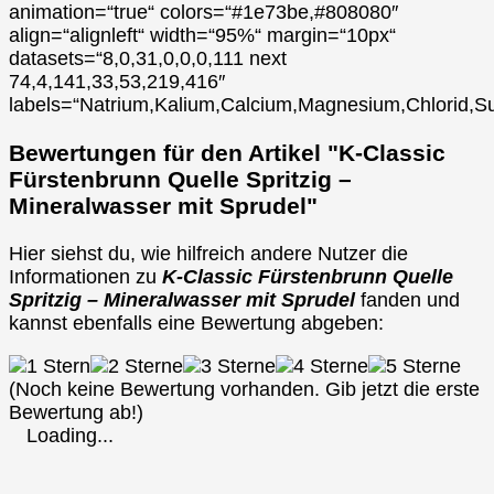
animation=“true“ colors=“#1e73be,#808080″
align=“alignleft“ width=“95%“ margin=“10px“
datasets=“8,0,31,0,0,0,111 next
74,4,141,33,53,219,416″
labels=“Natrium,Kalium,Calcium,Magnesium,Chlorid,Su
Bewertungen für den Artikel "K-Classic
Fürstenbrunn Quelle Spritzig –
Mineralwasser mit Sprudel"
Hier siehst du, wie hilfreich andere Nutzer die
Informationen zu
K-Classic Fürstenbrunn Quelle
Spritzig – Mineralwasser mit Sprudel
fanden und
kannst ebenfalls eine Bewertung abgeben:
(Noch keine Bewertung vorhanden. Gib jetzt die erste
Bewertung ab!)
Loading...