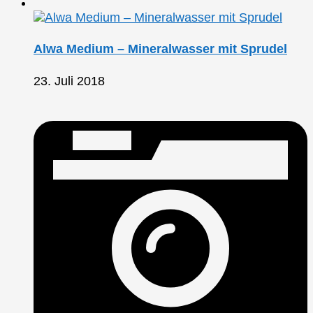
Alwa Medium – Mineralwasser mit Sprudel
23. Juli 2018