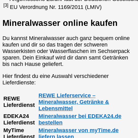
[3]
EU Verordnung Nr. 1169/2011 (LMIV)
Mineralwasser online kaufen
Du kannst Mineralwasser auch ganz bequem online
kaufen und dir so das tragen der schweren
Wasserkisten oder Wasserflaschen im Sechserpack
sparen. Dein Einkauf wird dir dann samt Getränken
bis nach Hause geliefert.
Hier findest du eine Auswahl verschiedener
Lieferdienste:
REWE Lieferservice –
REWE
Mineralwasser, Getränke &
Lieferdienst
Lebensmittel
EDEKA24
Mineralwasser bei EDEKA24.de
Lieferdienst
bestellen
MyTime
Mineralwasser von myTime.de
Lieferdienst
liefern lassen