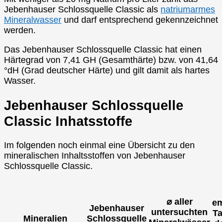
Jebenhauser Schlossquelle Classic als
natriumarmes
Mineralwasser
und darf entsprechend gekennzeichnet
werden.
Das Jebenhauser Schlossquelle Classic hat einen
Härtegrad von 7,41 GH (Gesamthärte) bzw. von 41,64
°dH (Grad deutscher Härte) und gilt damit als hartes
Wasser.
Jebenhauser Schlossquelle
Classic Inhatsstoffe
Im folgenden noch einmal eine Übersicht zu den
mineralischen Inhaltsstoffen von Jebenhauser
Schlossquelle Classic.
⌀ aller
em
Jebenhauser
untersuchten
T
Mineralien
Schlossquelle