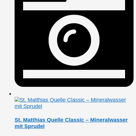
St. Matthias Quelle Classic – Mineralwasser
mit Sprudel