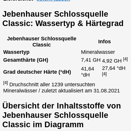
Jebenhauser Schlossquelle
Classic: Wassertyp & Härtegrad
Jebenhauser Schlossquelle
Infos
Classic
Wassertyp
Mineralwasser
[4]
Gesamthärte (GH)
7,41 GH
4,92 GH
27,64 °dH
41,64
Grad deutscher Härte (°dH)
[4]
°dH
[4]
Druchschnitt aller 1239 untersuchten
Mineralwässer / zuletzt aktualisiert am 31.08.2021
Übersicht der Inhaltsstoffe von
Jebenhauser Schlossquelle
Classic im Diagramm