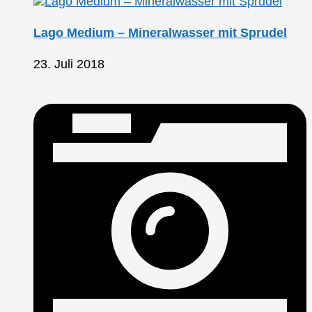
Lago Medium – Mineralwasser mit Sprudel
23. Juli 2018