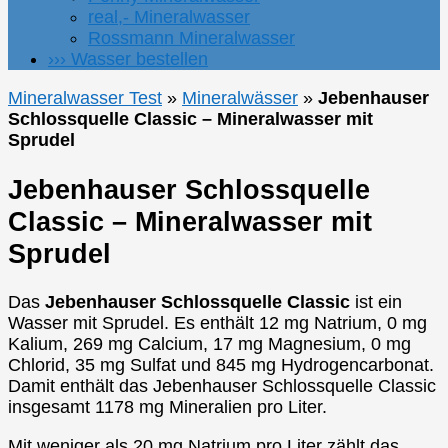
real,- Mineralwasser
Rossmann Mineralwasser
››› Wasser bestellen
Mineralwasser Test
»
Mineralwässer
»
Jebenhauser
Schlossquelle Classic – Mineralwasser mit
Sprudel
Jebenhauser Schlossquelle
Classic – Mineralwasser mit
Sprudel
Das
Jebenhauser Schlossquelle Classic
ist ein
Wasser mit Sprudel. Es enthält 12 mg Natrium, 0 mg
Kalium, 269 mg Calcium, 17 mg Magnesium, 0 mg
Chlorid, 35 mg Sulfat und 845 mg Hydrogencarbonat.
Damit enthält das Jebenhauser Schlossquelle Classic
insgesamt 1178 mg Mineralien pro Liter.
Mit weniger als 20 mg Natrium pro Liter zählt das