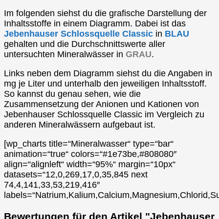
Im folgenden siehst du die grafische Darstellung der
Inhaltsstoffe in einem Diagramm. Dabei ist das
Jebenhauser Schlossquelle Classic
in
BLAU
gehalten und die Durchschnittswerte aller
untersuchten Mineralwässer in
GRAU
.
Links neben dem Diagramm siehst du die Angaben in
mg je Liter und unterhalb den jeweiligen Inhaltsstoff.
So kannst du genau sehen, wie die
Zusammensetzung der Anionen und Kationen von
Jebenhauser Schlossquelle Classic im Vergleich zu
anderen Mineralwässern aufgebaut ist.
[wp_charts title=“Mineralwasser“ type=“bar“
animation=“true“ colors=“#1e73be,#808080″
align=“alignleft“ width=“95%“ margin=“10px“
datasets=“12,0,269,17,0,35,845 next
74,4,141,33,53,219,416″
labels=“Natrium,Kalium,Calcium,Magnesium,Chlorid,Su
Bewertungen für den Artikel "Jebenhauser