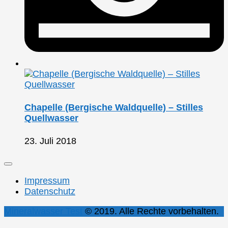
Chapelle (Bergische Waldquelle) – Stilles
Quellwasser
23. Juli 2018
Impressum
Datenschutz
Mineralwasser Test
© 2019. Alle Rechte vorbehalten.