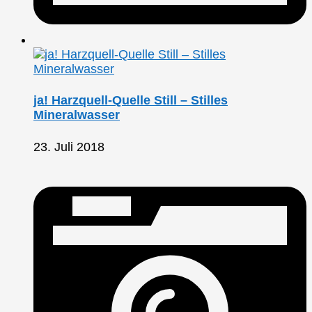
ja! Harzquell-Quelle Still – Stilles
Mineralwasser
23. Juli 2018