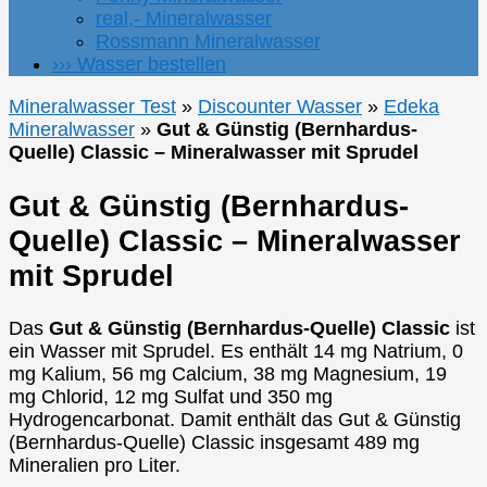
real,- Mineralwasser
Rossmann Mineralwasser
››› Wasser bestellen
Mineralwasser Test
»
Discounter Wasser
»
Edeka
Mineralwasser
»
Gut & Günstig (Bernhardus-
Quelle) Classic – Mineralwasser mit Sprudel
Gut & Günstig (Bernhardus-
Quelle) Classic – Mineralwasser
mit Sprudel
Das
Gut & Günstig (Bernhardus-Quelle) Classic
ist
ein Wasser mit Sprudel. Es enthält 14 mg Natrium, 0
mg Kalium, 56 mg Calcium, 38 mg Magnesium, 19
mg Chlorid, 12 mg Sulfat und 350 mg
Hydrogencarbonat. Damit enthält das Gut & Günstig
(Bernhardus-Quelle) Classic insgesamt 489 mg
Mineralien pro Liter.