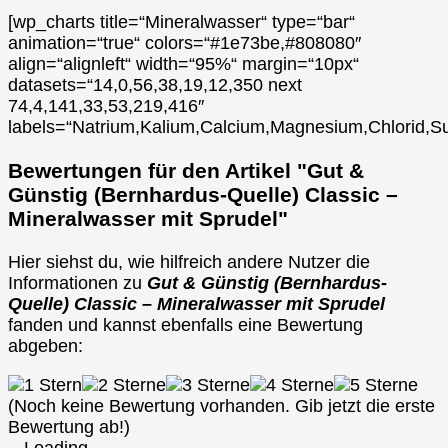
[wp_charts title=“Mineralwasser“ type=“bar“
animation=“true“ colors=“#1e73be,#808080″
align=“alignleft“ width=“95%“ margin=“10px“
datasets=“14,0,56,38,19,12,350 next
74,4,141,33,53,219,416″
labels=“Natrium,Kalium,Calcium,Magnesium,Chlorid,Su
Bewertungen für den Artikel "Gut &
Günstig (Bernhardus-Quelle) Classic –
Mineralwasser mit Sprudel"
Hier siehst du, wie hilfreich andere Nutzer die
Informationen zu
Gut & Günstig (Bernhardus-
Quelle) Classic – Mineralwasser mit Sprudel
fanden und kannst ebenfalls eine Bewertung
abgeben:
(Noch keine Bewertung vorhanden. Gib jetzt die erste
Bewertung ab!)