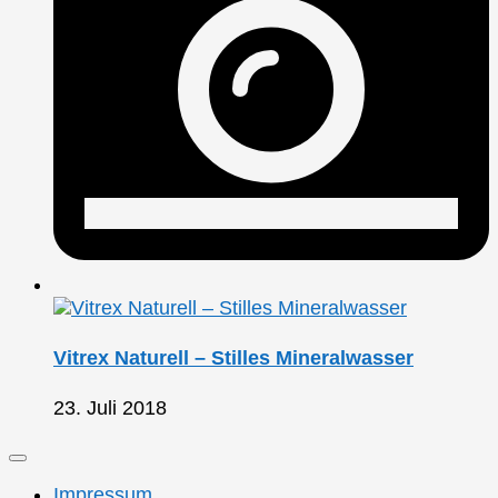
Vitrex Naturell – Stilles Mineralwasser
23. Juli 2018
Impressum