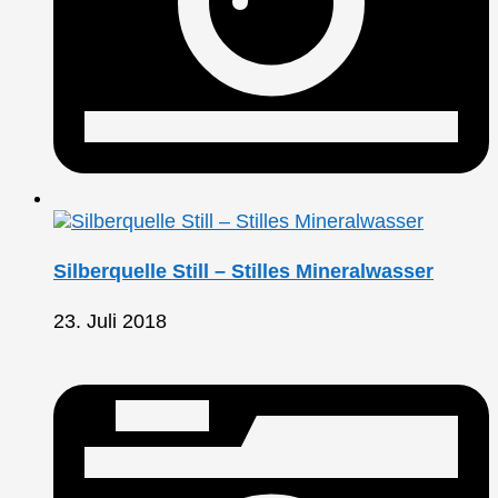
Silberquelle Still – Stilles Mineralwasser
23. Juli 2018