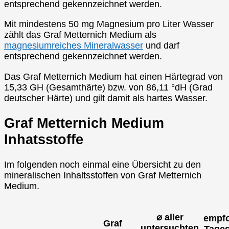
entsprechend gekennzeichnet werden.
Mit mindestens 50 mg Magnesium pro Liter Wasser
zählt das Graf Metternich Medium als
magnesiumreiches Mineralwasser
und darf
entsprechend gekennzeichnet werden.
Das Graf Metternich Medium hat einen Härtegrad von
15,33 GH (Gesamthärte) bzw. von 86,11 °dH (Grad
deutscher Härte) und gilt damit als hartes Wasser.
Graf Metternich Medium
Inhatsstoffe
Im folgenden noch einmal eine Übersicht zu den
mineralischen Inhaltsstoffen von Graf Metternich
Medium.
⌀ aller
empfo
Graf
untersuchten
Tages