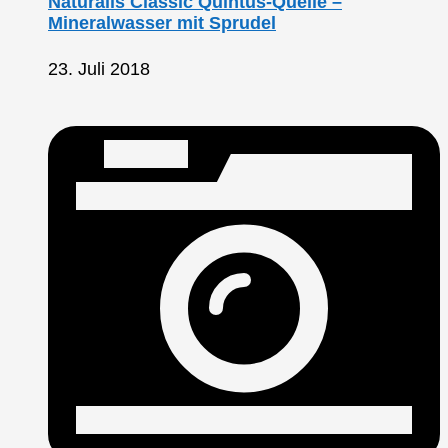
Naturalis Classic Quintus-Quelle –
Mineralwasser mit Sprudel
23. Juli 2018