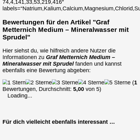
74,4,141,33,53,219,416″
labels=“Natrium,Kalium,Calcium,Magnesium,Chlorid,Su
Bewertungen für den Artikel "Graf
Metternich Medium – Mineralwasser mit
Sprudel"
Hier siehst du, wie hilfreich andere Nutzer die
Informationen zu
Graf Metternich Medium –
Mineralwasser mit Sprudel
fanden und kannst
ebenfalls eine Bewertung abgeben:
(
1
Bewertungen, Durchschnitt:
5,00
von 5)
Loading...
Für dich vielleicht ebenfalls interessant …