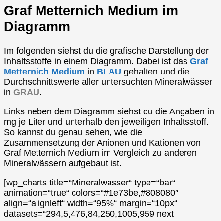
Graf Metternich Medium im
Diagramm
Im folgenden siehst du die grafische Darstellung der
Inhaltsstoffe in einem Diagramm. Dabei ist das
Graf
Metternich Medium
in
BLAU
gehalten und die
Durchschnittswerte aller untersuchten Mineralwässer
in
GRAU
.
Links neben dem Diagramm siehst du die Angaben in
mg je Liter und unterhalb den jeweiligen Inhaltsstoff.
So kannst du genau sehen, wie die
Zusammensetzung der Anionen und Kationen von
Graf Metternich Medium im Vergleich zu anderen
Mineralwässern aufgebaut ist.
[wp_charts title=“Mineralwasser“ type=“bar“
animation=“true“ colors=“#1e73be,#808080″
align=“alignleft“ width=“95%“ margin=“10px“
datasets=“294,5,476,84,250,1005,959 next