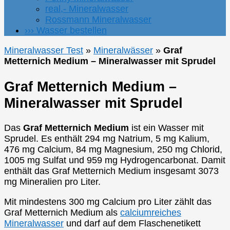
real,- Mineralwasser
Rossmann Mineralwasser
››› Wasser bestellen
Mineralwasser Test
»
Mineralwässer
»
Graf
Metternich Medium – Mineralwasser mit Sprudel
Graf Metternich Medium –
Mineralwasser mit Sprudel
Das
Graf Metternich Medium
ist ein Wasser mit
Sprudel. Es enthält 294 mg Natrium, 5 mg Kalium,
476 mg Calcium, 84 mg Magnesium, 250 mg Chlorid,
1005 mg Sulfat und 959 mg Hydrogencarbonat. Damit
enthält das Graf Metternich Medium insgesamt 3073
mg Mineralien pro Liter.
Mit mindestens 300 mg Calcium pro Liter zählt das
Graf Metternich Medium als
calciumreiches
Mineralwasser
und darf auf dem Flaschenetikett