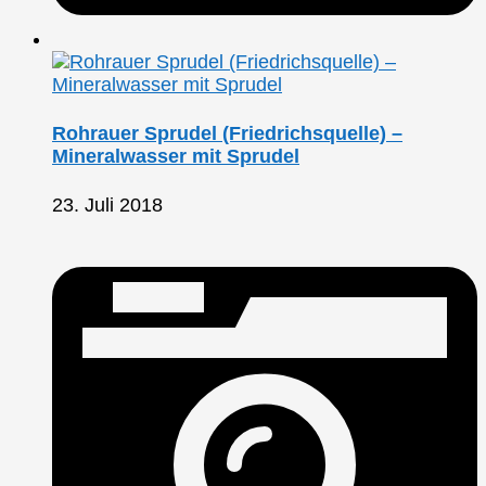
Rohrauer Sprudel (Friedrichsquelle) –
Mineralwasser mit Sprudel
23. Juli 2018