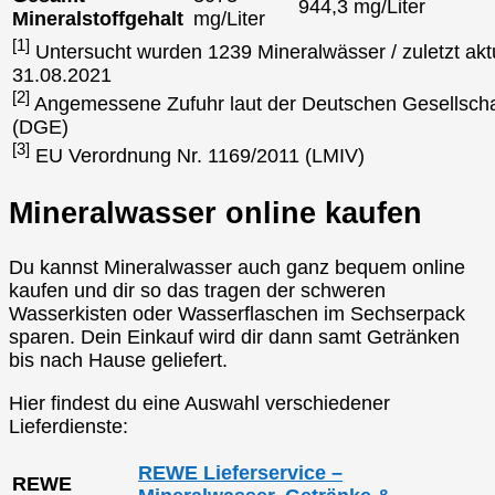
944,3 mg/Liter
Mineralstoffgehalt
mg/Liter
[1]
Untersucht wurden 1239 Mineralwässer / zuletzt aktu
31.08.2021
[2]
Angemessene Zufuhr laut der Deutschen Gesellscha
(DGE)
[3]
EU Verordnung Nr. 1169/2011 (LMIV)
Mineralwasser online kaufen
Du kannst Mineralwasser auch ganz bequem online
kaufen und dir so das tragen der schweren
Wasserkisten oder Wasserflaschen im Sechserpack
sparen. Dein Einkauf wird dir dann samt Getränken
bis nach Hause geliefert.
Hier findest du eine Auswahl verschiedener
Lieferdienste:
REWE Lieferservice –
REWE