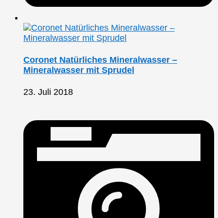
Coronet Natürliches Mineralwasser –
Mineralwasser mit Sprudel
23. Juli 2018