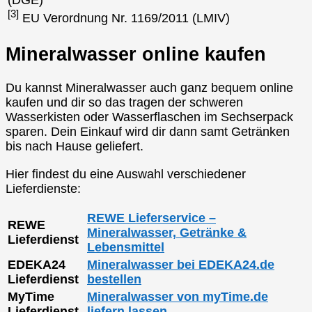
[3]
EU Verordnung Nr. 1169/2011 (LMIV)
Mineralwasser online kaufen
Du kannst Mineralwasser auch ganz bequem online
kaufen und dir so das tragen der schweren
Wasserkisten oder Wasserflaschen im Sechserpack
sparen. Dein Einkauf wird dir dann samt Getränken
bis nach Hause geliefert.
Hier findest du eine Auswahl verschiedener
Lieferdienste:
REWE Lieferservice –
REWE
Mineralwasser, Getränke &
Lieferdienst
Lebensmittel
EDEKA24
Mineralwasser bei EDEKA24.de
Lieferdienst
bestellen
MyTime
Mineralwasser von myTime.de
Lieferdienst
liefern lassen