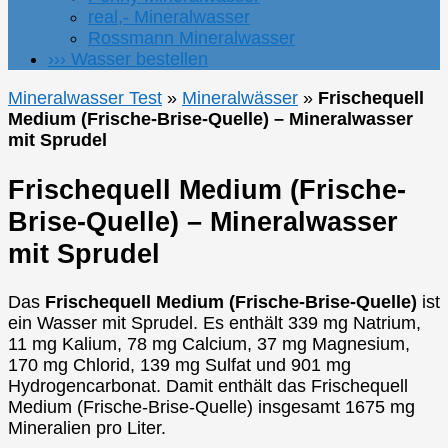
real,- Mineralwasser
Rossmann Mineralwasser
››› Wasser bestellen
Mineralwasser Test
»
Mineralwässer
»
Frischequell
Medium (Frische-Brise-Quelle) – Mineralwasser
mit Sprudel
Frischequell Medium (Frische-
Brise-Quelle) – Mineralwasser
mit Sprudel
Das
Frischequell Medium (Frische-Brise-Quelle)
ist
ein Wasser mit Sprudel. Es enthält 339 mg Natrium,
11 mg Kalium, 78 mg Calcium, 37 mg Magnesium,
170 mg Chlorid, 139 mg Sulfat und 901 mg
Hydrogencarbonat. Damit enthält das Frischequell
Medium (Frische-Brise-Quelle) insgesamt 1675 mg
Mineralien pro Liter.