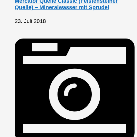
Mercator Quelle Classic (Felstensteiner
Quelle) – Mineralwasser mit Sprudel
23. Juli 2018