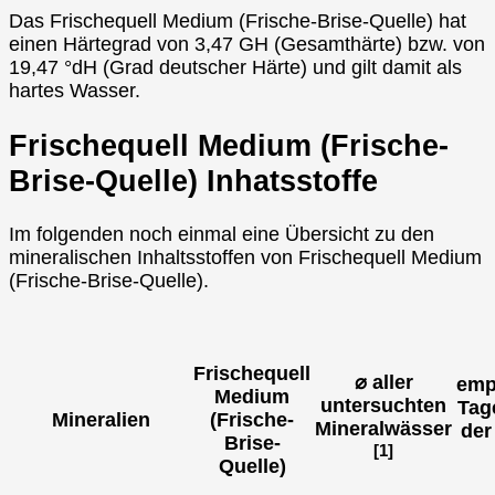
Das Frischequell Medium (Frische-Brise-Quelle) hat
einen Härtegrad von 3,47 GH (Gesamthärte) bzw. von
19,47 °dH (Grad deutscher Härte) und gilt damit als
hartes Wasser.
Frischequell Medium (Frische-
Brise-Quelle) Inhatsstoffe
Im folgenden noch einmal eine Übersicht zu den
mineralischen Inhaltsstoffen von Frischequell Medium
(Frische-Brise-Quelle).
Frischequell
⌀ aller
emp
Medium
untersuchten
Tag
Mineralien
(Frische-
Mineralwässer
der
Brise-
[1]
Quelle)