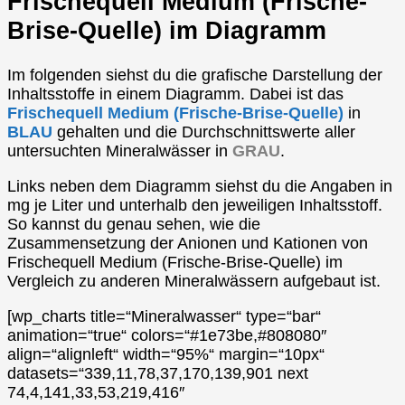
Frischequell Medium (Frische-
Brise-Quelle) im Diagramm
Im folgenden siehst du die grafische Darstellung der
Inhaltsstoffe in einem Diagramm. Dabei ist das
Frischequell Medium (Frische-Brise-Quelle)
in
BLAU
gehalten und die Durchschnittswerte aller
untersuchten Mineralwässer in
GRAU
.
Links neben dem Diagramm siehst du die Angaben in
mg je Liter und unterhalb den jeweiligen Inhaltsstoff.
So kannst du genau sehen, wie die
Zusammensetzung der Anionen und Kationen von
Frischequell Medium (Frische-Brise-Quelle) im
Vergleich zu anderen Mineralwässern aufgebaut ist.
[wp_charts title=“Mineralwasser“ type=“bar“
animation=“true“ colors=“#1e73be,#808080″
align=“alignleft“ width=“95%“ margin=“10px“
datasets=“339,11,78,37,170,139,901 next
74,4,141,33,53,219,416″