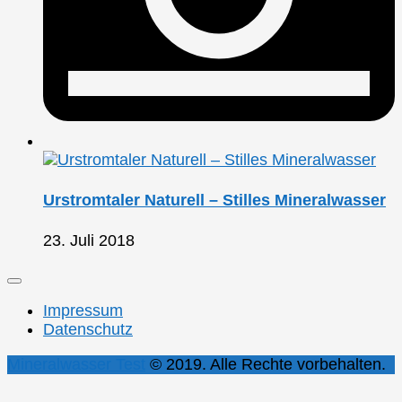
Urstromtaler Naturell – Stilles Mineralwasser
23. Juli 2018
Impressum
Datenschutz
Mineralwasser Test
© 2019. Alle Rechte vorbehalten.