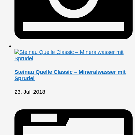
Steinau Quelle Classic – Mineralwasser mit
Sprudel
23. Juli 2018