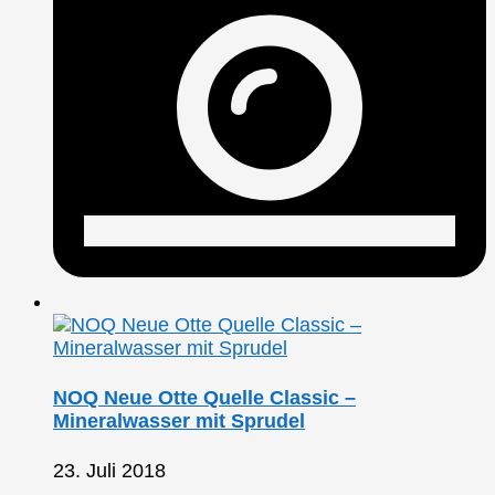
NOQ Neue Otte Quelle Classic –
Mineralwasser mit Sprudel
23. Juli 2018