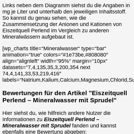
Links neben dem Diagramm siehst du die Angaben in
mg je Liter und unterhalb den jeweiligen Inhaltsstoff.
So kannst du genau sehen, wie die
Zusammensetzung der Anionen und Kationen von
Eiszeitquell Perlend im Vergleich zu anderen
Mineralwässern aufgebaut ist.
[wp_charts title=“Mineralwasser“ type=“bar“
animation=“true“ colors=“#1e73be,#808080″
align=“alignleft“ width=“95%“ margin=“10px“
datasets=“7,4,135,35,3,200,354 next
74,4,141,33,53,219,416″
labels=“Natrium,Kalium,Calcium,Magnesium,Chlorid,Su
Bewertungen für den Artikel "Eiszeitquell
Perlend – Mineralwasser mit Sprudel"
Hier siehst du, wie hilfreich andere Nutzer die
Informationen zu
Eiszeitquell Perlend –
Mineralwasser mit Sprudel
fanden und kannst
ebenfalls eine Bewertung abgeben: