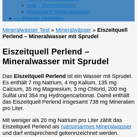
real,- Mineralwasser
Rossmann Mineralwasser
››› Wasser bestellen
Mineralwasser Test
»
Mineralwässer
»
Eiszeitquell
Perlend – Mineralwasser mit Sprudel
Eiszeitquell Perlend –
Mineralwasser mit Sprudel
Das
Eiszeitquell Perlend
ist ein Wasser mit Sprudel.
Es enthält 7 mg Natrium, 4 mg Kalium, 135 mg
Calcium, 35 mg Magnesium, 3 mg Chlorid, 200 mg
Sulfat und 354 mg Hydrogencarbonat. Damit enthält
das Eiszeitquell Perlend insgesamt 738 mg Mineralien
pro Liter.
Mit weniger als 20 mg Natrium pro Liter zählt das
Eiszeitquell Perlend als
natriumarmes Mineralwasser
und darf entsprechend gekennzeichnet werden.