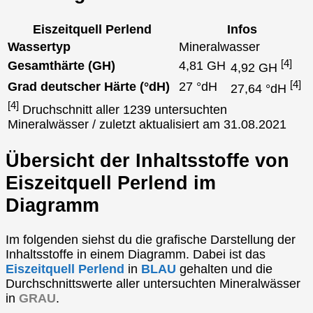
Eiszeitquell Perlend
Infos
Wassertyp
Mineralwasser
[4]
Gesamthärte (GH)
4,81 GH
4,92 GH
[4]
Grad deutscher Härte (°dH)
27 °dH
27,64 °dH
[4]
Druchschnitt aller 1239 untersuchten
Mineralwässer / zuletzt aktualisiert am 31.08.2021
Übersicht der Inhaltsstoffe von
Eiszeitquell Perlend im
Diagramm
Im folgenden siehst du die grafische Darstellung der
Inhaltsstoffe in einem Diagramm. Dabei ist das
Eiszeitquell Perlend
in
BLAU
gehalten und die
Durchschnittswerte aller untersuchten Mineralwässer
in
GRAU
.