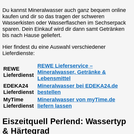
Du kannst Mineralwasser auch ganz bequem online
kaufen und dir so das tragen der schweren
Wasserkisten oder Wasserflaschen im Sechserpack
sparen. Dein Einkauf wird dir dann samt Getränken
bis nach Hause geliefert.
Hier findest du eine Auswahl verschiedener
Lieferdienste:
REWE Lieferservice –
REWE
Mineralwasser, Getränke &
Lieferdienst
Lebensmittel
EDEKA24
Mineralwasser bei EDEKA24.de
Lieferdienst
bestellen
MyTime
Mineralwasser von myTime.de
Lieferdienst
liefern lassen
Eiszeitquell Perlend: Wassertyp
& Härtegrad