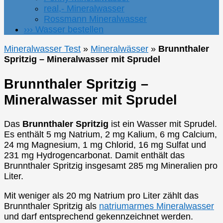
real,- Mineralwasser
Rossmann Mineralwasser
››› Wasser bestellen
Mineralwasser Test
»
Mineralwässer
»
Brunnthaler
Spritzig – Mineralwasser mit Sprudel
Brunnthaler Spritzig –
Mineralwasser mit Sprudel
Das
Brunnthaler Spritzig
ist ein Wasser mit Sprudel.
Es enthält 5 mg Natrium, 2 mg Kalium, 6 mg Calcium,
24 mg Magnesium, 1 mg Chlorid, 16 mg Sulfat und
231 mg Hydrogencarbonat. Damit enthält das
Brunnthaler Spritzig insgesamt 285 mg Mineralien pro
Liter.
Mit weniger als 20 mg Natrium pro Liter zählt das
Brunnthaler Spritzig als
natriumarmes Mineralwasser
und darf entsprechend gekennzeichnet werden.