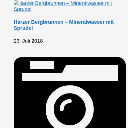
Harzer Bergbrunnen – Mineralwasser mit
Sprudel
23. Juli 2018