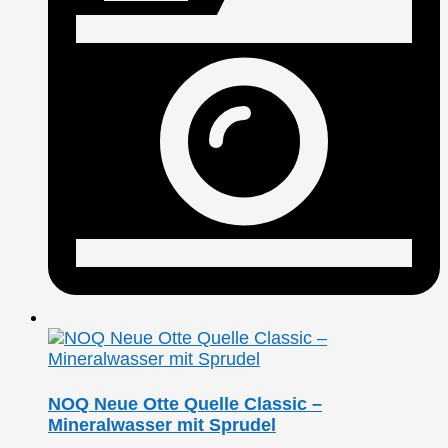
NOQ Neue Otte Quelle Classic –
Mineralwasser mit Sprudel