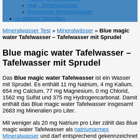
real,- Mineralwasser
Rossmann Mineralwasser
››› Wasser bestellen
Mineralwasser Test
»
Mineralwässer
»
Blue magic
water Tafelwasser – Tafelwasser mit Sprudel
Blue magic water Tafelwasser –
Tafelwasser mit Sprudel
Das
Blue magic water Tafelwasser
ist ein Wasser
mit Sprudel. Es enthält 11 mg Natrium, 4 mg Kalium,
654 mg Calcium, 77 mg Magnesium, 0 mg Chlorid,
1562 mg Sulfat und 375 mg Hydrogencarbonat. Damit
enthält das Blue magic water Tafelwasser insgesamt
2683 mg Mineralien pro Liter.
Mit weniger als 20 mg Natrium pro Liter zählt das Blue
magic water Tafelwasser als
natriumarmes
Mineralwasser
und darf entsprechend gekennzeichnet