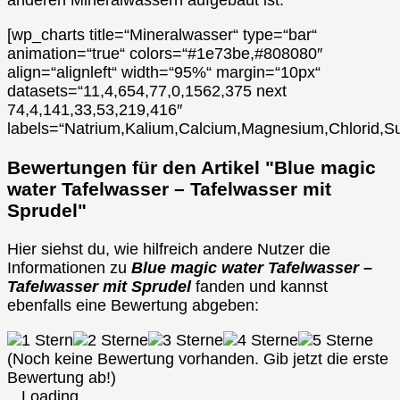
[wp_charts title=“Mineralwasser“ type=“bar“
animation=“true“ colors=“#1e73be,#808080″
align=“alignleft“ width=“95%“ margin=“10px“
datasets=“11,4,654,77,0,1562,375 next
74,4,141,33,53,219,416″
labels=“Natrium,Kalium,Calcium,Magnesium,Chlorid,Su
Bewertungen für den Artikel "Blue magic
water Tafelwasser – Tafelwasser mit
Sprudel"
Hier siehst du, wie hilfreich andere Nutzer die
Informationen zu
Blue magic water Tafelwasser –
Tafelwasser mit Sprudel
fanden und kannst
ebenfalls eine Bewertung abgeben:
(Noch keine Bewertung vorhanden. Gib jetzt die erste
Bewertung ab!)
Loading...