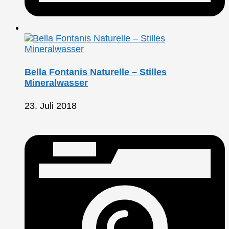
Bella Fontanis Naturelle – Stilles
Mineralwasser
23. Juli 2018