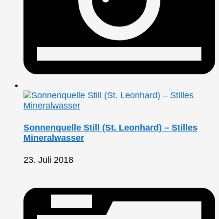
Sonnenquelle Still (St. Leonhard) – Stilles
Mineralwasser
23. Juli 2018