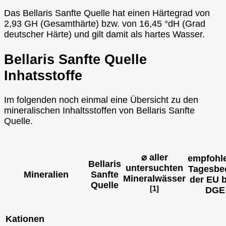
Das Bellaris Sanfte Quelle hat einen Härtegrad von
2,93 GH (Gesamthärte) bzw. von 16,45 °dH (Grad
deutscher Härte) und gilt damit als hartes Wasser.
Bellaris Sanfte Quelle
Inhatsstoffe
Im folgenden noch einmal eine Übersicht zu den
mineralischen Inhaltsstoffen von Bellaris Sanfte
Quelle.
⌀ aller
empfohl
Bellaris
untersuchten
Tagesbe
Mineralien
Sanfte
Mineralwässer
der EU 
Quelle
[1]
DGE
Kationen