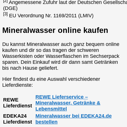
[2]
Angemessene Zufuhr laut der Deutschen Gesellscha
(DGE)
[3]
EU Verordnung Nr. 1169/2011 (LMIV)
Mineralwasser online kaufen
Du kannst Mineralwasser auch ganz bequem online
kaufen und dir so das tragen der schweren
Wasserkisten oder Wasserflaschen im Sechserpack
sparen. Dein Einkauf wird dir dann samt Getränken
bis nach Hause geliefert.
Hier findest du eine Auswahl verschiedener
Lieferdienste:
REWE Lieferservice –
REWE
Mineralwasser, Getränke &
Lieferdienst
Lebensmittel
EDEKA24
Mineralwasser bei EDEKA24.de
Lieferdienst
bestellen