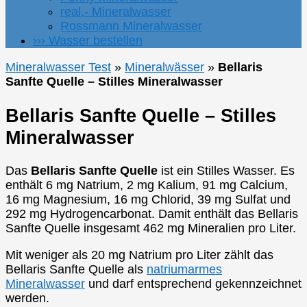
real,- Mineralwasser
Rossmann Mineralwasser
››› Wasser bestellen
Mineralwasser Test
»
Mineralwässer
»
Bellaris
Sanfte Quelle – Stilles Mineralwasser
Bellaris Sanfte Quelle – Stilles
Mineralwasser
Das
Bellaris Sanfte Quelle
ist ein Stilles Wasser. Es
enthält 6 mg Natrium, 2 mg Kalium, 91 mg Calcium,
16 mg Magnesium, 16 mg Chlorid, 39 mg Sulfat und
292 mg Hydrogencarbonat. Damit enthält das Bellaris
Sanfte Quelle insgesamt 462 mg Mineralien pro Liter.
Mit weniger als 20 mg Natrium pro Liter zählt das
Bellaris Sanfte Quelle als
natriumarmes
Mineralwasser
und darf entsprechend gekennzeichnet
werden.