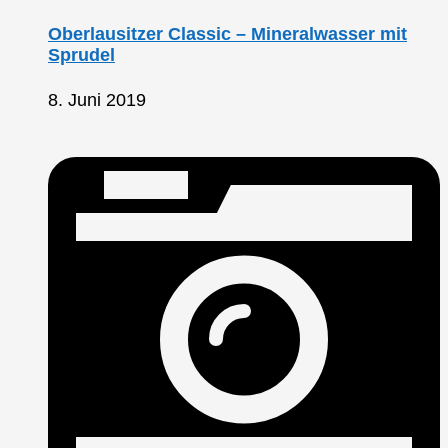
Oberlausitzer Classic – Mineralwasser mit
Sprudel
8. Juni 2019