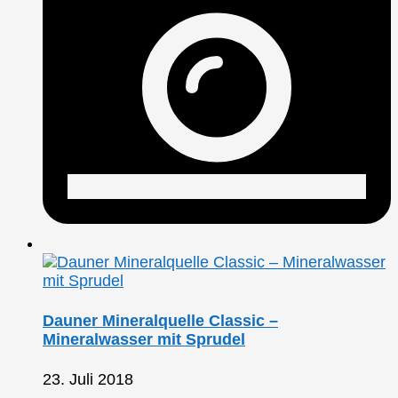
Dauner Mineralquelle Classic –
Mineralwasser mit Sprudel
23. Juli 2018