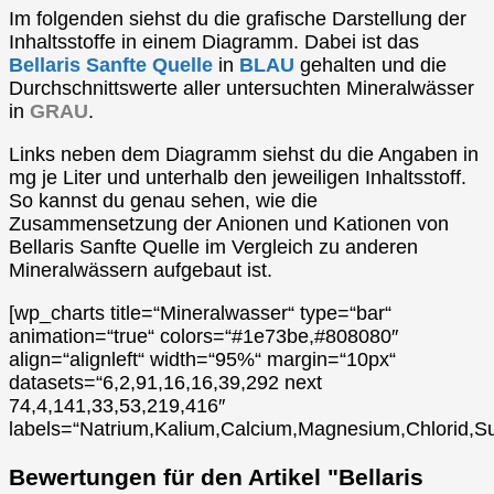
Im folgenden siehst du die grafische Darstellung der
Inhaltsstoffe in einem Diagramm. Dabei ist das
Bellaris Sanfte Quelle
in
BLAU
gehalten und die
Durchschnittswerte aller untersuchten Mineralwässer
in
GRAU
.
Links neben dem Diagramm siehst du die Angaben in
mg je Liter und unterhalb den jeweiligen Inhaltsstoff.
So kannst du genau sehen, wie die
Zusammensetzung der Anionen und Kationen von
Bellaris Sanfte Quelle im Vergleich zu anderen
Mineralwässern aufgebaut ist.
[wp_charts title=“Mineralwasser“ type=“bar“
animation=“true“ colors=“#1e73be,#808080″
align=“alignleft“ width=“95%“ margin=“10px“
datasets=“6,2,91,16,16,39,292 next
74,4,141,33,53,219,416″
labels=“Natrium,Kalium,Calcium,Magnesium,Chlorid,Su
Bewertungen für den Artikel "Bellaris