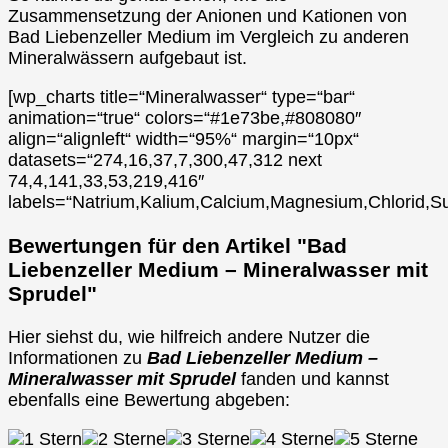
Zusammensetzung der Anionen und Kationen von
Bad Liebenzeller Medium im Vergleich zu anderen
Mineralwässern aufgebaut ist.
[wp_charts title=“Mineralwasser“ type=“bar“
animation=“true“ colors=“#1e73be,#808080″
align=“alignleft“ width=“95%“ margin=“10px“
datasets=“274,16,37,7,300,47,312 next
74,4,141,33,53,219,416″
labels=“Natrium,Kalium,Calcium,Magnesium,Chlorid,Su
Bewertungen für den Artikel "Bad
Liebenzeller Medium – Mineralwasser mit
Sprudel"
Hier siehst du, wie hilfreich andere Nutzer die
Informationen zu
Bad Liebenzeller Medium –
Mineralwasser mit Sprudel
fanden und kannst
ebenfalls eine Bewertung abgeben: