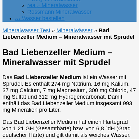
real,- Mineralwasser
Rossmann Mineralwasser
››› Wasser bestellen
Mineralwasser Test
»
Mineralwässer
»
Bad
Liebenzeller Medium – Mineralwasser mit Sprudel
Bad Liebenzeller Medium –
Mineralwasser mit Sprudel
Das
Bad Liebenzeller Medium
ist ein Wasser mit
Sprudel. Es enthält 274 mg Natrium, 16 mg Kalium,
37 mg Calcium, 7 mg Magnesium, 300 mg Chlorid, 47
mg Sulfat und 312 mg Hydrogencarbonat. Damit
enthält das Bad Liebenzeller Medium insgesamt 993
mg Mineralien pro Liter.
Das Bad Liebenzeller Medium hat einen Härtegrad
von 1,21 GH (Gesamthärte) bzw. von 6,8 °dH (Grad
deutscher Härte) und gilt damit als weiches Wasser.