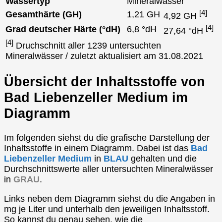
Wassertyp
Mineralwasser
[4]
Gesamthärte (GH)
1,21 GH
4,92 GH
[4]
Grad deutscher Härte (°dH)
6,8 °dH
27,64 °dH
[4]
Druchschnitt aller 1239 untersuchten
Mineralwässer / zuletzt aktualisiert am 31.08.2021
Übersicht der Inhaltsstoffe von
Bad Liebenzeller Medium im
Diagramm
Im folgenden siehst du die grafische Darstellung der
Inhaltsstoffe in einem Diagramm. Dabei ist das
Bad
Liebenzeller Medium
in
BLAU
gehalten und die
Durchschnittswerte aller untersuchten Mineralwässer
in
GRAU
.
Links neben dem Diagramm siehst du die Angaben in
mg je Liter und unterhalb den jeweiligen Inhaltsstoff.
So kannst du genau sehen, wie die