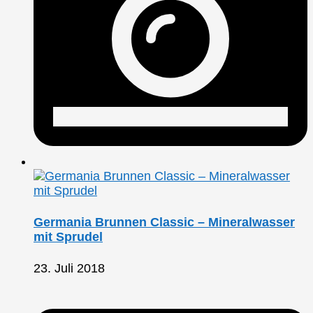
Germania Brunnen Classic – Mineralwasser
mit Sprudel
23. Juli 2018