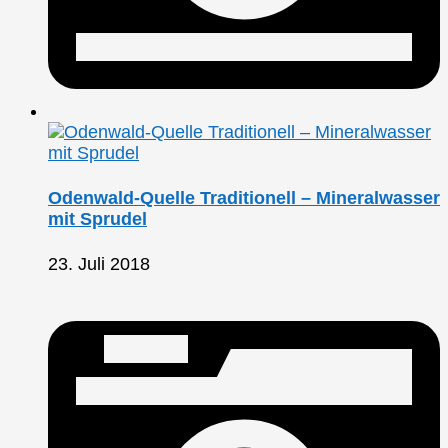
Odenwald-Quelle Traditionell – Mineralwasser
mit Sprudel
23. Juli 2018