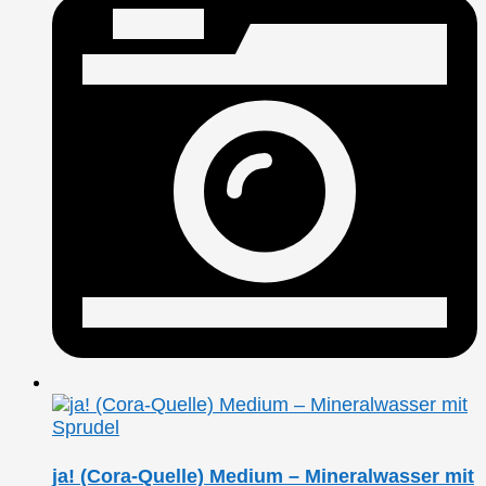
ja! (Cora-Quelle) Medium – Mineralwasser mit