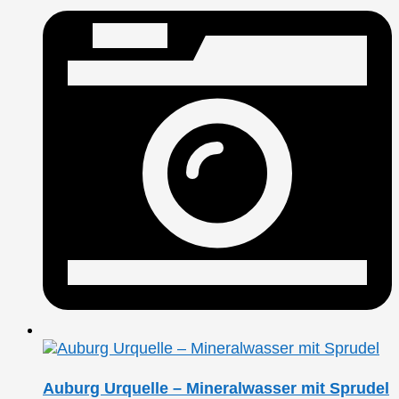
Auburg Urquelle – Mineralwasser mit Sprudel