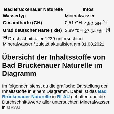
Bad Brückenauer Naturelle
Infos
Wassertyp
Mineralwasser
[4]
Gesamthärte (GH)
0,51 GH
4,92 GH
[4]
Grad deutscher Härte (°dH)
2,89 °dH
27,64 °dH
[4]
Druchschnitt aller 1239 untersuchten
Mineralwässer / zuletzt aktualisiert am 31.08.2021
Übersicht der Inhaltsstoffe von
Bad Brückenauer Naturelle im
Diagramm
Im folgenden siehst du die grafische Darstellung der
Inhaltsstoffe in einem Diagramm. Dabei ist das
Bad
Brückenauer Naturelle
in
BLAU
gehalten und die
Durchschnittswerte aller untersuchten Mineralwässer
in
GRAU
.