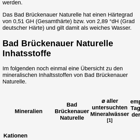
werden.
Das Bad Brückenauer Naturelle hat einen Härtegrad
von 0,51 GH (Gesamthärte) bzw. von 2,89 °dH (Grad
deutscher Härte) und gilt damit als weiches Wasser.
Bad Brückenauer Naturelle
Inhatsstoffe
Im folgenden noch einmal eine Übersicht zu den
mineralischen Inhaltsstoffen von Bad Brückenauer
Naturelle.
⌀ aller
emp
Bad
untersuchten
Tag
Mineralien
Brückenauer
Mineralwässer
de
Naturelle
[1]
Kationen