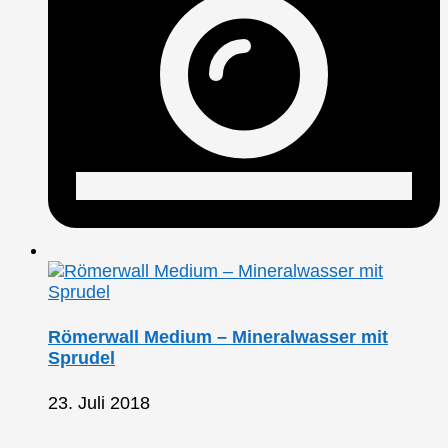
Römerwall Medium – Mineralwasser mit
Sprudel
23. Juli 2018