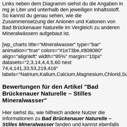
Links neben dem Diagramm siehst du die Angaben in
mg je Liter und unterhalb den jeweiligen Inhaltsstoff.
So kannst du genau sehen, wie die
Zusammensetzung der Anionen und Kationen von
Bad Brückenauer Naturelle im Vergleich zu anderen
Mineralwässern aufgebaut ist.
[wp_charts title=“Mineralwasser“ type=“bar“
animation=“true“ colors=“#1e73be,#808080″
align=“alignleft“ width=“95%“ margin=“10px“
datasets=“2,3,14,4,4,5,60 next
74,4,141,33,53,219,416″
labels=“Natrium,Kalium,Calcium,Magnesium,Chlorid,Su
Bewertungen für den Artikel "Bad
Brückenauer Naturelle – Stilles
Mineralwasser"
Hier siehst du, wie hilfreich andere Nutzer die
Informationen zu
Bad Brückenauer Naturelle –
Stilles Mineralwasser
fanden und kannst ebenfalls