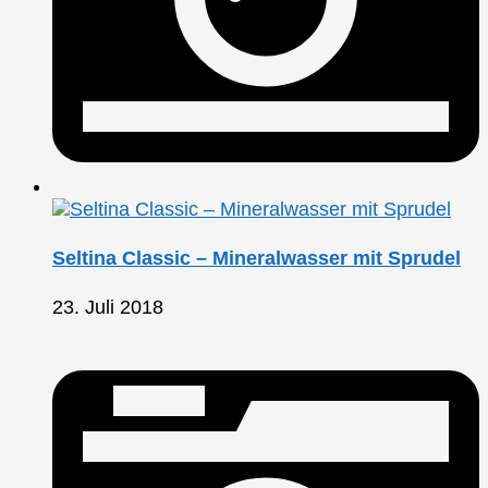
Seltina Classic – Mineralwasser mit Sprudel
23. Juli 2018