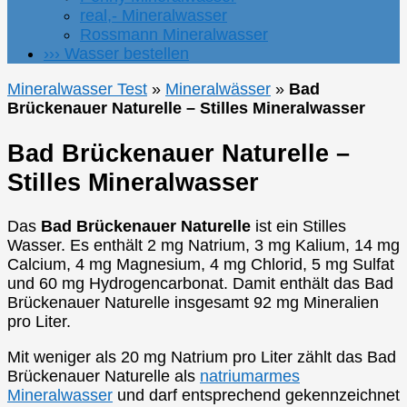
real,- Mineralwasser
Rossmann Mineralwasser
››› Wasser bestellen
Mineralwasser Test
»
Mineralwässer
»
Bad
Brückenauer Naturelle – Stilles Mineralwasser
Bad Brückenauer Naturelle –
Stilles Mineralwasser
Das
Bad Brückenauer Naturelle
ist ein Stilles
Wasser. Es enthält 2 mg Natrium, 3 mg Kalium, 14 mg
Calcium, 4 mg Magnesium, 4 mg Chlorid, 5 mg Sulfat
und 60 mg Hydrogencarbonat. Damit enthält das Bad
Brückenauer Naturelle insgesamt 92 mg Mineralien
pro Liter.
Mit weniger als 20 mg Natrium pro Liter zählt das Bad
Brückenauer Naturelle als
natriumarmes
Mineralwasser
und darf entsprechend gekennzeichnet