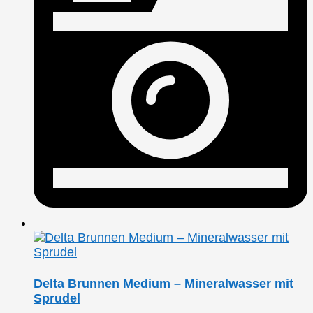
Delta Brunnen Medium – Mineralwasser mit
Sprudel