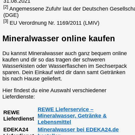
31.08.2021
[2]
Angemessene Zufuhr laut der Deutschen Gesellscha
(DGE)
[3]
EU Verordnung Nr. 1169/2011 (LMIV)
Mineralwasser online kaufen
Du kannst Mineralwasser auch ganz bequem online
kaufen und dir so das tragen der schweren
Wasserkisten oder Wasserflaschen im Sechserpack
sparen. Dein Einkauf wird dir dann samt Getränken
bis nach Hause geliefert.
Hier findest du eine Auswahl verschiedener
Lieferdienste:
REWE Lieferservice –
REWE
Mineralwasser, Getränke &
Lieferdienst
Lebensmittel
EDEKA24
Mineralwasser bei EDEKA24.de