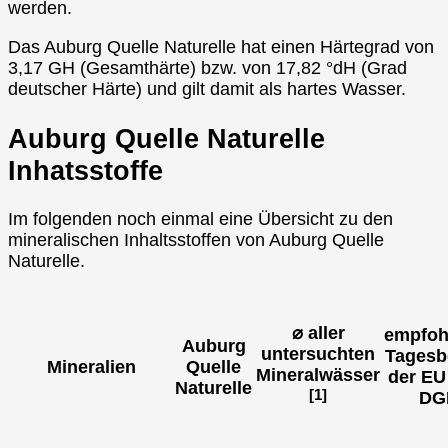
werden.
Das Auburg Quelle Naturelle hat einen Härtegrad von
3,17 GH (Gesamthärte) bzw. von 17,82 °dH (Grad
deutscher Härte) und gilt damit als hartes Wasser.
Auburg Quelle Naturelle
Inhatsstoffe
Im folgenden noch einmal eine Übersicht zu den
mineralischen Inhaltsstoffen von Auburg Quelle
Naturelle.
⌀ aller
empfoh
Auburg
untersuchten
Tagesb
Mineralien
Quelle
Mineralwässer
der EU
Naturelle
[1]
DG