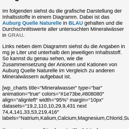
Im folgenden siehst du die grafische Darstellung der
Inhaltsstoffe in einem Diagramm. Dabei ist das
Auburg Quelle Naturelle
in
BLAU
gehalten und die
Durchschnittswerte aller untersuchten Mineralwässer
in
GRAU
.
Links neben dem Diagramm siehst du die Angaben in
mg je Liter und unterhalb den jeweiligen Inhaltsstoff.
So kannst du genau sehen, wie die
Zusammensetzung der Anionen und Kationen von
Auburg Quelle Naturelle im Vergleich zu anderen
Mineralwässern aufgebaut ist.
[wp_charts title=“Mineralwasser“ type=“bar“
animation=“true“ colors=“#1e73be,#808080″
align=“alignleft“ width=“95%“ margin=“10px“
datasets=“19,2,110,10,29,9,431 next
74,4,141,33,53,219,416″
labels=“Natrium,Kalium,Calcium,Magnesium,Chlorid,Su