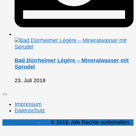
Bad Dürrheimer Légére – Mineralwasser mit
Sprudel
23. Juli 2018
Impressum
Datenschutz
Mineralwasser Test
© 2019. Alle Rechte vorbehalten.