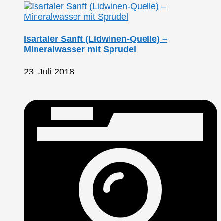
Isartaler Sanft (Lidwinen-Quelle) –
Mineralwasser mit Sprudel
23. Juli 2018