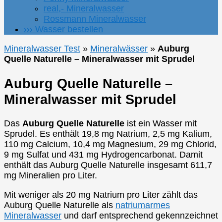
real,- Mineralwasser
Rossmann Mineralwasser
››› Wasser bestellen
Mineralwasser Test
»
Mineralwässer
»
Auburg
Quelle Naturelle – Mineralwasser mit Sprudel
Auburg Quelle Naturelle –
Mineralwasser mit Sprudel
Das
Auburg Quelle Naturelle
ist ein Wasser mit
Sprudel. Es enthält 19,8 mg Natrium, 2,5 mg Kalium,
110 mg Calcium, 10,4 mg Magnesium, 29 mg Chlorid,
9 mg Sulfat und 431 mg Hydrogencarbonat. Damit
enthält das Auburg Quelle Naturelle insgesamt 611,7
mg Mineralien pro Liter.
Mit weniger als 20 mg Natrium pro Liter zählt das
Auburg Quelle Naturelle als
natriumarmes
Mineralwasser
und darf entsprechend gekennzeichnet