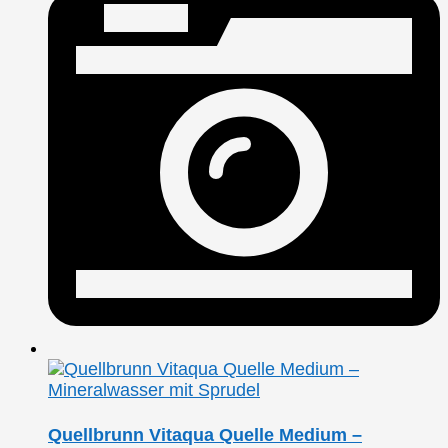
Quellbrunn Vitaqua Quelle Medium –