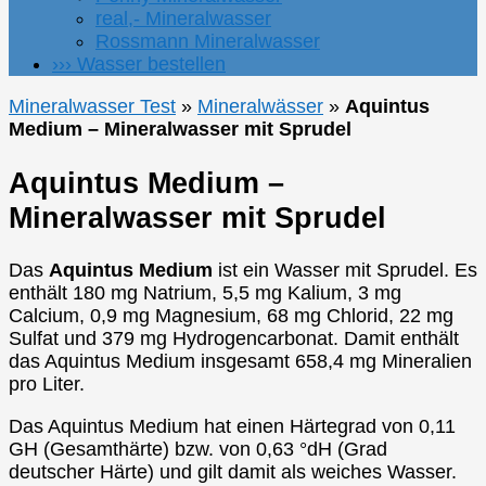
real,- Mineralwasser
Rossmann Mineralwasser
››› Wasser bestellen
Mineralwasser Test
»
Mineralwässer
»
Aquintus
Medium – Mineralwasser mit Sprudel
Aquintus Medium –
Mineralwasser mit Sprudel
Das
Aquintus Medium
ist ein Wasser mit Sprudel. Es
enthält 180 mg Natrium, 5,5 mg Kalium, 3 mg
Calcium, 0,9 mg Magnesium, 68 mg Chlorid, 22 mg
Sulfat und 379 mg Hydrogencarbonat. Damit enthält
das Aquintus Medium insgesamt 658,4 mg Mineralien
pro Liter.
Das Aquintus Medium hat einen Härtegrad von 0,11
GH (Gesamthärte) bzw. von 0,63 °dH (Grad
deutscher Härte) und gilt damit als weiches Wasser.