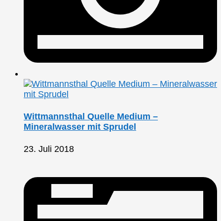
Wittmannsthal Quelle Medium –
Mineralwasser mit Sprudel
23. Juli 2018