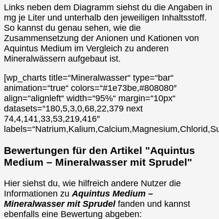
Links neben dem Diagramm siehst du die Angaben in
mg je Liter und unterhalb den jeweiligen Inhaltsstoff.
So kannst du genau sehen, wie die
Zusammensetzung der Anionen und Kationen von
Aquintus Medium im Vergleich zu anderen
Mineralwässern aufgebaut ist.
[wp_charts title=“Mineralwasser“ type=“bar“
animation=“true“ colors=“#1e73be,#808080″
align=“alignleft“ width=“95%“ margin=“10px“
datasets=“180,5,3,0,68,22,379 next
74,4,141,33,53,219,416″
labels=“Natrium,Kalium,Calcium,Magnesium,Chlorid,Su
Bewertungen für den Artikel "Aquintus
Medium – Mineralwasser mit Sprudel"
Hier siehst du, wie hilfreich andere Nutzer die
Informationen zu
Aquintus Medium –
Mineralwasser mit Sprudel
fanden und kannst
ebenfalls eine Bewertung abgeben: