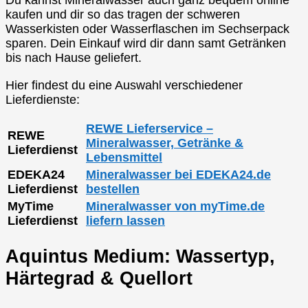
Du kannst Mineralwasser auch ganz bequem online
kaufen und dir so das tragen der schweren
Wasserkisten oder Wasserflaschen im Sechserpack
sparen. Dein Einkauf wird dir dann samt Getränken
bis nach Hause geliefert.
Hier findest du eine Auswahl verschiedener
Lieferdienste:
REWE Lieferservice –
REWE
Mineralwasser, Getränke &
Lieferdienst
Lebensmittel
EDEKA24
Mineralwasser bei EDEKA24.de
Lieferdienst
bestellen
MyTime
Mineralwasser von myTime.de
Lieferdienst
liefern lassen
Aquintus Medium: Wassertyp,
Härtegrad & Quellort