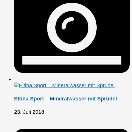
Eltina Sport – Mineralwasser mit Sprudel
23. Juli 2018