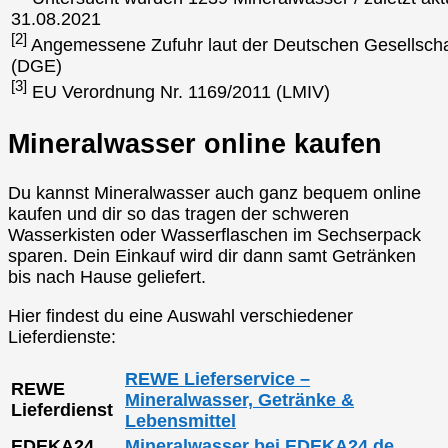
31.08.2021
[2]
Angemessene Zufuhr laut der Deutschen Gesellscha
(DGE)
[3]
EU Verordnung Nr. 1169/2011 (LMIV)
Mineralwasser online kaufen
Du kannst Mineralwasser auch ganz bequem online
kaufen und dir so das tragen der schweren
Wasserkisten oder Wasserflaschen im Sechserpack
sparen. Dein Einkauf wird dir dann samt Getränken
bis nach Hause geliefert.
Hier findest du eine Auswahl verschiedener
Lieferdienste:
REWE Lieferservice –
REWE
Mineralwasser, Getränke &
Lieferdienst
Lebensmittel
EDEKA24
Mineralwasser bei EDEKA24.de