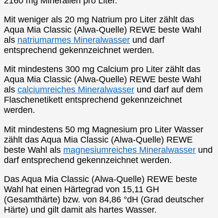
2160 mg Mineralien pro Liter.
Mit weniger als 20 mg Natrium pro Liter zählt das
Aqua Mia Classic (Alwa-Quelle) REWE beste Wahl
als
natriumarmes Mineralwasser
und darf
entsprechend gekennzeichnet werden.
Mit mindestens 300 mg Calcium pro Liter zählt das
Aqua Mia Classic (Alwa-Quelle) REWE beste Wahl
als
calciumreiches Mineralwasser
und darf auf dem
Flaschenetikett entsprechend gekennzeichnet
werden.
Mit mindestens 50 mg Magnesium pro Liter Wasser
zählt das Aqua Mia Classic (Alwa-Quelle) REWE
beste Wahl als
magnesiumreiches Mineralwasser
und
darf entsprechend gekennzeichnet werden.
Das Aqua Mia Classic (Alwa-Quelle) REWE beste
Wahl hat einen Härtegrad von 15,11 GH
(Gesamthärte) bzw. von 84,86 °dH (Grad deutscher
Härte) und gilt damit als hartes Wasser.