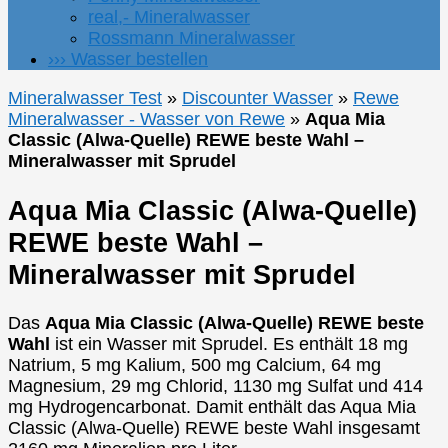
real,- Mineralwasser
Rossmann Mineralwasser
››› Wasser bestellen
Mineralwasser Test
»
Discounter Wasser
»
Rewe
Mineralwasser - Wasser von Rewe
»
Aqua Mia
Classic (Alwa-Quelle) REWE beste Wahl –
Mineralwasser mit Sprudel
Aqua Mia Classic (Alwa-Quelle)
REWE beste Wahl –
Mineralwasser mit Sprudel
Das
Aqua Mia Classic (Alwa-Quelle) REWE beste
Wahl
ist ein Wasser mit Sprudel. Es enthält 18 mg
Natrium, 5 mg Kalium, 500 mg Calcium, 64 mg
Magnesium, 29 mg Chlorid, 1130 mg Sulfat und 414
mg Hydrogencarbonat. Damit enthält das Aqua Mia
Classic (Alwa-Quelle) REWE beste Wahl insgesamt