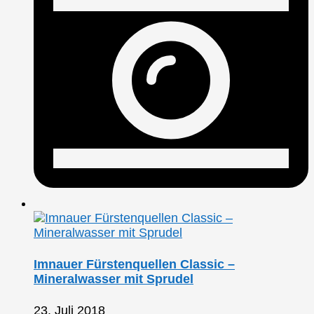
Imnauer Fürstenquellen Classic –
Mineralwasser mit Sprudel
23. Juli 2018