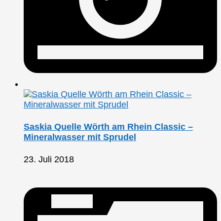
Saskia Quelle Wörth am Rhein Classic –
Mineralwasser mit Sprudel
23. Juli 2018