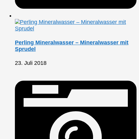
Perling Mineralwasser – Mineralwasser mit
Sprudel
23. Juli 2018