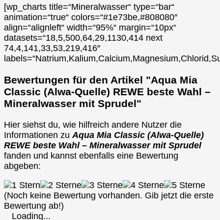
[wp_charts title=“Mineralwasser“ type=“bar“
animation=“true“ colors=“#1e73be,#808080″
align=“alignleft“ width=“95%“ margin=“10px“
datasets=“18,5,500,64,29,1130,414 next
74,4,141,33,53,219,416″
labels=“Natrium,Kalium,Calcium,Magnesium,Chlorid,Su
Bewertungen für den Artikel "Aqua Mia
Classic (Alwa-Quelle) REWE beste Wahl –
Mineralwasser mit Sprudel"
Hier siehst du, wie hilfreich andere Nutzer die
Informationen zu
Aqua Mia Classic (Alwa-Quelle)
REWE beste Wahl – Mineralwasser mit Sprudel
fanden und kannst ebenfalls eine Bewertung
abgeben:
(Noch keine Bewertung vorhanden. Gib jetzt die erste
Bewertung ab!)
Loading...