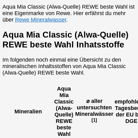
Aqua Mia Classic (Alwa-Quelle) REWE beste Wahl ist
eine Eigenmarke von Rewe. Hier erfährst du mehr
über
Rewe Mineralwasser
.
Aqua Mia Classic (Alwa-Quelle)
REWE beste Wahl Inhatsstoffe
Im folgenden noch einmal eine Übersicht zu den
mineralischen Inhaltsstoffen von Aqua Mia Classic
(Alwa-Quelle) REWE beste Wahl.
Aqua
Mia
⌀ aller
Classic
empfohl
untersuchten
(Alwa-
Tagesbe
Mineralien
Mineralwässer
Quelle)
der EU 
[1]
REWE
DGE
beste
Wahl