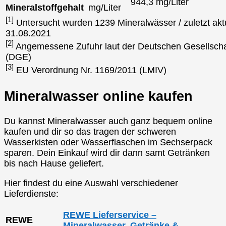
944,3 mg/Liter
Mineralstoffgehalt
mg/Liter
[1]
Untersucht wurden 1239 Mineralwässer / zuletzt aktu
31.08.2021
[2]
Angemessene Zufuhr laut der Deutschen Gesellscha
(DGE)
[3]
EU Verordnung Nr. 1169/2011 (LMIV)
Mineralwasser online kaufen
Du kannst Mineralwasser auch ganz bequem online
kaufen und dir so das tragen der schweren
Wasserkisten oder Wasserflaschen im Sechserpack
sparen. Dein Einkauf wird dir dann samt Getränken
bis nach Hause geliefert.
Hier findest du eine Auswahl verschiedener
Lieferdienste:
REWE Lieferservice –
REWE
Mineralwasser, Getränke &