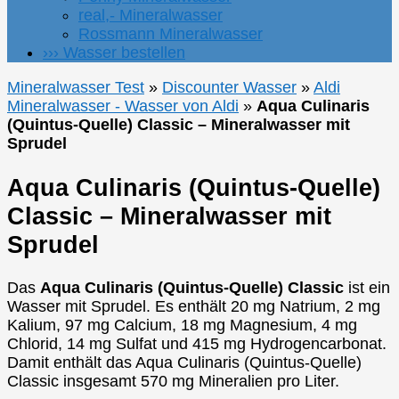
real,- Mineralwasser
Rossmann Mineralwasser
››› Wasser bestellen
Mineralwasser Test
»
Discounter Wasser
»
Aldi
Mineralwasser - Wasser von Aldi
»
Aqua Culinaris
(Quintus-Quelle) Classic – Mineralwasser mit
Sprudel
Aqua Culinaris (Quintus-Quelle)
Classic – Mineralwasser mit
Sprudel
Das
Aqua Culinaris (Quintus-Quelle) Classic
ist ein
Wasser mit Sprudel. Es enthält 20 mg Natrium, 2 mg
Kalium, 97 mg Calcium, 18 mg Magnesium, 4 mg
Chlorid, 14 mg Sulfat und 415 mg Hydrogencarbonat.
Damit enthält das Aqua Culinaris (Quintus-Quelle)
Classic insgesamt 570 mg Mineralien pro Liter.