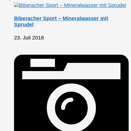
Biberacher Sport – Mineralwasser mit
Sprudel
23. Juli 2018