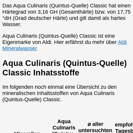
Das Aqua Culinaris (Quintus-Quelle) Classic hat einen
Härtegrad von 3,16 GH (Gesamthärte) bzw. von 17,75
°dH (Grad deutscher Härte) und gilt damit als hartes
Wasser.
Aqua Culinaris (Quintus-Quelle) Classic ist eine
Eigenmarke von Aldi. Hier erfährst du mehr über
Aldi
Mineralwasser
.
Aqua Culinaris (Quintus-Quelle)
Classic Inhatsstoffe
Im folgenden noch einmal eine Übersicht zu den
mineralischen Inhaltsstoffen von Aqua Culinaris
(Quintus-Quelle) Classic.
Aqua
⌀ aller
empfoh
Culinaris
untersuchten
Tagesb