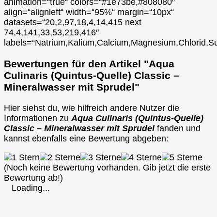
animation=“true“ colors=“#1e73be,#808080″
align=“alignleft“ width=“95%“ margin=“10px“
datasets=“20,2,97,18,4,14,415 next
74,4,141,33,53,219,416″
labels=“Natrium,Kalium,Calcium,Magnesium,Chlorid,Su
Bewertungen für den Artikel "Aqua
Culinaris (Quintus-Quelle) Classic –
Mineralwasser mit Sprudel"
Hier siehst du, wie hilfreich andere Nutzer die
Informationen zu
Aqua Culinaris (Quintus-Quelle)
Classic – Mineralwasser mit Sprudel
fanden und
kannst ebenfalls eine Bewertung abgeben:
(Noch keine Bewertung vorhanden. Gib jetzt die erste
Bewertung ab!)
Loading...