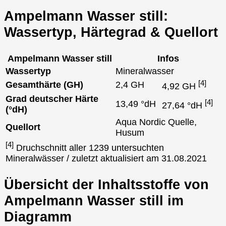
Ampelmann Wasser still:
Wassertyp, Härtegrad & Quellort
Ampelmann Wasser still
Infos
Wassertyp
Mineralwasser
[4]
Gesamthärte (GH)
2,4 GH
4,92 GH
Grad deutscher Härte
[4]
13,49 °dH
27,64 °dH
(°dH)
Aqua Nordic Quelle,
Quellort
Husum
[4]
Druchschnitt aller 1239 untersuchten
Mineralwässer / zuletzt aktualisiert am 31.08.2021
Übersicht der Inhaltsstoffe von
Ampelmann Wasser still im
Diagramm