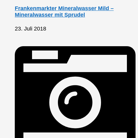
Frankenmarkter Mineralwasser Mild –
Mineralwasser mit Sprudel
23. Juli 2018