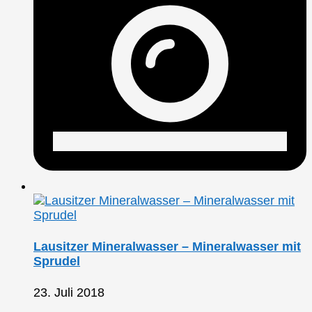
Lausitzer Mineralwasser – Mineralwasser mit
Sprudel
23. Juli 2018