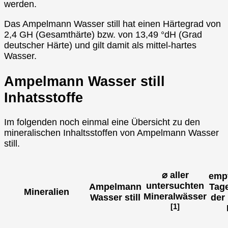
werden.
Das Ampelmann Wasser still hat einen Härtegrad von
2,4 GH (Gesamthärte) bzw. von 13,49 °dH (Grad
deutscher Härte) und gilt damit als mittel-hartes
Wasser.
Ampelmann Wasser still
Inhatsstoffe
Im folgenden noch einmal eine Übersicht zu den
mineralischen Inhaltsstoffen von Ampelmann Wasser
still.
⌀ aller
emp
untersuchten
Ampelmann
Tag
Mineralien
Mineralwässer
Wasser still
der
[1]