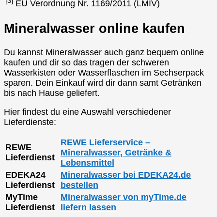
[3]
EU Verordnung Nr. 1169/2011 (LMIV)
Mineralwasser online kaufen
Du kannst Mineralwasser auch ganz bequem online
kaufen und dir so das tragen der schweren
Wasserkisten oder Wasserflaschen im Sechserpack
sparen. Dein Einkauf wird dir dann samt Getränken
bis nach Hause geliefert.
Hier findest du eine Auswahl verschiedener
Lieferdienste:
REWE Lieferservice –
REWE
Mineralwasser, Getränke &
Lieferdienst
Lebensmittel
EDEKA24
Mineralwasser bei EDEKA24.de
Lieferdienst
bestellen
MyTime
Mineralwasser von myTime.de
Lieferdienst
liefern lassen