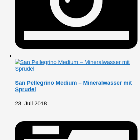
San Pellegrino Medium – Mineralwasser mit
Sprudel
23. Juli 2018