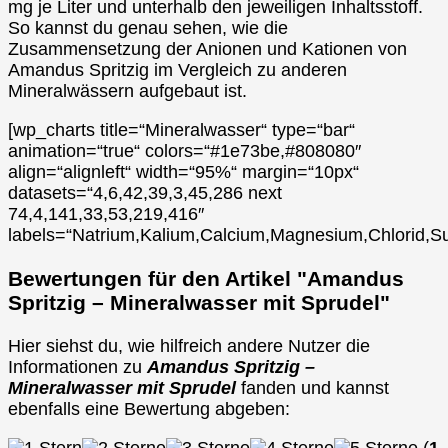
mg je Liter und unterhalb den jeweiligen Inhaltsstoff.
So kannst du genau sehen, wie die
Zusammensetzung der Anionen und Kationen von
Amandus Spritzig im Vergleich zu anderen
Mineralwässern aufgebaut ist.
[wp_charts title=“Mineralwasser“ type=“bar“
animation=“true“ colors=“#1e73be,#808080″
align=“alignleft“ width=“95%“ margin=“10px“
datasets=“4,6,42,39,3,45,286 next
74,4,141,33,53,219,416″
labels=“Natrium,Kalium,Calcium,Magnesium,Chlorid,Su
Bewertungen für den Artikel "Amandus
Spritzig – Mineralwasser mit Sprudel"
Hier siehst du, wie hilfreich andere Nutzer die
Informationen zu
Amandus Spritzig –
Mineralwasser mit Sprudel
fanden und kannst
ebenfalls eine Bewertung abgeben: