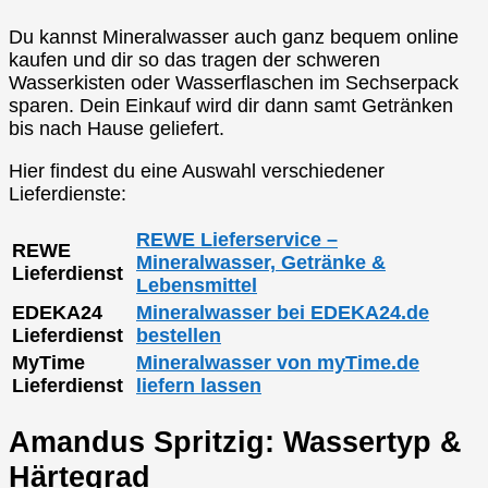
Du kannst Mineralwasser auch ganz bequem online
kaufen und dir so das tragen der schweren
Wasserkisten oder Wasserflaschen im Sechserpack
sparen. Dein Einkauf wird dir dann samt Getränken
bis nach Hause geliefert.
Hier findest du eine Auswahl verschiedener
Lieferdienste:
REWE Lieferservice –
REWE
Mineralwasser, Getränke &
Lieferdienst
Lebensmittel
EDEKA24
Mineralwasser bei EDEKA24.de
Lieferdienst
bestellen
MyTime
Mineralwasser von myTime.de
Lieferdienst
liefern lassen
Amandus Spritzig: Wassertyp &
Härtegrad