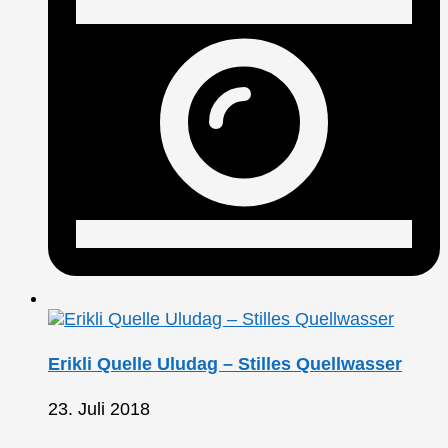
Erikli Quelle Uludag – Stilles Quellwasser
23. Juli 2018