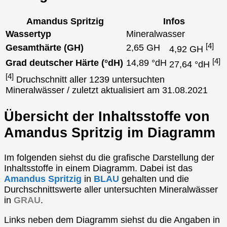
Amandus Spritzig
Infos
Wassertyp
Mineralwasser
[4]
Gesamthärte (GH)
2,65 GH
4,92 GH
[4]
Grad deutscher Härte (°dH)
14,89 °dH
27,64 °dH
[4]
Druchschnitt aller 1239 untersuchten
Mineralwässer / zuletzt aktualisiert am 31.08.2021
Übersicht der Inhaltsstoffe von
Amandus Spritzig im Diagramm
Im folgenden siehst du die grafische Darstellung der
Inhaltsstoffe in einem Diagramm. Dabei ist das
Amandus Spritzig
in
BLAU
gehalten und die
Durchschnittswerte aller untersuchten Mineralwässer
in
GRAU
.
Links neben dem Diagramm siehst du die Angaben in