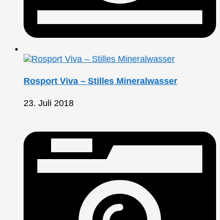
Rosport Viva – Stilles Mineralwasser
23. Juli 2018