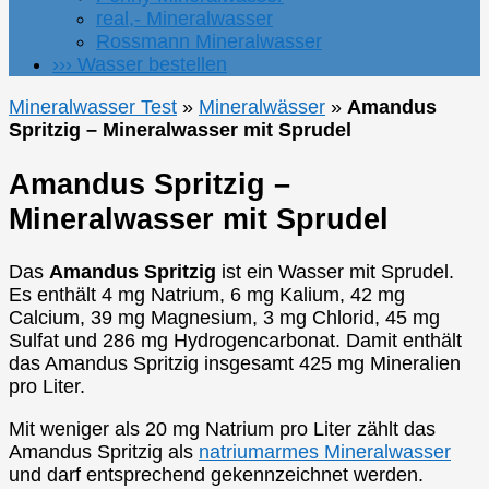
real,- Mineralwasser
Rossmann Mineralwasser
››› Wasser bestellen
Mineralwasser Test
»
Mineralwässer
»
Amandus
Spritzig – Mineralwasser mit Sprudel
Amandus Spritzig –
Mineralwasser mit Sprudel
Das
Amandus Spritzig
ist ein Wasser mit Sprudel.
Es enthält 4 mg Natrium, 6 mg Kalium, 42 mg
Calcium, 39 mg Magnesium, 3 mg Chlorid, 45 mg
Sulfat und 286 mg Hydrogencarbonat. Damit enthält
das Amandus Spritzig insgesamt 425 mg Mineralien
pro Liter.
Mit weniger als 20 mg Natrium pro Liter zählt das
Amandus Spritzig als
natriumarmes Mineralwasser
und darf entsprechend gekennzeichnet werden.