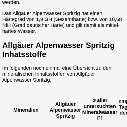
werden.
Das Allgäuer Alpenwasser Spritzig hat einen
Härtegrad von 1,9 GH (Gesamthärte) bzw. von 10,68
°dH (Grad deutscher Härte) und gilt damit als mittel-
hartes Wasser.
Allgäuer Alpenwasser Spritzig
Inhatsstoffe
Im folgenden noch einmal eine Übersicht zu den
mineralischen Inhaltsstoffen von Allgäuer
Alpenwasser Spritzig.
⌀ aller
emp
Allgäuer
untersuchten
Tag
Mineralien
Alpenwasser
Mineralwässer
de
Spritzig
[1]