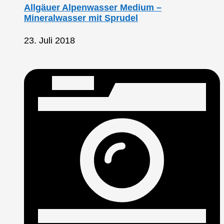
Allgäuer Alpenwasser Medium –
Mineralwasser mit Sprudel
23. Juli 2018