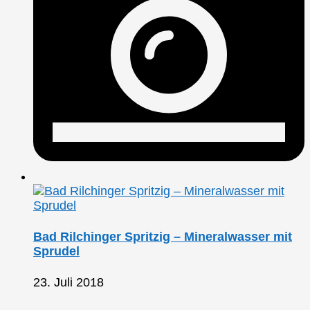
Bad Rilchinger Spritzig – Mineralwasser mit
Sprudel
23. Juli 2018