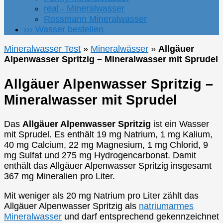
real,- Mineralwasser
Rossmann Mineralwasser
››› Wasser bestellen
Mineralwasser Test
»
Mineralwässer
»
Allgäuer
Alpenwasser Spritzig – Mineralwasser mit Sprudel
Allgäuer Alpenwasser Spritzig –
Mineralwasser mit Sprudel
Das
Allgäuer Alpenwasser Spritzig
ist ein Wasser
mit Sprudel. Es enthält 19 mg Natrium, 1 mg Kalium,
40 mg Calcium, 22 mg Magnesium, 1 mg Chlorid, 9
mg Sulfat und 275 mg Hydrogencarbonat. Damit
enthält das Allgäuer Alpenwasser Spritzig insgesamt
367 mg Mineralien pro Liter.
Mit weniger als 20 mg Natrium pro Liter zählt das
Allgäuer Alpenwasser Spritzig als
natriumarmes
Mineralwasser
und darf entsprechend gekennzeichnet